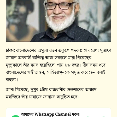
ঢাকা:
বাংলাদেশের অমূল্য রতন একুশে পদকপ্রাপ্ত বরেণ্য মুস্তাফা
জামান আব্বাসী ব্যক্তিত্ব আজ সকালে মারা গিয়েছেন ।
মৃত্যুকালে তাঁর বয়স হয়েছিলো প্রায় ৮৮ বছর। দীর্ঘ সময় ধরে
বাংলাদেশের সঙ্গীতাঙ্গন, সাহিত্যাঙ্গনকে সমৃদ্ধ করেছেন বলাই
বাহুল্য।
জানা গিয়েছে, দুপুর ১টায় রাজধানীর গুলশানের আজাদ
মসজিদে তাঁর নামাজে জানাজা অনুষ্ঠিত হবে।
আমাদের WhatsApp Channel ফলো