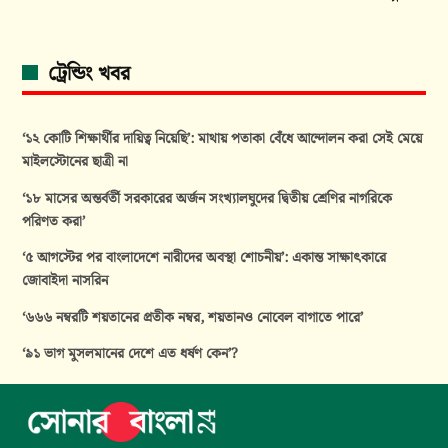
ট্রেন্ডিং খবর
‘১২ কোটি শিক্ষার্থীর দায়িত্ব নিয়েছি’: মাথায় পতাকা বেঁধে আন্দোলন করা সেই মেয়ে
মাইলস্টোনের ছাত্রী না
‘১৮ মাসের অন্তর্বর্তী সরকারের অর্জন সংখ্যালঘুদের দ্বিতীয় শ্রেণির নাগরিকে
পরিণত করা’
‘৫ আগস্টের পর বাংলাদেশে নারীদের অবস্থা শোচনীয়’: একান্ত সাক্ষাৎকারে
জোবাইদা নাসরিন
‘৬৬৬ নম্বরটি শয়তানের প্রতীক নম্বর, শয়তানও নোবেল বাগাতে পারে’
‘৯১ ভাগ মুসলমানের দেশে এত ধর্ষণ কেন’?