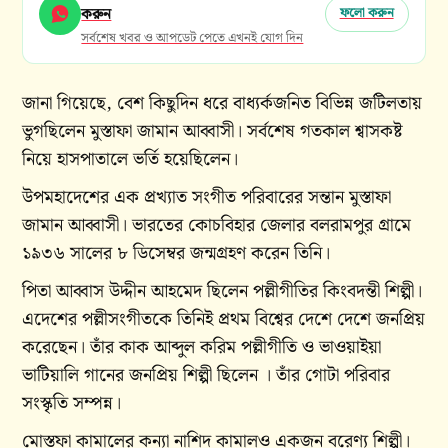
করুন
ফলো করুন
সর্বশেষ খবর ও আপডেট পেতে এখনই যোগ দিন
জানা গিয়েছে, বেশ কিছুদিন ধরে বাধ্যর্কজনিত বিভিন্ন জটিলতায়
ভুগছিলেন মুস্তাফা জামান আব্বাসী। সর্বশেষ গতকাল শ্বাসকষ্ট
নিয়ে হাসপাতালে ভর্তি হয়েছিলেন।
উপমহাদেশের এক প্রখ্যাত সংগীত পরিবারের সন্তান মুস্তাফা
জামান আব্বাসী। ভারতের কোচবিহার জেলার বলরামপুর গ্রামে
১৯৩৬ সালের ৮ ডিসেম্বর জন্মগ্রহণ করেন তিনি।
পিতা আব্বাস উদ্দীন আহমেদ ছিলেন পল্লীগীতির কিংবদন্তী শিল্পী।
এদেশের পল্লীসংগীতকে তিনিই প্রথম বিশ্বের দেশে দেশে জনপ্রিয়
করেছেন। তাঁর কাক আব্দুল করিম পল্লীগীতি ও ভাওয়াইয়া
ভাটিয়ালি গানের জনপ্রিয় শিল্পী ছিলেন । তাঁর গোটা পরিবার
সংস্কৃতি সম্পন্ন।
মোস্তফা কামালের কন্যা নাশিদ কামালও একজন বরেণ্য শিল্পী।