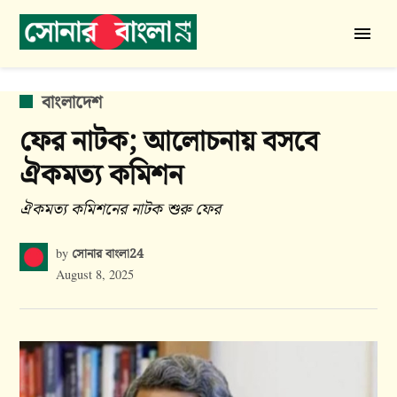
Skip
to
সোনার
content
বাংলা
24
POSTED
বাংলাদেশ
IN
ফের নাটক; আলোচনায় বসবে
ঐকমত্য কমিশন
ঐকমত্য কমিশনের নাটক শুরু ফের
সোনার বাংলা24
by
August 8, 2025