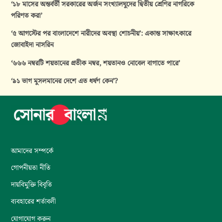
‘১৮ মাসের অন্তর্বর্তী সরকারের অর্জন সংখ্যালঘুদের দ্বিতীয় শ্রেণির নাগরিকে
পরিণত করা’
‘৫ আগস্টের পর বাংলাদেশে নারীদের অবস্থা শোচনীয়’: একান্ত সাক্ষাৎকারে
জোবাইদা নাসরিন
‘৬৬৬ নম্বরটি শয়তানের প্রতীক নম্বর, শয়তানও নোবেল বাগাতে পারে’
‘৯১ ভাগ মুসলমানের দেশে এত ধর্ষণ কেন’?
আমাদের সম্পর্কে
গোপনীয়তা নীতি
দায়বিমুক্তি বিবৃতি
ব্যবহারের শর্তাবলী
যোগাযোগ করুন