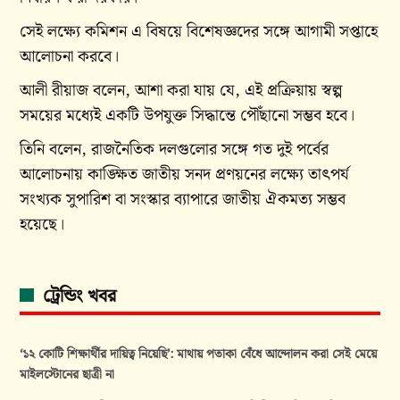
সেই লক্ষ্যে কমিশন এ বিষয়ে বিশেষজ্ঞদের সঙ্গে আগামী সপ্তাহে
আলোচনা করবে।
আলী রীয়াজ বলেন, আশা করা যায় যে, এই প্রক্রিয়ায় স্বল্প
সময়ের মধ্যেই একটি উপযুক্ত সিদ্ধান্তে পৌঁছানো সম্ভব হবে।
তিনি বলেন, রাজনৈতিক দলগুলোর সঙ্গে গত দুই পর্বের
আলোচনায় কাঙ্ক্ষিত জাতীয় সনদ প্রণয়নের লক্ষ্যে তাৎপর্য
সংখ্যক সুপারিশ বা সংস্কার ব্যাপারে জাতীয় ঐকমত্য সম্ভব
হয়েছে।
ট্রেন্ডিং খবর
‘১২ কোটি শিক্ষার্থীর দায়িত্ব নিয়েছি’: মাথায় পতাকা বেঁধে আন্দোলন করা সেই মেয়ে
মাইলস্টোনের ছাত্রী না