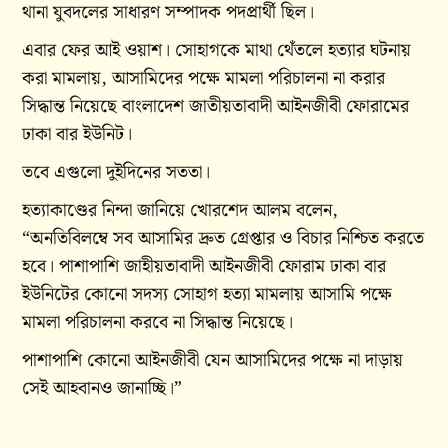
থানা যুবদলের সাধারণ সম্পাদক পদপ্রার্থী ছিল।
এবার ফের আই ওয়াশ। সোহাগকে মাথা থেঁতলে হত্যার ঘটনায়
করা মামলায়, আসামিদের পক্ষে মামলা পরিচালনা না করার
সিদ্ধান্ত নিয়েছে বাংলাদেশ জাতীয়তাবাদী আইনজীবী ফোরামের
ঢাকা বার ইউনিট।
তবে এগুলো দুইদিনের সততা।
হত্যাকাণ্ডের নিন্দা জানিয়ে খোরশেদ আলম বলেন,
“অনতিবিলম্বে সব আসামির দ্রুত গ্রেপ্তার ও বিচার নিশ্চিত করতে
হবে। পাশাপাশি জাহীয়তাবাদী আইনজীবী ফোরাম ঢাকা বার
ইউনিটের কোনো সদস্য সোহাগ হত্যা মামলায় আসামি পক্ষে
মামলা পরিচালনা করবে না সিদ্ধান্ত নিয়েছে।
পাশাপাশি কোনো আইনজীবী যেন আসামিদের পক্ষে না দাড়ায়
সেই আহবানও জানাচ্ছি।”