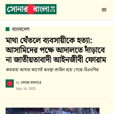
Skip
to
সোনার
content
বাংলা
24
POSTED
বাংলাদেশ
IN
মাথা থেঁতলে ব্যবসায়ীকে হত্যা:
আসামিদের পক্ষে আদালতে দাঁড়াবে
না জাতীয়তাবাদী আইনজীবী ফোরাম
ক্ষমতায় আসার আগেই অবস্থা কাহিল হয়ে গেছে বিএনপির
সোনার বাংলা24
by
July 14, 2025