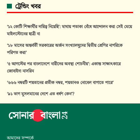
ট্রেন্ডিং খবর
‘১২ কোটি শিক্ষার্থীর দায়িত্ব নিয়েছি’: মাথায় পতাকা বেঁধে আন্দোলন করা সেই মেয়ে
মাইলস্টোনের ছাত্রী না
‘১৮ মাসের অন্তর্বর্তী সরকারের অর্জন সংখ্যালঘুদের দ্বিতীয় শ্রেণির নাগরিকে
পরিণত করা’
‘৫ আগস্টের পর বাংলাদেশে নারীদের অবস্থা শোচনীয়’: একান্ত সাক্ষাৎকারে
জোবাইদা নাসরিন
‘৬৬৬ নম্বরটি শয়তানের প্রতীক নম্বর, শয়তানও নোবেল বাগাতে পারে’
‘৯১ ভাগ মুসলমানের দেশে এত ধর্ষণ কেন’?
আমাদের সম্পর্কে