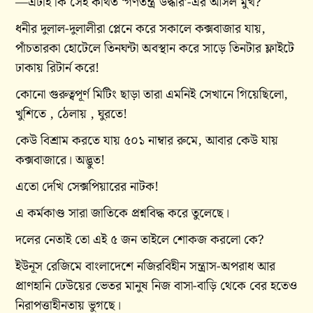
—এটাই কি সেই কথিত ‘গণতন্ত্র উদ্ধার’-এর আসল মুখ?
ধনীর দুলাল-দুলালীরা প্লেনে করে সকালে কক্সবাজার যায়,
পাঁচতারকা হোটেলে তিনঘন্টা অবস্থান করে সাড়ে তিনটার ফ্লাইটে
ঢাকায় রিটার্ন করে!
কোনো গুরুত্বপূর্ণ মিটিং ছাড়া তারা এমনিই সেখানে গিয়েছিলো,
খুশিতে , ঠেলায় , ঘুরতে!
কেউ বিশ্রাম করতে যায় ৫০১ নাম্বার রুমে, আবার কেউ যায়
কক্সবাজারে। অদ্ভুত!
এতো দেখি সেক্সপিয়ারের নাটক!
এ কর্মকাণ্ড সারা জাতিকে প্রশ্নবিদ্ধ করে তুলেছে।
দলের নেতাই তো এই ৫ জন তাইলে শোকজ করলো কে?
ইউনূস রেজিমে বাংলাদেশে নজিরবিহীন সন্ত্রাস-অপরাধ আর
প্রাণহানি ঢেউয়ের ভেতর মানুষ নিজ বাসা-বাড়ি থেকে বের হতেও
নিরাপত্তাহীনতায় ভুগছে।