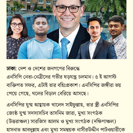
ঢাকা
: দেশ ও দেশের জনগণের বিরুদ্ধে
এনসিপি নেতা-নেত্রীদের গভীর ষড়যন্ত্র চলমান। ৫ ই আগস্ট
ব্যক্তিগত সফর, এটাই তার বহিঃপ্রকাশ। এনসিপির জঙ্গীরা ভয়
পেয়ে গেছে, থলের বিড়াল বেরিয়ে আসছে।
এনসিপির যুগ্ম আহ্বায়ক খালেদ সাইফুল্লাহ, তার স্ত্রী এনসিপির
জ্যেষ্ঠ যুগ্ম সদস্যসচিব তাসনিম জারা, মুখ্য সংগঠক
(উত্তরাঞ্চল) সারজিস আলম ও মুখ্য সংগঠক (দক্ষিণাঞ্চল)
হাসনাত আবদুল্লাহ এবং মুখ্য সমন্বয়ক নাসীরউদ্দীন পাটওয়ারীকে