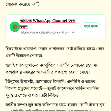
শোকজ করেছে দলটি।
আমাদের WhatsApp Channel ফলো
করুন
ফলো করুন
সর্বশেষ খবর ও আপডেট পেতে এখনই যোগ দিন
বিষয়টাকে ধামাচাপা দেয়ার প্রাণান্তকর চেষ্টা চালিয়ে যাচ্ছে। তার
একটি উদাহরণ শোকজ!
জুলাই গণঅভ্যুত্থানের বর্ষপূর্তিতে এনসিপি নেতাদের রহস্যময়
কক্সবাজার সফরের আসল চিত্র প্রকাশ্যে চলে এসেছে।
ইউনূসের উপদেষ্টা, জামায়াতে ইসলামী, এনসিপি ও তাদের
বিদেশি প্রভুদের পকেটে—জুলাই আন্দোলনে মার্কিন দালালির
পুরস্কার গেছে বা যাবে এটা নিশ্চিত।
জাতীয় সম্পদ লুট আর কমিশনের নামে হাজার কোটি টাকার ঘুষ