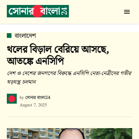
Skip
to
সোনার
content
বাংলা
24
POSTED
বাংলাদেশ
IN
থলের বিড়াল বেরিয়ে আসছে,
আতঙ্কে এনসিপি
দেশ ও দেশের জনগণের বিরুদ্ধে এনসিপি নেতা-নেত্রীদের গভীর
ষড়যন্ত্র চলমান
সোনার বাংলা24
by
August 7, 2025