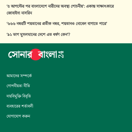
‘৫ আগস্টের পর বাংলাদেশে নারীদের অবস্থা শোচনীয়’: একান্ত সাক্ষাৎকারে
জোবাইদা নাসরিন
‘৬৬৬ নম্বরটি শয়তানের প্রতীক নম্বর, শয়তানও নোবেল বাগাতে পারে’
‘৯১ ভাগ মুসলমানের দেশে এত ধর্ষণ কেন’?
আমাদের সম্পর্কে
গোপনীয়তা নীতি
দায়বিমুক্তি বিবৃতি
ব্যবহারের শর্তাবলী
যোগাযোগ করুন