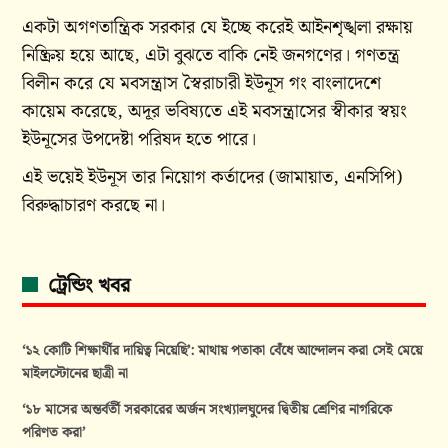
একটা অগণতান্ত্রিক সরকার যে ইচ্ছে করেই আইনশৃঙ্খলা রক্ষায়
নিষ্ক্রিয় হয়ে আছে, এটা বুঝতে বাকি নেই জনগণের। গণতন্ত্র
বিলীন করে যে মবসন্ত্রাস স্বৈরাচারী ইউনূস গং বাংলাদেশে
কায়েম করেছে, অদূর ভবিষ্যতে এই মবসন্ত্রাসের স্বীকার স্বয়ং
ইউনূসের উপদেষ্টা পরিষদ হতে পারে।
এই ভয়েই ইউনূস তার নিয়োগ কর্তাদের (জামায়াত, এনসিপি)
বিরুদ্ধাচারণ করছে না।
ট্রেন্ডিং খবর
‘১২ কোটি শিক্ষার্থীর দায়িত্ব নিয়েছি’: মাথায় পতাকা বেঁধে আন্দোলন করা সেই মেয়ে
মাইলস্টোনের ছাত্রী না
‘১৮ মাসের অন্তর্বর্তী সরকারের অর্জন সংখ্যালঘুদের দ্বিতীয় শ্রেণির নাগরিকে
পরিণত করা’