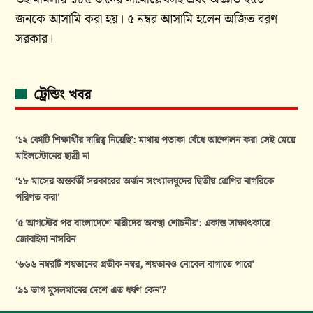
জনকে আসামি করা হয়। ৫ নম্বর আসামি হলেন অজিত বরণ
সরকার।
ট্রেন্ডিং খবর
‘১২ কোটি শিক্ষার্থীর দায়িত্ব নিয়েছি’: মাথায় পতাকা বেঁধে আন্দোলন করা সেই মেয়ে
মাইলস্টোনের ছাত্রী না
‘১৮ মাসের অন্তর্বর্তী সরকারের অর্জন সংখ্যালঘুদের দ্বিতীয় শ্রেণির নাগরিকে
পরিণত করা’
‘৫ আগস্টের পর বাংলাদেশে নারীদের অবস্থা শোচনীয়’: একান্ত সাক্ষাৎকারে
জোবাইদা নাসরিন
‘৬৬৬ নম্বরটি শয়তানের প্রতীক নম্বর, শয়তানও নোবেল বাগাতে পারে’
‘৯১ ভাগ মুসলমানের দেশে এত ধর্ষণ কেন’?