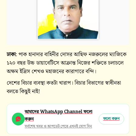
ঢাকা
: পাক হানাদার বাহিনীর দোসর আছিফ নজরুলের ম্যাজিকে
১২০ বছর উচ্চ ডায়াবেটিসে আক্রান্ত নিজের শক্তিতে চলাচলে
অক্ষম ইদ্রিস শেখও মহাজনের কারাগারে বন্দি।
দেশের বিচার ব্যবস্থা কতটা খারাপ। বিচার বিভাগের স্বাধীনতা
বলতে কিছুই নাই!
আমাদের WhatsApp Channel ফলো
করুন
ফলো করুন
সর্বশেষ খবর ও আপডেট পেতে এখনই যোগ দিন