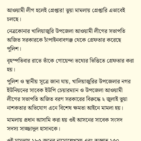
আওয়ামী লীগ হলেই গ্রেপ্তার! ভুয়া মামলায় গ্রেপ্তারি এভাবেই
চলছে।
নেত্রকোনার খালিয়াজুরি উপজেলা আওয়ামী লীগের সভাপতি
অজিত সরকারকে চাঁপাইনবাবগঞ্জ থেকে গ্রেফতার করেছে
পুলিশ।
বৃহস্পতিবার রাতে তাঁকে গোয়েন্দা তথ্যের ভিত্তিতে গ্রেফতার করা
হয়।
পুলিশ ও স্থানীয় সূত্রে জানা যায়, খালিয়াজুরির উপজেলার নগর
ইউনিয়নের সাবেক ইউপি চেয়ারম্যান ও উপজেলা আওয়ামী
লীগের সভাপতি অজিত বরণ সরকারের বিরুদ্ধে ২ জুলাই ভুয়া
নাশকতার অভিযোগ এনে বিশেষ ক্ষমতা আইনে মামলা হয়।
মামলায় প্রধান আসামি করা হয় ওই আসনের সাবেক সংসদ
সদস্য সাজ্জাদুল হাসানকে।
ওই মামলায় ১৮৫ জনের নামোল্লেখসহ এবং অজ্ঞাত ২৫০