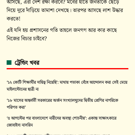
আসছে, এরা দেশ রক্ষা করবে? মবের হাতে জনতাকে ছেড়ে
দিয়ে দূরে দাঁড়িয়ে তামাশা দেখছে। তারপর আসছে লাশ উদ্ধার
করতে!
এই যদি হয় প্রশাসনের গতি তাহলে জনগণ আর কার কাছে
নিজের বিচার চাইবে?
ট্রেন্ডিং খবর
‘১২ কোটি শিক্ষার্থীর দায়িত্ব নিয়েছি’: মাথায় পতাকা বেঁধে আন্দোলন করা সেই মেয়ে
মাইলস্টোনের ছাত্রী না
‘১৮ মাসের অন্তর্বর্তী সরকারের অর্জন সংখ্যালঘুদের দ্বিতীয় শ্রেণির নাগরিকে
পরিণত করা’
‘৫ আগস্টের পর বাংলাদেশে নারীদের অবস্থা শোচনীয়’: একান্ত সাক্ষাৎকারে
জোবাইদা নাসরিন