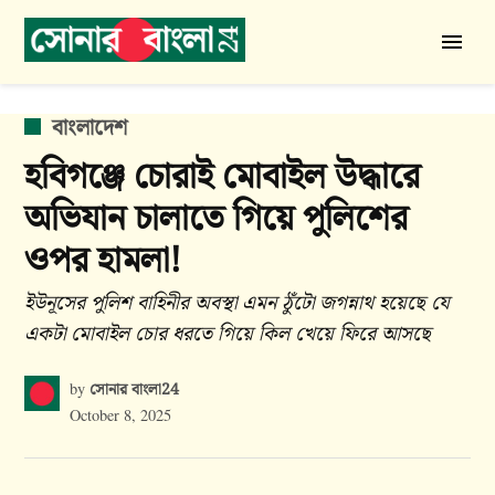
Skip
to
সোনার
content
বাংলা
24
POSTED
বাংলাদেশ
IN
হবিগঞ্জে চোরাই মোবাইল উদ্ধারে
অভিযান চালাতে গিয়ে পুলিশের
ওপর হামলা!
ইউনূসের পুলিশ বাহিনীর অবস্থা এমন ঠুঁটো জগন্নাথ হয়েছে যে
একটা মোবাইল চোর ধরতে গিয়ে কিল খেয়ে ফিরে আসছে
সোনার বাংলা24
by
October 8, 2025