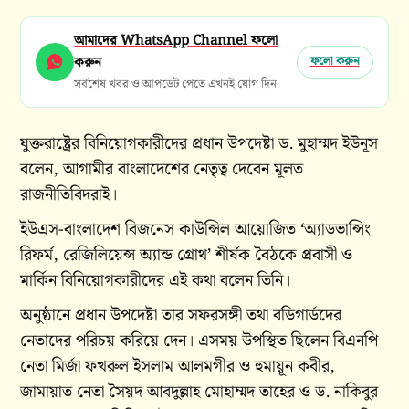
আমাদের WhatsApp Channel ফলো
করুন
ফলো করুন
সর্বশেষ খবর ও আপডেট পেতে এখনই যোগ দিন
যুক্তরাষ্ট্রের বিনিয়োগকারীদের প্রধান উপদেষ্টা ড. মুহাম্মদ ইউনূস
বলেন, আগামীর বাংলাদেশের নেতৃত্ব দেবেন মূলত
রাজনীতিবিদরাই।
ইউএস-বাংলাদেশ বিজনেস কাউন্সিল আয়োজিত ‘অ্যাডভান্সিং
রিফর্ম, রেজিলিয়েন্স অ্যান্ড গ্রোথ’ শীর্ষক বৈঠকে প্রবাসী ও
মার্কিন বিনিয়োগকারীদের এই কথা বলেন তিনি।
অনুষ্ঠানে প্রধান উপদেষ্টা তার সফরসঙ্গী তথা বডিগার্ডদের
নেতাদের পরিচয় করিয়ে দেন। এসময় উপস্থিত ছিলেন বিএনপি
নেতা মির্জা ফখরুল ইসলাম আলমগীর ও হুমায়ূন কবীর,
জামায়াত নেতা সৈয়দ আবদুল্লাহ মোহাম্মদ তাহের ও ড. নাকিবুর