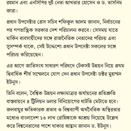
রহমান এবং এনসিপির দুই নেতা আখতার হোসেন ও ড. তাসনিম
জারা।
প্রধান উপদেষ্টার প্রেস সচিব শফিকুল আলম জানান, নির্বাচনের
পর গণতান্ত্রিক সরকার দেশ পরিচালনা করবে। সেসময় যাতে
মার্কিন ব্যবসায়ীদের সঙ্গে রাজনৈতিক নেতাদের পরিচয় এবং
সুসম্পর্ক থাকে, সেই উদ্দেশ্যে প্রধান উপদেষ্টা সকলের সঙ্গে
পরিচয় করিয়েছেন।
এর আগে জাতিসংঘ সাধারণ পরিষদে টেকসই উন্নয়ন নিয়ে প্রথম
দ্বিবার্ষিক শীর্ষ সম্মেলনে যোগ দেন প্রধান উপদেষ্টা ডক্টর মুহাম্মদ
ইউনূস।
তিনি বলেন, বৈশ্বিক উন্নয়ন লক্ষ্যমাত্রার অর্থায়নের প্রতিশ্রুতি
বাস্তবায়নে ৪ ট্রিলিয়ন ডলার বিনিয়োগের ঘাটতি মেটাতে হবে।
জলবায়ুর ক্ষতিকারক প্রভাব ও বিশ্বব্যাপী অর্থনৈতিক অস্থিরতার
মধ্যেও বাংলাদেশ ১৩ লাখ রোহিঙ্গাকে আশ্রয় দিয়েছে উল্লেখ
করে বিশ্বনেতাদের পাশে থাকার আহ্বান জানান ড. ইউনূস।