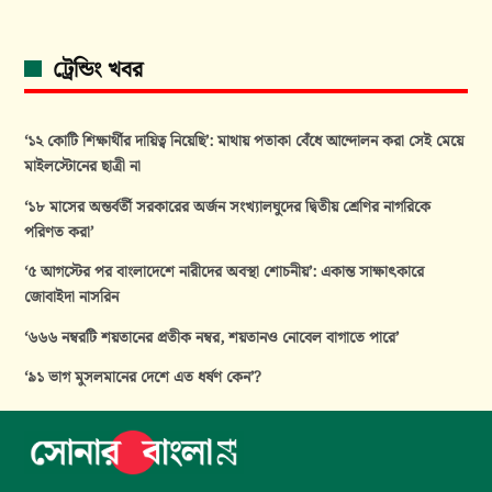
ট্রেন্ডিং খবর
‘১২ কোটি শিক্ষার্থীর দায়িত্ব নিয়েছি’: মাথায় পতাকা বেঁধে আন্দোলন করা সেই মেয়ে
মাইলস্টোনের ছাত্রী না
‘১৮ মাসের অন্তর্বর্তী সরকারের অর্জন সংখ্যালঘুদের দ্বিতীয় শ্রেণির নাগরিকে
পরিণত করা’
‘৫ আগস্টের পর বাংলাদেশে নারীদের অবস্থা শোচনীয়’: একান্ত সাক্ষাৎকারে
জোবাইদা নাসরিন
‘৬৬৬ নম্বরটি শয়তানের প্রতীক নম্বর, শয়তানও নোবেল বাগাতে পারে’
‘৯১ ভাগ মুসলমানের দেশে এত ধর্ষণ কেন’?