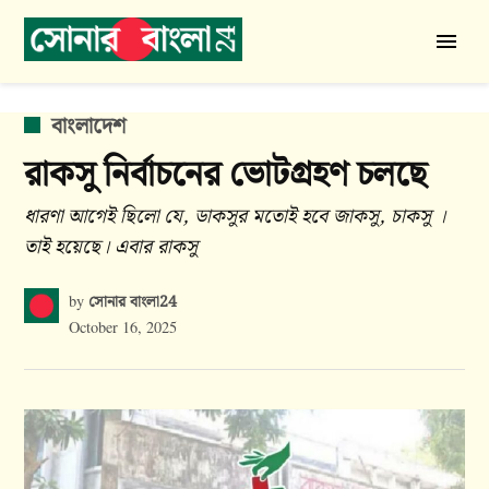
Skip
to
সোনার
content
বাংলা
24
POSTED
বাংলাদেশ
IN
রাকসু নির্বাচনের ভোটগ্রহণ চলছে
ধারণা আগেই ছিলো যে, ডাকসুর মতোই হবে জাকসু, চাকসু ।
তাই হয়েছে। এবার রাকসু
সোনার বাংলা24
by
October 16, 2025