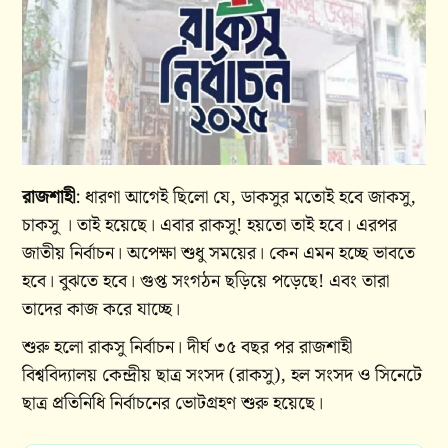
রাজশাহী
: ধারণা আগেই ছিলো যে, ডাকসুর মতোই হবে জাকসু,
চাকসু । তাই হয়েছে। এবার রাকসু! হয়তো তাই হবে। এরপর
জাতীয় নির্বাচন। অপেক্ষা শুধু সময়ের। কেন এমন হচ্ছে ভাবতে
হবে। বুঝতে হবে। গুপ্ত সংগঠন ছড়িয়ে পড়েছে! এবং তারা
তাদের কাজ করে যাচ্ছে।
শুরু হলো রাকসু নির্বাচন। দীর্ঘ ৩৫ বছর পর রাজশাহী
বিশ্ববিদ্যালয় কেন্দ্রীয় ছাত্র সংসদ (রাকসু), হল সংসদ ও সিনেটে
ছাত্র প্রতিনিধি নির্বাচনের ভোটগ্রহণ শুরু হয়েছে।