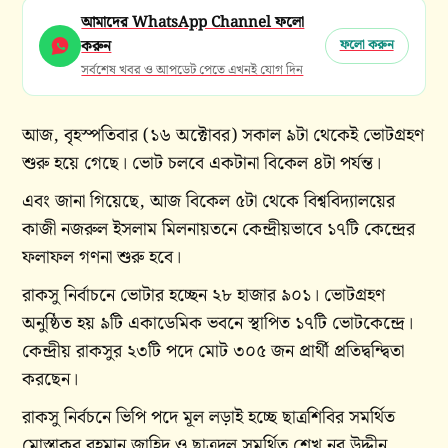
আমাদের WhatsApp Channel ফলো
করুন
ফলো করুন
সর্বশেষ খবর ও আপডেট পেতে এখনই যোগ দিন
আজ, বৃহস্পতিবার (১৬ অক্টোবর) সকাল ৯টা থেকেই ভোটগ্রহণ
শুরু হয়ে গেছে। ভোট চলবে একটানা বিকেল ৪টা পর্যন্ত।
এবং জানা গিয়েছে, আজ বিকেল ৫টা থেকে বিশ্ববিদ্যালয়ের
কাজী নজরুল ইসলাম মিলনায়তনে কেন্দ্রীয়ভাবে ১৭টি কেন্দ্রের
ফলাফল গণনা শুরু হবে।
রাকসু নির্বাচনে ভোটার হচ্ছেন ২৮ হাজার ৯০১। ভোটগ্রহণ
অনুষ্ঠিত হয় ৯টি একাডেমিক ভবনে স্থাপিত ১৭টি ভোটকেন্দ্রে।
কেন্দ্রীয় রাকসুর ২৩টি পদে মোট ৩০৫ জন প্রার্থী প্রতিদ্বন্দ্বিতা
করছেন।
রাকসু নির্বচনে ভিপি পদে মূল লড়াই হচ্ছে ছাত্রশিবির সমর্থিত
মোস্তাকুর রহমান জাহিদ ও ছাত্রদল সমর্থিত শেখ নূর উদ্দীন