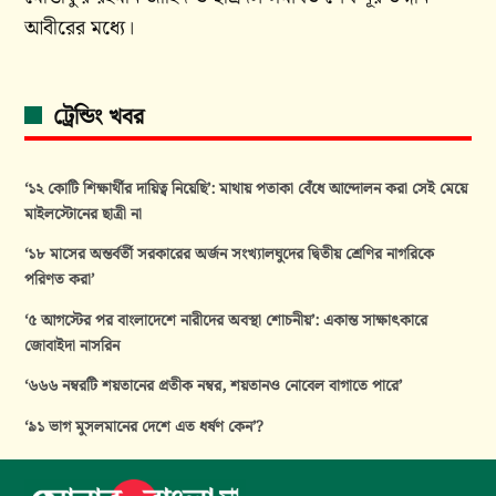
আবীরের মধ্যে।
ট্রেন্ডিং খবর
‘১২ কোটি শিক্ষার্থীর দায়িত্ব নিয়েছি’: মাথায় পতাকা বেঁধে আন্দোলন করা সেই মেয়ে
মাইলস্টোনের ছাত্রী না
‘১৮ মাসের অন্তর্বর্তী সরকারের অর্জন সংখ্যালঘুদের দ্বিতীয় শ্রেণির নাগরিকে
পরিণত করা’
‘৫ আগস্টের পর বাংলাদেশে নারীদের অবস্থা শোচনীয়’: একান্ত সাক্ষাৎকারে
জোবাইদা নাসরিন
‘৬৬৬ নম্বরটি শয়তানের প্রতীক নম্বর, শয়তানও নোবেল বাগাতে পারে’
‘৯১ ভাগ মুসলমানের দেশে এত ধর্ষণ কেন’?