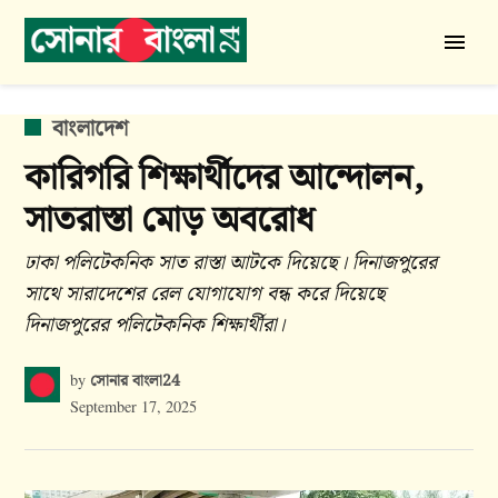
Skip
to
সোনার
content
বাংলা
24
POSTED
বাংলাদেশ
IN
কারিগরি শিক্ষার্থীদের আন্দোলন,
সাতরাস্তা মোড় অবরোধ
ঢাকা পলিটেকনিক সাত রাস্তা আটকে দিয়েছে। দিনাজপুরের
সাথে সারাদেশের রেল যোগাযোগ বন্ধ করে দিয়েছে
দিনাজপুরের পলিটেকনিক শিক্ষার্থীরা।
সোনার বাংলা24
by
September 17, 2025