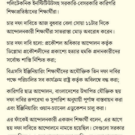
পলিটেকনিক ইনস্টিটিউটসহ সরকারি-বেসরকারি কারিগরি
শিক্ষাপ্রতিষ্ঠানের শিক্ষার্থীরা।
চার দফা দাবিতে আজ বুধবার বেলা সোয়া ১১টার দিকে
আন্দোলনকারী শিক্ষার্থীরা সাতরাস্তা মোড় অবরোধ করেন।
চার দফা দাবি হলো: প্রকৌশল অধিকার আন্দোলন কর্তৃক
ডিপ্লোমা প্রকৌশলীদের প্রকাশ্যে হত্যার হুমকি প্রদানকারীদের
সর্বোচ্চ শাস্তি নিশ্চিত করা;
বিএসসি ইঞ্জিনিয়ারিং শিক্ষার্থীদের অযৌক্তিক তিন দফা দাবির
পক্ষে পরিচালিত সব কার্যক্রম রাষ্ট্র কর্তৃক অবিলম্বে বন্ধ করা;
কারিগরি ছাত্র আন্দোলন, বাংলাদেশের উত্থাপিত যৌক্তিক ছয়
দফা দাবির রূপরেখা ও সুপারিশ অনুযায়ী পূর্ণাঙ্গ বাস্তবায়ন করা
এবং ইঞ্জিনিয়ারিং ওয়ান-চ্যানেল এডুকেশন চালু করা।
এর ফাঁকেই আন্দোলনকারী একজন শিক্ষার্থী বলেন, এর আগে
ছয় দফা দাবিতে আন্দোলনে নামতে হয়েছিল। সেগুলো সরকার