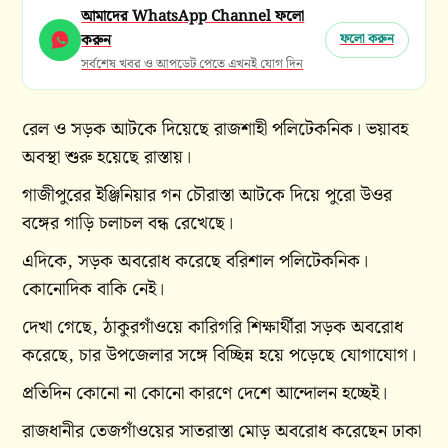
আমাদের WhatsApp Channel ফলো
করুন
ফলো করুন
সর্বশেষ খবর ও আপডেট পেতে এখনই যোগ দিন
রেল ও সড়ক আটকে দিয়েছে রাজশাহী পলিটেকনিক। ভয়াবহ
অবস্থা শুরু হয়েছে রাস্তায়।
গাজীপুরের ইঞ্জিনিয়ার গন চৌরাস্তা আটকে দিয়ে পুরো উওর
বঙ্গের গাড়ি চলাচল বন্ধ রেখেছে।
এদিকে, সড়ক অবরোধ করেছে বরিশাল পলিটেকনিক।
কোনোদিক বাকি নেই।
দেখা‌ গেছে, ঠাকুরগাঁওয়ে কারিগরি শিক্ষার্থীরা সড়ক অবরোধ
করেছে, চার উপজেলার সঙ্গে বিচ্ছিন্ন হয়ে পড়েছে যোগাযোগ।
প্রতিদিন কোনো না কোনো কারণে দেশে আন্দোলন হচ্ছেই।
রাজধানীর তেজগাঁওয়ের সাতরাস্তা মোড় অবরোধ করেছেন ঢাকা