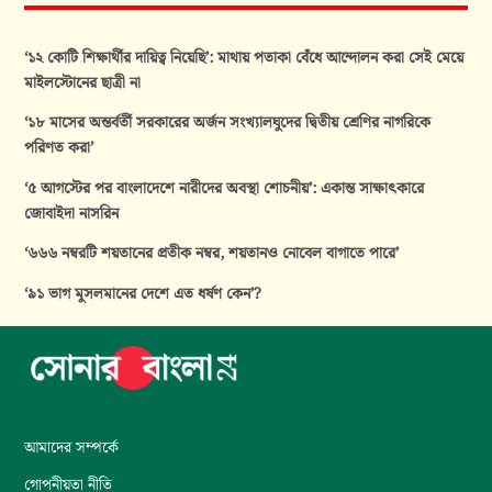
‘১২ কোটি শিক্ষার্থীর দায়িত্ব নিয়েছি’: মাথায় পতাকা বেঁধে আন্দোলন করা সেই মেয়ে
মাইলস্টোনের ছাত্রী না
‘১৮ মাসের অন্তর্বর্তী সরকারের অর্জন সংখ্যালঘুদের দ্বিতীয় শ্রেণির নাগরিকে
পরিণত করা’
‘৫ আগস্টের পর বাংলাদেশে নারীদের অবস্থা শোচনীয়’: একান্ত সাক্ষাৎকারে
জোবাইদা নাসরিন
‘৬৬৬ নম্বরটি শয়তানের প্রতীক নম্বর, শয়তানও নোবেল বাগাতে পারে’
‘৯১ ভাগ মুসলমানের দেশে এত ধর্ষণ কেন’?
আমাদের সম্পর্কে
গোপনীয়তা নীতি