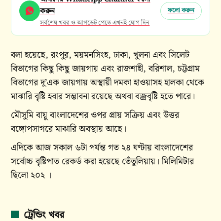
করুন
ফলো করুন
সর্বশেষ খবর ও আপডেট পেতে এখনই যোগ দিন
বলা হয়েছে, রংপুর, ময়মনসিংহ, ঢাকা, খুলনা এবং সিলেট
বিভাগের কিছু কিছু জায়গায় এবং রাজশাহী, বরিশাল, চট্টগ্রাম
বিভাগের দু’এক জায়গায় অস্থায়ী দমকা হাওয়াসহ হালকা থেকে
মাঝারি বৃষ্টি হবার সম্ভাবনা রয়েছে অথবা বজ্রবৃষ্টি হতে পারে।
মৌসুমি বায়ু বাংলাদেশের ওপর প্রায় সক্রিয় এবং উত্তর
বঙ্গোপসাগরে মাঝারি অবস্থায় আছে।
এদিকে আজ সকাল ৬টা পর্যন্ত গত ২৪ ঘণ্টায় বাংলাদেশের
সর্বোচ্চ বৃষ্টিপাত রেকর্ড করা হয়েছে তেঁতুলিয়ায়। মিলিমিটার
ছিলো ২০২ ।
ট্রেন্ডিং খবর