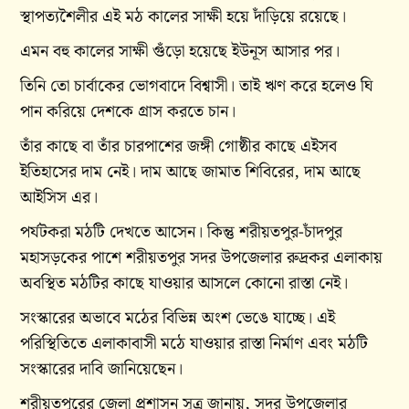
স্থাপত্যশৈলীর এই মঠ কালের সাক্ষী হয়ে দাঁড়িয়ে রয়েছে।
এমন বহু কালের সাক্ষী গুঁড়ো হয়েছে ইউনূস আসার পর।
তিনি তো চার্বাকের ভোগবাদে বিশ্বাসী। তাই ঋণ করে হলেও ঘি
পান করিয়ে দেশকে গ্রাস করতে চান।
তাঁর কাছে বা তাঁর চারপাশের জঙ্গী গোষ্ঠীর কাছে এইসব
ইতিহাসের দাম নেই। দাম আছে জামাত শিবিরের, দাম আছে
আইসিস এর।
পর্যটকরা মঠটি দেখতে আসেন। কিন্তু শরীয়তপুর-চাঁদপুর
মহাসড়কের পাশে শরীয়তপুর সদর উপজেলার রুদ্রকর এলাকায়
অবস্থিত মঠটির কাছে যাওয়ার আসলে কোনো রাস্তা নেই।
সংস্কারের অভাবে মঠের বিভিন্ন অংশ ভেঙে যাচ্ছে। এই
পরিস্থিতিতে এলাকাবাসী মঠে যাওয়ার রাস্তা নির্মাণ এবং মঠটি
সংস্কারের দাবি জানিয়েছেন।
শরীয়তপুরের জেলা প্রশাসন সূত্র জানায়, সদর উপজেলার