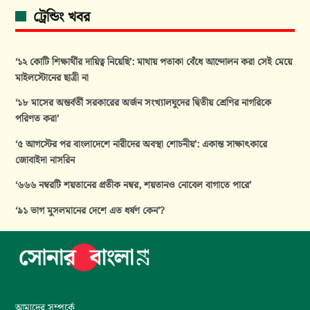
ট্রেন্ডিং খবর
‘১২ কোটি শিক্ষার্থীর দায়িত্ব নিয়েছি’: মাথায় পতাকা বেঁধে আন্দোলন করা সেই মেয়ে
মাইলস্টোনের ছাত্রী না
‘১৮ মাসের অন্তর্বর্তী সরকারের অর্জন সংখ্যালঘুদের দ্বিতীয় শ্রেণির নাগরিকে
পরিণত করা’
‘৫ আগস্টের পর বাংলাদেশে নারীদের অবস্থা শোচনীয়’: একান্ত সাক্ষাৎকারে
জোবাইদা নাসরিন
‘৬৬৬ নম্বরটি শয়তানের প্রতীক নম্বর, শয়তানও নোবেল বাগাতে পারে’
‘৯১ ভাগ মুসলমানের দেশে এত ধর্ষণ কেন’?
আমাদের সম্পর্কে