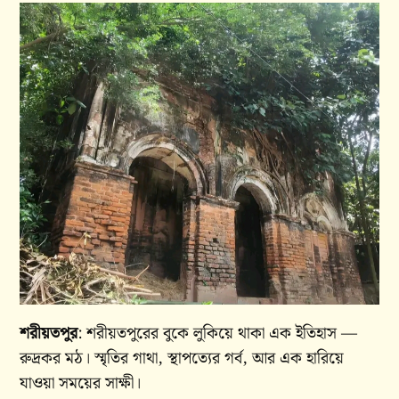
শরীয়তপুর
: শরীয়তপুরের বুকে লুকিয়ে থাকা এক ইতিহাস —
রুদ্রকর মঠ। স্মৃতির গাথা, স্থাপত্যের গর্ব, আর এক হারিয়ে
যাওয়া সময়ের সাক্ষী।