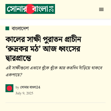
Skip
to
সোনার
content
বাংলা
24
POSTED
বাংলাদেশ
IN
কালের সাক্ষী পুরাতন প্রাচীন
‘রুদ্রকর মঠ’ আজ ধ্বংসের
দ্বারপ্রান্তে
এই সাক্ষীগুলো এভাবে ধুঁকে ধুঁকে আর কতদিন দাঁড়িয়ে থাকবে
একপায়ে?
সোনার বাংলা24
by
July 9, 2025