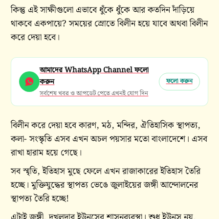
কিন্তু এই সাক্ষীগুলো এভাবে ধুঁকে ধুঁকে আর কতদিন দাঁড়িয়ে
থাকবে একপায়ে? সময়ের স্রোতে বিলীন হয়ে যাবে অথবা বিলীন
করে দেয়া হবে।
আমাদের WhatsApp Channel ফলো
করুন
ফলো করুন
সর্বশেষ খবর ও আপডেট পেতে এখনই যোগ দিন
বিলীন করে দেয়া হবে কারণ, মঠ, মন্দির, ঐতিহাসিক স্থাপত্য,
কলা- সংস্কৃতি এসব এখন অচল পয়সার মতো বাংলাদেশে। এসব
রাখা হারাম হয়ে গেছে।
সব স্মৃতি, ইতিহাস মুছে ফেলে এখন রাজাকারের ইতিহাস তৈরি
হচ্ছে। মুক্তিযুদ্ধের স্থাপত্য ভেঙে জুলাইয়ের জঙ্গী আন্দোলনের
স্থাপত্য তৈরি হচ্ছে!
এটাই জঙ্গী, দখলদার ইউনূসের শাসনব্যবস্থা। শুধু ইউনূস নয়,