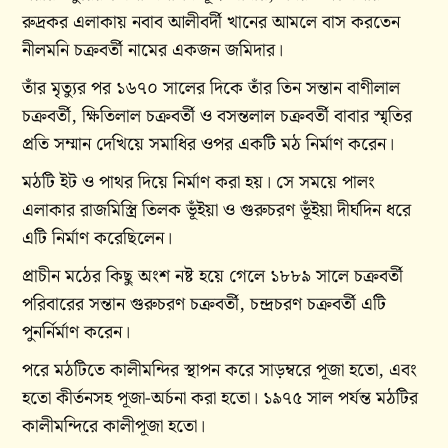
রুদ্রকর এলাকায় নবাব আলীবর্দী খানের আমলে বাস করতেন
নীলমনি চক্রবর্তী নামের একজন জমিদার।
তাঁর মৃত্যুর পর ১৬৭০ সালের দিকে তাঁর তিন সন্তান বাণীলাল
চক্রবর্তী, ক্ষিতিলাল চক্রবর্তী ও বসন্তলাল চক্রবর্তী বাবার স্মৃতির
প্রতি সম্মান দেখিয়ে সমাধির ওপর একটি মঠ নির্মাণ করেন।
মঠটি ইট ও পাথর দিয়ে নির্মাণ করা হয়। সে সময়ে পালং
এলাকার রাজমিস্ত্রি তিলক ভূঁইয়া ও গুরুচরণ ভূঁইয়া দীর্ঘদিন ধরে
এটি নির্মাণ করেছিলেন।
প্রাচীন মঠের কিছু অংশ নষ্ট হয়ে গেলে ১৮৮৯ সালে চক্রবর্তী
পরিবারের সন্তান গুরুচরণ চক্রবর্তী, চন্দ্রচরণ চক্রবর্তী এটি
পুনর্নির্মাণ করেন।
পরে মঠটিতে কালীমন্দির স্থাপন করে সাড়ম্বরে পূজা হতো, এবং
হতো কীর্তনসহ পূজা-অর্চনা করা হতো। ১৯৭৫ সাল পর্যন্ত মঠটির
কালীমন্দিরে কালীপূজা হতো।