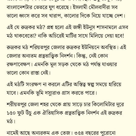
বাংলাদেশটার ভেতরে ঘুণ ধরেছে। ইসলামী মৌলবাদীরা সব
ভালো ধ্বংস করে সব খারাপ, কালোর দিকে নিয়ে যাচ্ছে দেশ।
এই যে রুদ্রকর মঠ? প্রশ্ন হলো এই জঙ্গী ইউনুস শাসনামলে এসব
মঠ থাকবেতো? নাকি অচিরেই মাটির সাথে মিলিয়ে দেয়া হবে!
রুদ্রকর মঠ শরিয়তপুর জেলার রুদ্রকর ইউনিয়নে অবস্থিত। এই
জেলার অন্যতম প্রত্নতাত্ত্বিক নিদর্শন। কিন্তু, নেই কোন
রক্ষণাবেক্ষণ। এমনকি মূল সড়ক থেকে মঠ পর্যন্ত যাওয়ার
ভালো কোন রাস্তা নেই।
এই মঠটি সংরক্ষণ না করলে এটির অস্তিত্ব স্বল্প সময়ে হারিয়ে
যাবে। এমনকি ভূমি দস্যুরাও গ্রাস করতে পারে।
শরীয়তপুর জেলা শহর থেকে প্রায় সাড়ে চার কিলোমিটার দূরে
১৫০ ফুট উঁচু এক ঐতিহাসিক প্রত্নতাত্ত্বিক নিদর্শন এই রুদ্রকর
মঠ।
নামেই আছে অন্যরকম এক তেজ। ৩৫৪ বছরের পুরোনো