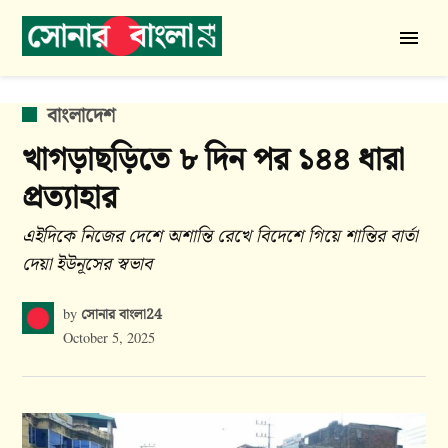
Skip
to
সোনার
content
বাংলা
24
POSTED
বাংলাদেশ
IN
খাগড়াছড়িতে ৮ দিন পর ১৪৪ ধারা
প্রত্যাহার
এইদিকে নিজের দেশে অশান্তি রেখে বিদেশে গিয়ে শান্তির বার্তা
দেয়া ইউনূসের স্বভাব
সোনার বাংলা24
by
October 5, 2025