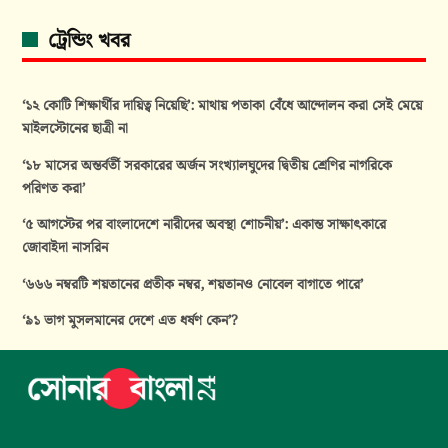
ট্রেন্ডিং খবর
‘১২ কোটি শিক্ষার্থীর দায়িত্ব নিয়েছি’: মাথায় পতাকা বেঁধে আন্দোলন করা সেই মেয়ে
মাইলস্টোনের ছাত্রী না
‘১৮ মাসের অন্তর্বর্তী সরকারের অর্জন সংখ্যালঘুদের দ্বিতীয় শ্রেণির নাগরিকে
পরিণত করা’
‘৫ আগস্টের পর বাংলাদেশে নারীদের অবস্থা শোচনীয়’: একান্ত সাক্ষাৎকারে
জোবাইদা নাসরিন
‘৬৬৬ নম্বরটি শয়তানের প্রতীক নম্বর, শয়তানও নোবেল বাগাতে পারে’
‘৯১ ভাগ মুসলমানের দেশে এত ধর্ষণ কেন’?