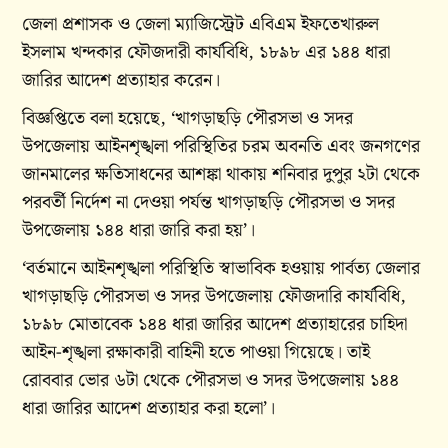
জেলা প্রশাসক ও জেলা ম্যাজিস্ট্রেট এবিএম ইফতেখারুল
ইসলাম খন্দকার ফৌজদারী কার্যবিধি, ১৮৯৮ এর ১৪৪ ধারা
জারির আদেশ প্রত্যাহার করেন।
বিজ্ঞপ্তিতে বলা হয়েছে, ‘খাগড়াছড়ি পৌরসভা ও সদর
উপজেলায় আইনশৃঙ্খলা পরিস্থিতির চরম অবনতি এবং জনগণের
জানমালের ক্ষতিসাধনের আশঙ্কা থাকায় শনিবার দুপুর ২টা থেকে
পরবর্তী নির্দেশ না দেওয়া পর্যন্ত খাগড়াছড়ি পৌরসভা ও সদর
উপজেলায় ১৪৪ ধারা জারি করা হয়’।
‘বর্তমানে আইনশৃঙ্খলা পরিস্থিতি স্বাভাবিক হওয়ায় পার্বত্য জেলার
খাগড়াছড়ি পৌরসভা ও সদর উপজেলায় ফৌজদারি কার্যবিধি,
১৮৯৮ মোতাবেক ১৪৪ ধারা জারির আদেশ প্রত্যাহারের চাহিদা
আইন-শৃঙ্খলা রক্ষাকারী বাহিনী হতে পাওয়া গিয়েছে। তাই
রোববার ভোর ৬টা থেকে পৌরসভা ও সদর উপজেলায় ১৪৪
ধারা জারির আদেশ প্রত্যাহার করা হলো’।