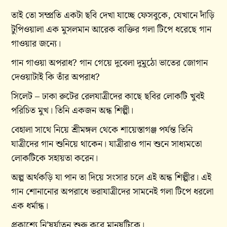
তাই তো সম্প্রতি একটা ছবি দেখা যাচ্ছে ফেসবুকে, যেখানে দাঁড়ি
টুপিওয়ালা এক মুসলমান আরেক ব্যক্তির গলা টিপে ধরেছে গান
গাওয়ার জন্যে।
গান গাওয়া অপরাধ? গান গেয়ে দুবেলা দুমুঠো ভাতের জোগান
দেওয়াটাই কি তাঁর অপরাধ?
সিলেট – ঢাকা রুটের রেলযাত্রীদের কাছে ছবির লোকটি খুবই
পরিচিত মুখ। তিনি একজন অন্ধ শিল্পী।
বেহালা সাথে নিয়ে শ্রীমঙ্গল থেকে শায়েস্তাগঞ্জ পর্যন্ত তিনি
যাত্রীদের গান শুনিয়ে থাকেন। যাত্রীরাও গান শুনে সাধ্যমতো
লোকটিকে সহায়তা করেন।
অল্প অর্থকড়ি যা পান তা দিয়ে সংসার চলে এই অন্ধ শিল্পীর। এই
গান শোনানোর অপরাধে ভরাযাত্রীদের সামনেই গলা টিপে ধরলো
এক ধর্মান্ধ।
প্রকাশ্যে নি’ষর্যাতন শুরু করে মানুষটিকে।