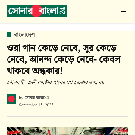
Skip
to
সোনার
content
বাংলা
24
POSTED
বাংলাদেশ
IN
ওরা গান কেড়ে নেবে, সুর কেড়ে
নেবে, আনন্দ কেড়ে নেবে- কেবল
থাকবে অন্ধকার!
মৌলবাদী, জঙ্গী গোষ্ঠীর গানের মর্ম বোঝার কথা নয়
সোনার বাংলা24
by
September 15, 2025