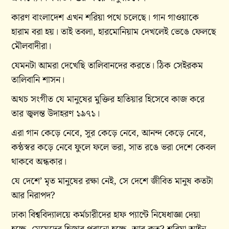
কারণ বাংলাদেশ এখন শরিয়া পথে চলেছে। গান গাওয়াকে
হারাম বরা হয়। তাই তবলা, হারমোনিয়াম দেখলেই ভেঙে ফেলছে
মৌলবাদীরা।
যেমনটা আমরা দেখেছি তালিবানদের করতে। ঠিক সেইরকম
তালিবানি শাসন।
অথচ সংগীত যে মানুষের মুক্তির হাতিয়ার হিসেবে কাজ করে
তার জ্বলন্ত উদাহরণ ১৯৭১।
এরা গান কেড়ে নেবে, সুর কেড়ে নেবে, আনন্দ কেড়ে নেবে,
কন্ঠস্বর কড়ে নেবে ফুলে ফলে ভরা, সাত রঙে ভরা দেশে কেবল
থাকবে অন্ধকার।
যে দেশে’ মৃত মানুষের রক্ষা নেই, সে দেশে জীবিত মানুষ কতটা
আর‌ নিরাপদ?
ঢাকা বিশ্ববিদ্যালয়ে কর্মচারীদের হাফ প্যান্টে নিষেধাজ্ঞা দেয়া