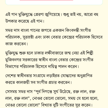
এই গান মুক্তিযুদ্ধে প্রেরণা জুগিয়েছে। শুধু তাই নয়, আরো বহু
উপকার করেছে এই গান।
সমর দাস বাংলা গানের জগতে একজন কিংবদন্তী সংগীত
পরিচালক, সুরস্রষ্টা এবং ঢাকা বেতার কেন্দ্রের পরিচালক হিসেবে
কাজ করতেন।
মুক্তিযুদ্ধ শুরু হলে ঢাকার লক্ষীবাজারে জন্ম নেয়া এই শিল্পী
মুজিবনগর সরকারের স্বাধীন বাংলা বেতার কেন্দ্রের সংগীত
বিভাগের পরিচালক হিসেবে দায়িত্ব পালন করেন।
দেশের স্বাধীনতার সংগ্রামে লড়াইরত যোদ্ধাদের অনুপ্রাণিত
করতে কালজয়ী সব সংগীত প্রচার করতেন।
সেসময় সমর দাস “পূর্ব ‍দিগন্তে সূর্য উঠেছে, রক্ত লাল, রক্ত
লাল, রক্ত লাল”, নোওর তোলো তোলো, সময় যে হলো হলো,
নোঙর তোলো তোলো” বিখ্যাত দুটি সংগীতের সুর করেন।