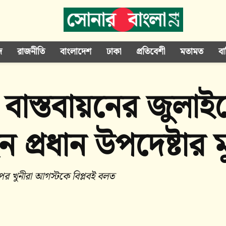
দ
রাজনীতি
বাংলাদেশ
ঢাকা
প্রতিবেশী
মতামত
বা
 বাস্তবায়নের জুলাই
 প্রধান উপদেষ্টার ম
পর খুনীরা আগস্টকে বিপ্লবই বলত