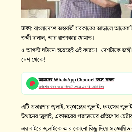
ঢাকা
: বাংলাদেশে অন্তর্বর্তী সরকারের আড়ালে আরেক
জঙ্গী দালাল, আর রাজাকার জামাত।
৫ আগস্ট ঘটানো হয়েছেই এই কারণে। দেশটাকে জঙ্গী র
দেশ থেকে!
আমাদের WhatsApp Channel ফলো করুন
সর্বশেষ খবর ও আপডেট পেতে এখনই যোগ দিন
এটি প্রতারণার জুলাই, ষড়যন্ত্রের জুলাই, ধ্বংসের জুল
উত্থানের জুলাই, একাত্তরের পরাজয়ের প্রতিশোধ চেষ্টা
এর বাইরে জুলাইকে আর কোনো কিছু দিয়ে সংজ্ঞায়িত ক