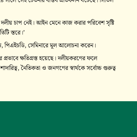
২০২৪ সালে সেই চেতনার বাস্তব প্রতিফলন ঘটেছে। সিভিল
 দলীয় চাপ নেই। আইন মেনে কাজ করার পরিবেশ সৃষ্টি
িটি স্তরে।’
খান, পিএইচডি, সেমিনারে মূল আলোচনা করেন।
ির প্রভাবে ক্ষতিগ্রস্ত হয়েছে। দলীয়করণের ফলে
রিত্ব, নৈতিকতা ও জনগণের স্বার্থকে সর্বোচ্চ গুরুত্ব