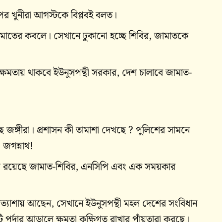
পর খুনীরা আগস্টকে বিপ্লবই বলত।
ামাতের কবলে। সেখানে ঢুকানো হচ্ছে শিবির, জামাতকে
র ক্ষমতায় থাকবে ইউনুসপন্থী সরকার, দেশ চালাবে জামাত-
ছে জঙ্গীরা। প্রশাসন কী তামাশা দেখছে ? পুলিশের সামনে
ো জগন্নাথ!
্রিয় রয়েছে জামাত-শিবির, এনসিপি এবং এক সময়কার
্রত্যাশায় আছেন, সেখানে ইউনুসপন্থী মহল দেশের সংবিধান
পর্দার আড়ালে ক্ষমতা কুক্ষিগত রাখার পাঁয়তারা করছে।