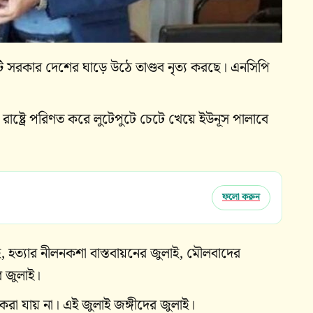
টি সরকার দেশের ঘাড়ে উঠে তাণ্ডব নৃত্য করছে। এনসিপি
াষ্ট্রে পরিণত করে লুটেপুটে চেটে খেয়ে ইউনূস পালাবে
ফলো করুন
াই, হত্যার নীলনকশা বাস্তবায়নের জুলাই, মৌলবাদের
র জুলাই।
রা যায় না। এই জুলাই জঙ্গীদের জুলাই।