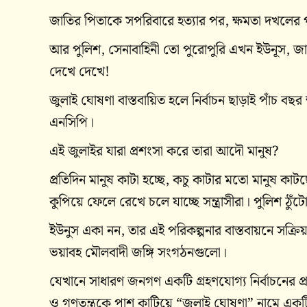
জাতির পিতাকে সপরিবারে হত্যার পর, ক্ষমতা দখলের 
আর পুলিশ, সেনাবাহিনী তো পুরোপুরি এখন ইউনূস, জ
দেখে দেখে!
জুলাই ঘোষণা বাস্তবায়িত হলে নির্বাচন ছাড়াই পাঁচ বছ
এনসিপি।
এই জুলাইর যারা প্রশংসা করে তারা আদৌ মানুষ?
প্রতিদিন মানুষ কাটা হচ্ছে, কচু কাটার মতো মানুষ কাট
কুপিয়ে ফেলে রেখে চলে যাচ্ছে সন্ত্রাসীরা। পুলিশ ঠুঁট
ইউনুস একা নন, তার এই পরিকল্পনার বাস্তবায়নে সক
ভয়াবহ মৌলবাদী জঙ্গি সংগঠনগুলো।
যেখানে সাধারণ জনগণ একটি গ্রহণযোগ্য নির্বাচনের প
ও গণতন্ত্রকে পাশ কাটিয়ে “জুলাই ঘোষণা” নামে একটি 