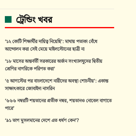
ট্রেন্ডিং খবর
‘১২ কোটি শিক্ষার্থীর দায়িত্ব নিয়েছি’: মাথায় পতাকা বেঁধে
আন্দোলন করা সেই মেয়ে মাইলস্টোনের ছাত্রী না
‘১৮ মাসের অন্তর্বর্তী সরকারের অর্জন সংখ্যালঘুদের দ্বিতীয়
শ্রেণির নাগরিকে পরিণত করা’
‘৫ আগস্টের পর বাংলাদেশে নারীদের অবস্থা শোচনীয়’: একান্ত
সাক্ষাৎকারে জোবাইদা নাসরিন
‘৬৬৬ নম্বরটি শয়তানের প্রতীক নম্বর, শয়তানও নোবেল বাগাতে
পারে’
‘৯১ ভাগ মুসলমানের দেশে এত ধর্ষণ কেন’?