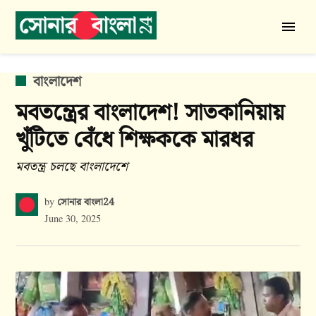
Skip
to
সোনার
content
বাংলা
24
POSTED
বাংলাদেশ
IN
মবতন্ত্রের বাংলাদেশ! সাতকানিয়ায়
খুঁটিতে বেঁধে শিক্ষককে মারধর
মবতন্ত্র চলছে বাংলাদেশে
সোনার বাংলা24
by
June 30, 2025