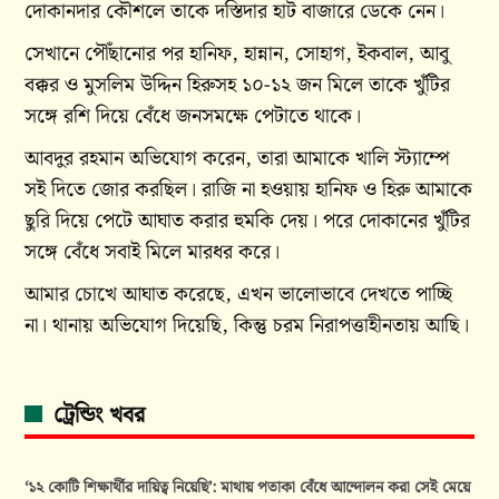
দোকানদার কৌশলে তাকে দস্তিদার হাট বাজারে ডেকে নেন।
সেখানে পৌঁছানোর পর হানিফ, হান্নান, সোহাগ, ইকবাল, আবু
বক্কর ও মুসলিম উদ্দিন হিরুসহ ১০-১২ জন মিলে তাকে খুঁটির
সঙ্গে রশি দিয়ে বেঁধে জনসমক্ষে পেটাতে থাকে।
আবদুর রহমান অভিযোগ করেন, তারা আমাকে খালি স্ট্যাম্পে
সই দিতে জোর করছিল। রাজি না হওয়ায় হানিফ ও হিরু আমাকে
ছুরি দিয়ে পেটে আঘাত করার হুমকি দেয়। পরে দোকানের খুঁটির
সঙ্গে বেঁধে সবাই মিলে মারধর করে।
আমার চোখে আঘাত করেছে, এখন ভালোভাবে দেখতে পাচ্ছি
না। থানায় অভিযোগ দিয়েছি, কিন্তু চরম নিরাপত্তাহীনতায় আছি।
ট্রেন্ডিং খবর
‘১২ কোটি শিক্ষার্থীর দায়িত্ব নিয়েছি’: মাথায় পতাকা বেঁধে আন্দোলন করা সেই মেয়ে