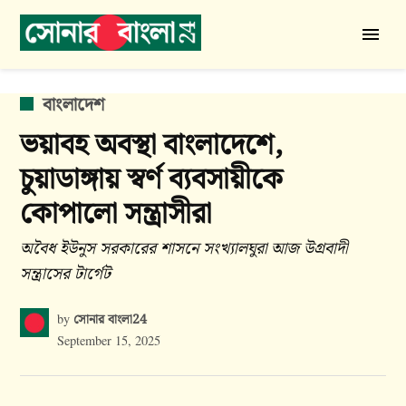
Skip
to
সোনার
content
বাংলা
24
POSTED
বাংলাদেশ
IN
ভয়াবহ অবস্থা বাংলাদেশে,
চুয়াডাঙ্গায় স্বর্ণ ব্যবসায়ীকে
কোপালো সন্ত্রাসীরা
অবৈধ ইউনুস সরকারের শাসনে সংখ্যালঘুরা আজ উগ্রবাদী
সন্ত্রাসের টার্গেট
সোনার বাংলা24
by
September 15, 2025