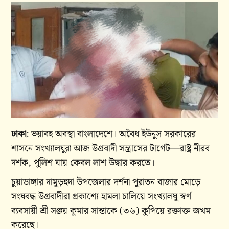
ঢাকা
: ভয়াবহ অবস্থা বাংলাদেশে। অবৈধ ইউনুস সরকারের
শাসনে সংখ্যালঘুরা আজ উগ্রবাদী সন্ত্রাসের টার্গেট—রাষ্ট্র নীরব
দর্শক, পুলিশ যায় কেবল লাশ উদ্ধার করতে।
চুয়াডাঙ্গার দামুড়হুদা উপজেলার দর্শনা পুরাতন বাজার মোড়ে
সংঘবদ্ধ উগ্রবাদীরা প্রকাশ্যে হামলা চালিয়ে সংখ্যালঘু স্বর্ণ
ব্যবসায়ী শ্রী সঞ্জয় কুমার সান্তাকে (৩৬) কুপিয়ে রক্তাক্ত জখম
করেছে।