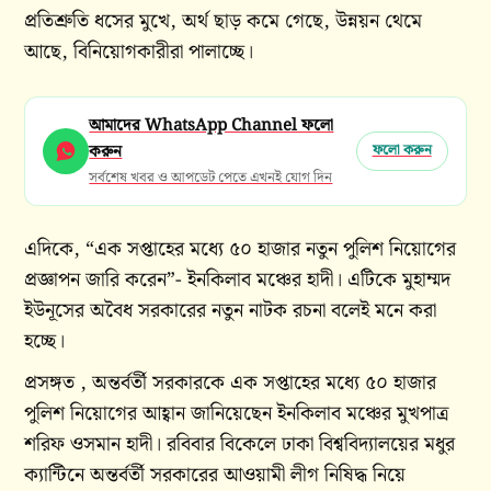
প্রতিশ্রুতি ধসের মুখে, অর্থ ছাড় কমে গেছে, উন্নয়ন থেমে
আছে, বিনিয়োগকারীরা পালাচ্ছে।
আমাদের WhatsApp Channel ফলো
করুন
ফলো করুন
সর্বশেষ খবর ও আপডেট পেতে এখনই যোগ দিন
এদিকে, “এক সপ্তাহের মধ্যে ৫০ হাজার নতুন পুলিশ নিয়োগের
প্রজ্ঞাপন জারি করেন”- ইনকিলাব মঞ্চের হাদী। এটিকে মুহাম্মদ
ইউনূসের অবৈধ সরকারের নতুন নাটক রচনা বলেই মনে করা
হচ্ছে।
প্রসঙ্গত , অন্তর্বর্তী সরকারকে এক সপ্তাহের মধ্যে ৫০ হাজার
পুলিশ নিয়োগের আহ্বান জানিয়েছেন ইনকিলাব মঞ্চের মুখপাত্র
শরিফ ওসমান হাদী। রবিবার বিকেলে ঢাকা বিশ্ববিদ্যালয়ের মধুর
ক্যান্টিনে অন্তর্বর্তী সরকারের আওয়ামী লীগ নিষিদ্ধ নিয়ে