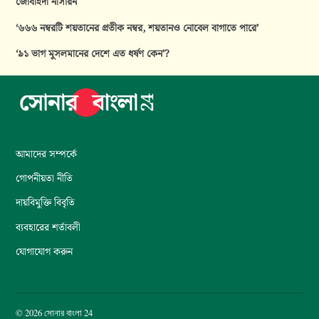
জোবাইদা নাসরিন
‘৬৬৬ নম্বরটি শয়তানের প্রতীক নম্বর, শয়তানও নোবেল বাগাতে পারে’
‘৯১ ভাগ মুসলমানের দেশে এত ধর্ষণ কেন’?
আমাদের সম্পর্কে
গোপনীয়তা নীতি
দায়বিমুক্তি বিবৃতি
ব্যবহারের শর্তাবলী
যোগাযোগ করুন
© 2026 সোনার বাংলা 24