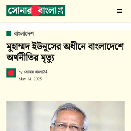
Skip
to
সোনার
content
বাংলা
24
POSTED
বাংলাদেশ
IN
মুহাম্মদ ইউনূসের অধীনে বাংলাদেশে
অর্থনীতির মৃত্যু
সোনার বাংলা24
by
May 14, 2025