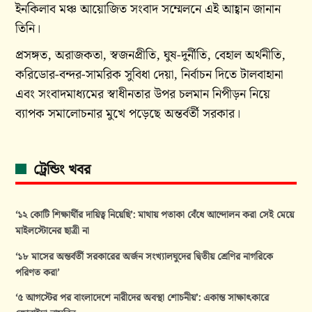
ইনকিলাব মঞ্চ আয়োজিত সংবাদ সম্মেলনে এই আহ্বান জানান
তিনি।
প্রসঙ্গত, অরাজকতা, স্বজনপ্রীতি, ঘুষ-দুর্নীতি, বেহাল অর্থনীতি,
করিডোর-বন্দর-সামরিক সুবিধা দেয়া, নির্বাচন দিতে টালবাহানা
এবং সংবাদমাধ্যমের স্বাধীনতার উপর চলমান নিপীড়ন নিয়ে
ব্যাপক সমালোচনার মুখে পড়েছে অন্তর্বর্তী সরকার।
ট্রেন্ডিং খবর
‘১২ কোটি শিক্ষার্থীর দায়িত্ব নিয়েছি’: মাথায় পতাকা বেঁধে আন্দোলন করা সেই মেয়ে
মাইলস্টোনের ছাত্রী না
‘১৮ মাসের অন্তর্বর্তী সরকারের অর্জন সংখ্যালঘুদের দ্বিতীয় শ্রেণির নাগরিকে
পরিণত করা’
‘৫ আগস্টের পর বাংলাদেশে নারীদের অবস্থা শোচনীয়’: একান্ত সাক্ষাৎকারে