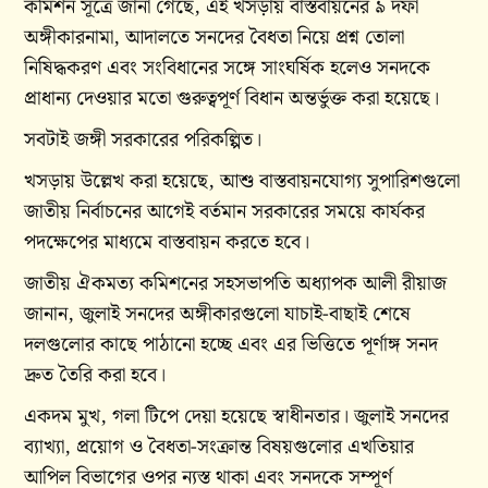
কমিশন সূত্রে জানা গেছে, এই খসড়ায় বাস্তবায়নের ৯ দফা
অঙ্গীকারনামা, আদালতে সনদের বৈধতা নিয়ে প্রশ্ন তোলা
নিষিদ্ধকরণ এবং সংবিধানের সঙ্গে সাংঘর্ষিক হলেও সনদকে
প্রাধান্য দেওয়ার মতো গুরুত্বপূর্ণ বিধান অন্তর্ভুক্ত করা হয়েছে।
সবটাই জঙ্গী সরকারের পরিকল্পিত।
খসড়ায় উল্লেখ করা হয়েছে, আশু বাস্তবায়নযোগ্য সুপারিশগুলো
জাতীয় নির্বাচনের আগেই বর্তমান সরকারের সময়ে কার্যকর
পদক্ষেপের মাধ্যমে বাস্তবায়ন করতে হবে।
জাতীয় ঐকমত্য কমিশনের সহসভাপতি অধ্যাপক আলী রীয়াজ
জানান, জুলাই সনদের অঙ্গীকারগুলো যাচাই-বাছাই শেষে
দলগুলোর কাছে পাঠানো হচ্ছে এবং এর ভিত্তিতে পূর্ণাঙ্গ সনদ
দ্রুত তৈরি করা হবে।
একদম মুখ, গলা টিপে দেয়া হয়েছে স্বাধীনতার। জুলাই সনদের
ব্যাখ্যা, প্রয়োগ ও বৈধতা-সংক্রান্ত বিষয়গুলোর এখতিয়ার
আপিল বিভাগের ওপর ন্যস্ত থাকা এবং সনদকে সম্পূর্ণ