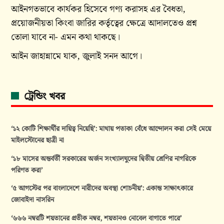
আইনগতভাবে কার্যকর হিসেবে গণ্য করাসহ এর বৈধতা,
প্রয়োজনীয়তা কিংবা জারির কর্তৃত্বের ক্ষেত্রে আদালতেও প্রশ্ন
তোলা যাবে না- এমন কথা থাকছে।
আইন জাহান্নামে যাক, জুলাই সনদ আগে।
ট্রেন্ডিং খবর
‘১২ কোটি শিক্ষার্থীর দায়িত্ব নিয়েছি’: মাথায় পতাকা বেঁধে আন্দোলন করা সেই মেয়ে
মাইলস্টোনের ছাত্রী না
‘১৮ মাসের অন্তর্বর্তী সরকারের অর্জন সংখ্যালঘুদের দ্বিতীয় শ্রেণির নাগরিকে
পরিণত করা’
‘৫ আগস্টের পর বাংলাদেশে নারীদের অবস্থা শোচনীয়’: একান্ত সাক্ষাৎকারে
জোবাইদা নাসরিন
‘৬৬৬ নম্বরটি শয়তানের প্রতীক নম্বর, শয়তানও নোবেল বাগাতে পারে’