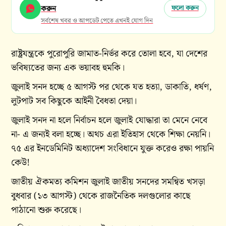
করুন
ফলো করুন
সর্বশেষ খবর ও আপডেট পেতে এখনই যোগ দিন
রাষ্ট্রযন্ত্রকে পুরোপুরি জামাত-নির্ভর করে তোলা হবে, যা দেশের
ভবিষ্যতের জন্য এক ভয়াবহ হুমকি।
জুলাই সনদ হচ্ছে ৫ আগস্ট পর থেকে যত হত্যা, ডাকাতি, ধর্ষণ,
লুটপাট সব কিছুকে আইনী বৈধতা দেয়া।
জুলাই সনদ না হলে নির্বাচন হলে জুলাই যোদ্ধারা তা মেনে নেবে
না- এ জন্যই বলা হচ্ছে। অথচ এরা ইতিহাস থেকে শিক্ষা নেয়নি।
৭৫ এর ইনডেমিনিট অধ্যাদেশ সংবিধানে যুক্ত করেও রক্ষা পায়নি
কেউ!
জাতীয় ঐকমত্য কমিশন জুলাই জাতীয় সনদের সমন্বিত খসড়া
বুধবার (১৩ আগস্ট) থেকে রাজনৈতিক দলগুলোর কাছে
পাঠানো শুরু করেছে।