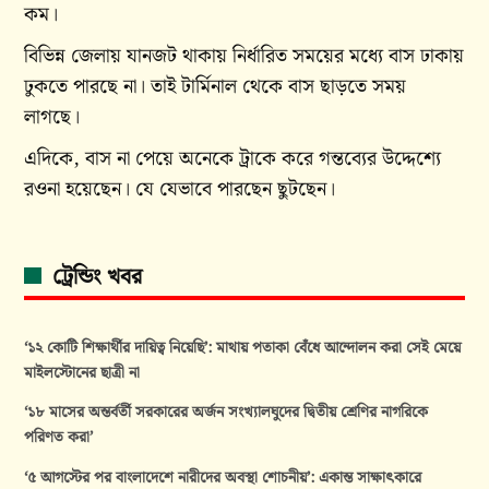
কম।
বিভিন্ন জেলায় যানজট থাকায় নির্ধারিত সময়ের মধ্যে বাস ঢাকায়
ঢুকতে পারছে না। তাই টার্মিনাল থেকে বাস ছাড়তে সময়
লাগছে।
এদিকে, বাস না পেয়ে অনেকে ট্রাকে করে গন্তব্যের উদ্দেশ্যে
রওনা হয়েছেন। যে যেভাবে পারছেন ছুটছেন।
ট্রেন্ডিং খবর
‘১২ কোটি শিক্ষার্থীর দায়িত্ব নিয়েছি’: মাথায় পতাকা বেঁধে আন্দোলন করা সেই মেয়ে
মাইলস্টোনের ছাত্রী না
‘১৮ মাসের অন্তর্বর্তী সরকারের অর্জন সংখ্যালঘুদের দ্বিতীয় শ্রেণির নাগরিকে
পরিণত করা’
‘৫ আগস্টের পর বাংলাদেশে নারীদের অবস্থা শোচনীয়’: একান্ত সাক্ষাৎকারে