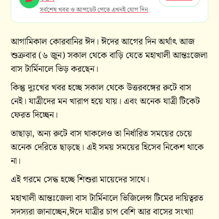
সর্বশেষ খবর ও আপডেট পেতে এখনই যোগ দিন
আগামিকাল কোরবানির ঈদ। ঈদের আগের দিন অর্থাৎ আজ
শুক্রবার (৬ জুন) সকাল থেকে বাড়ি যেতে মহাখালী আন্তঃজেলা
বাস টার্মিনালে ভিড় করছেন।
কিন্তু দুঃখের খবর হচ্ছে সকাল থেকে উত্তরবঙ্গের রুটে বাস
নেই। যাত্রীদের মন খারাপ হয়ে যায়। এবং অনেক যাত্রী টিকেট
ফেরত দিচ্ছেন।
তাছাড়া, অন্য রুটে বাস থাকলেও তা নির্ধারিত সময়ের চেয়ে
অনেক দেরিতে ছাড়ছে। এই সময় সময়ের হিসেব নিকেশ থাকে
না।
এই গরমে সেদ্ধ হচ্ছে শিশুরা মায়েদের সাথে।
মহাখালী আন্তঃজেলা বাস টার্মিনালে ভিজিলেন্স টিমের দায়িত্বরত
সদস্যরা জানাচ্ছেন,ঈদে যাত্রীর চাপ বেশি আর বাসের সংখ্যা