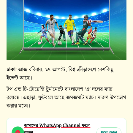
ঢাকা
: আজ রবিবার, ১৭ আগস্ট, বিশ্ব ক্রীড়াঙ্গণে বেশকিছু
ইভেন্ট আছে।
টপ এন্ড টি-টোয়েন্টি টুর্নামেন্টে বাংলাদেশ ‘এ’ দলের ম্যাচ
রয়েছে। এছাড়া, ফুটবলে আছে জমজমাট ম্যাচ। দারুণ উপভোগ
করার মতো।
আমাদের WhatsApp Channel ফলো
করুন
ফলো করুন