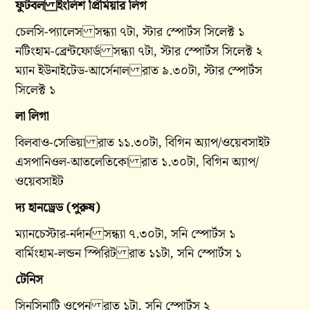
ফুটবল ইংলিশ প্রিমিয়ার লিগ
চেলসি-প্যালেস সন্ধ্যা ৭টা, স্টার স্পোর্টস সিলেক্ট ১
নটিংহাম-ব্রেন্টফোর্ড সন্ধ্যা ৭টা, স্টার স্পোর্টস সিলেক্ট ২
ম্যান ইউনাইটেড-আর্সেনাল রাত ৯.৩০টা, স্টার স্পোর্টস
সিলেক্ট ১
লা লিগা
বিলবাও-সেভিয়া রাত ১১.৩০টা, বিগিন অ্যাপ/ওয়েবসাইট
এসপানিওল-আতলেতিকো রাত ১.৩০টা, বিগিন অ্যাপ/
ওয়েবসাইট
দ্য হানড্রেড (পুরুষ)
ম্যানচেস্টার-নর্দার্ন সন্ধ্যা ৭.৩০টা, সনি স্পোর্টস ১
বার্মিংহাম-লন্ডন স্পিরিট রাত ১১টা, সনি স্পোর্টস ১
টেনিস
সিনসিনাটি ওপেন রাত ১টা, সনি স্পোর্টস ২