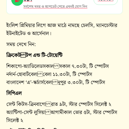
সর্বশেষ খবর ও আপডেট পেতে এখনই যোগ দিন
ইংলিশ প্রিমিয়ার লিগে আজ মাঠে নামছে চেলসি, ম্যানচেস্টার
ইউনাইটেড ও আর্সেনাল।
সময় দেখে নিন:
ক্রিকেট টপ এন্ড টি-টোয়েন্টি
শিকাগো-অ্যাডিলেডসকাল সকাল ৭.৩০টা, টি স্পোর্টস
নর্দার্ন-হোবার্টবেলা বেলা ১১.৩০টা, টি স্পোর্টস
বাংলাদেশ ‘এ’-স্কর্চার্সবেলা দুপুর ৩.৩০টা, টি স্পোর্টস
সিপিএল
সেন্ট কিটস-ত্রিনবাগো রাত ৯টা, স্টার স্পোর্টস সিলেক্ট ২
অ্যান্টিগা-সেন্ট লুসিয়া আগামীকাল ভোর ৫টা, স্টার স্পোর্টস
সিলেক্ট ২