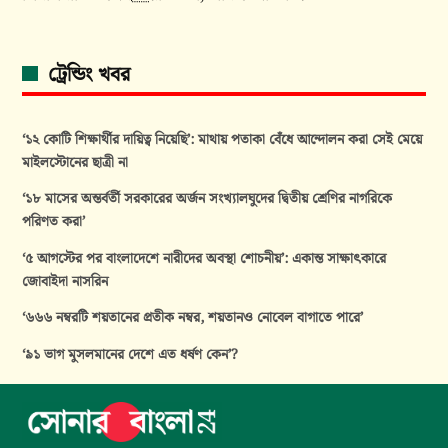
ট্রেন্ডিং খবর
‘১২ কোটি শিক্ষার্থীর দায়িত্ব নিয়েছি’: মাথায় পতাকা বেঁধে আন্দোলন করা সেই মেয়ে
মাইলস্টোনের ছাত্রী না
‘১৮ মাসের অন্তর্বর্তী সরকারের অর্জন সংখ্যালঘুদের দ্বিতীয় শ্রেণির নাগরিকে
পরিণত করা’
‘৫ আগস্টের পর বাংলাদেশে নারীদের অবস্থা শোচনীয়’: একান্ত সাক্ষাৎকারে
জোবাইদা নাসরিন
‘৬৬৬ নম্বরটি শয়তানের প্রতীক নম্বর, শয়তানও নোবেল বাগাতে পারে’
‘৯১ ভাগ মুসলমানের দেশে এত ধর্ষণ কেন’?