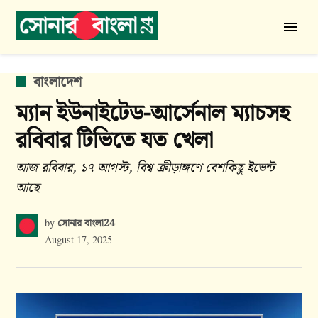
Skip
to
সোনার
content
বাংলা
24
POSTED
বাংলাদেশ
IN
ম্যান ইউনাইটেড-আর্সেনাল ম্যাচসহ
রবিবার টিভিতে যত খেলা
আজ রবিবার, ১৭ আগস্ট, বিশ্ব ক্রীড়াঙ্গণে বেশকিছু ইভেন্ট
আছে
সোনার বাংলা24
by
August 17, 2025