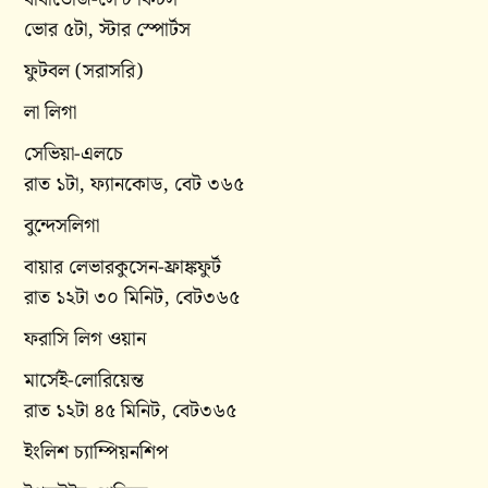
ভোর ৫টা, স্টার স্পোর্টস
ফুটবল (সরাসরি)
লা লিগা
সেভিয়া-এলচে
রাত ১টা, ফ্যানকোড, বেট ৩৬৫
বুন্দেসলিগা
বায়ার লেভারকুসেন-ফ্রাঙ্কফুর্ট
রাত ১২টা ৩০ মিনিট, বেট৩৬৫
ফরাসি লিগ ওয়ান
মার্সেই-লোরিয়েন্ত
রাত ১২টা ৪৫ মিনিট, বেট৩৬৫
ইংলিশ চ্যাম্পিয়নশিপ