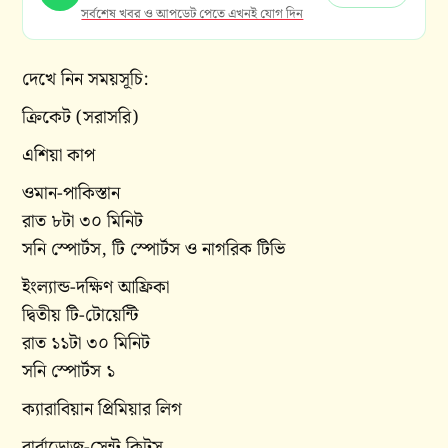
সর্বশেষ খবর ও আপডেট পেতে এখনই যোগ দিন
দেখে নিন সময়সূচি:
ক্রিকেট (সরাসরি)
এশিয়া কাপ
ওমান-পাকিস্তান
রাত ৮টা ৩০ মিনিট
সনি স্পোর্টস, টি স্পোর্টস ও নাগরিক টিভি
ইংল্যান্ড-দক্ষিণ আফ্রিকা
দ্বিতীয় টি-টোয়েন্টি
রাত ১১টা ৩০ মিনিট
সনি স্পোর্টস ১
ক্যারাবিয়ান প্রিমিয়ার লিগ
বার্বাডোজ-সেন্ট কিটস