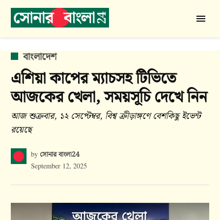
Skip
to
সোনার
content
বাংলা
24
POSTED
বাংলাদেশ
IN
এশিয়া কাপের ম্যাচসহ টিভিতে
আজকের খেলা, সময়সূচি দেখে নিন
আজ শুক্রবার, ১২ সেপ্টেম্বর, বিশ্ব ক্রীড়াঙ্গণে বেশকিছু ইভেন্ট
রয়েছে
সোনার বাংলা24
by
September 12, 2025