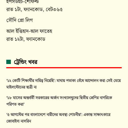
ইপসউইচ-শেফিল্ড
রাত ১টা, ফ্যানকোড, বেট৩৬৫
সৌদি প্রো লিগ
আল ইত্তিহাদ-আল ফাতেহ
রাত ১২টা, ফ্যানকোড
ট্রেন্ডিং খবর
‘১২ কোটি শিক্ষার্থীর দায়িত্ব নিয়েছি’: মাথায় পতাকা বেঁধে আন্দোলন করা সেই মেয়ে
মাইলস্টোনের ছাত্রী না
‘১৮ মাসের অন্তর্বর্তী সরকারের অর্জন সংখ্যালঘুদের দ্বিতীয় শ্রেণির নাগরিকে
পরিণত করা’
‘৫ আগস্টের পর বাংলাদেশে নারীদের অবস্থা শোচনীয়’: একান্ত সাক্ষাৎকারে
জোবাইদা নাসরিন