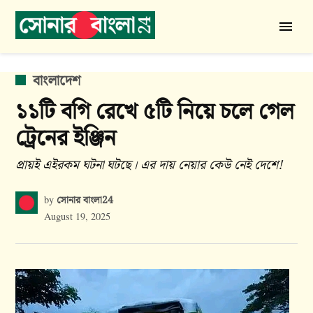
Skip
to
সোনার
content
বাংলা
24
POSTED
বাংলাদেশ
IN
১১টি বগি রেখে ৫টি নিয়ে চলে গেল
ট্রেনের ইঞ্জিন
প্রায়ই এইরকম ঘটনা ঘটছে। এর দায় নেয়ার কেউ নেই দেশে!
সোনার বাংলা24
by
August 19, 2025