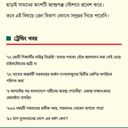
ছাড়াই সামনের অংশটি আশুগঞ্জ স্টেশনে প্রবেশ করে।
তবে এই বিষয়ে রেল বিভাগ কোনো সদুত্তর দিতে পারেনি।
ট্রেন্ডিং খবর
‘১২ কোটি শিক্ষার্থীর দায়িত্ব নিয়েছি’: মাথায় পতাকা বেঁধে আন্দোলন করা সেই মেয়ে
মাইলস্টোনের ছাত্রী না
‘১৮ মাসের অন্তর্বর্তী সরকারের অর্জন সংখ্যালঘুদের দ্বিতীয় শ্রেণির নাগরিকে
পরিণত করা’
‘৫ আগস্টের পর বাংলাদেশে নারীদের অবস্থা শোচনীয়’: একান্ত সাক্ষাৎকারে
জোবাইদা নাসরিন
‘৬৬৬ নম্বরটি শয়তানের প্রতীক নম্বর, শয়তানও নোবেল বাগাতে পারে’
‘৯১ ভাগ মুসলমানের দেশে এত ধর্ষণ কেন’?