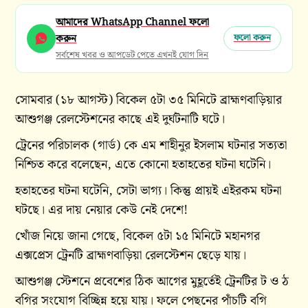
আমাদের WhatsApp Channel ফলো
করুন
ফলো করুন
সর্বশেষ খবর ও আপডেট পেতে এখনই যোগ দিন
সোমবার (১৮ আগস্ট) বিকেল ৫টা ৩৫ মিনিটে ব্রাহ্মণবাড়িয়ার
আশুগঞ্জ রেলস্টেশনের কাছে এই দুর্ঘটনাটি ঘটে।
ট্রেনের পরিচালক (গার্ড) কে এম শাহীনুর ইসলাম ঘটনার সত্যতা
নিশ্চিত করে বলেছেন, এতে কোনো হতাহতের ঘটনা ঘটেনি।
হতাহতের ঘটনা ঘটেনি, সেটা ভাগ্য। কিন্তু প্রায়ই এইরকম ঘটনা
ঘটছে। এর দায় নেয়ার কেউ নেই দেশে!
খোঁজ নিয়ে জানা গেছে, বিকেল ৫টা ১৫ মিনিটে মহানগর
এক্সপ্রেস ট্রেনটি ব্রাহ্মণবাড়িয়া রেলস্টেশন ছেড়ে যায়।
আশুগঞ্জ স্টেশনে প্রবেশের ঠিক আগের মুহূর্তেই ট্রেনটির ট ও ঠ
বগির সংযোগ বিচ্ছিন্ন হয়ে যায়। ফলে পেছনের পাঁচটি বগি