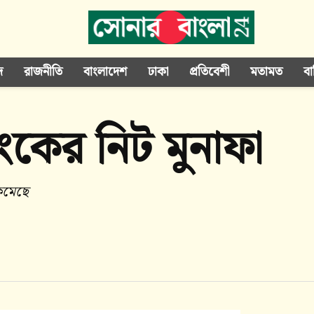
দ
রাজনীতি
বাংলাদেশ
ঢাকা
প্রতিবেশী
মতামত
বা
যাংকের নিট মুনাফা
 কমেছে