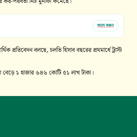
কের কর-পরবর্তী নিট মুনাফা কমেছে।
ফলো করুন
আর্থিক প্রতিবেদন বলছে, চলতি হিসাব বছরের প্রথমার্ধে ট্রাস্ট
াংশ বেড়ে ১ হাজার ৬৪৬ কোটি ৫১ লাখ টাকা।