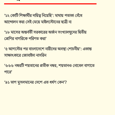
‘১২ কোটি শিক্ষার্থীর দায়িত্ব নিয়েছি’: মাথায় পতাকা বেঁধে
আন্দোলন করা সেই মেয়ে মাইলস্টোনের ছাত্রী না
‘১৮ মাসের অন্তর্বর্তী সরকারের অর্জন সংখ্যালঘুদের দ্বিতীয়
শ্রেণির নাগরিকে পরিণত করা’
‘৫ আগস্টের পর বাংলাদেশে নারীদের অবস্থা শোচনীয়’: একান্ত
সাক্ষাৎকারে জোবাইদা নাসরিন
‘৬৬৬ নম্বরটি শয়তানের প্রতীক নম্বর, শয়তানও নোবেল বাগাতে
পারে’
‘৯১ ভাগ মুসলমানের দেশে এত ধর্ষণ কেন’?