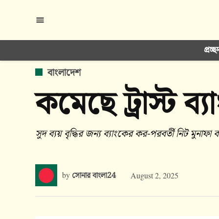
Skip
to
content
প্রচ্ছ
POSTED
বাংলাদেশ
IN
কমেছে ট্রাস্ট ব্
সুদ ব্যয় বৃদ্ধির জন্য ব্যাংকের কর-পরবর্তী নিট মুনাফা
by
সোনার বাংলা24
August 2, 2025