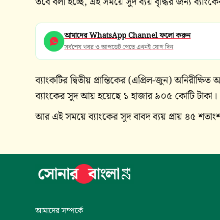
তবে বলা হচ্ছে, এই সময়ে সুদ ব্যয় বৃদ্ধির জন্য ব্যাং
আমাদের WhatsApp Channel ফলো করুন
সর্বশেষ খবর ও আপডেট পেতে এখনই যোগ দিন
ব্যাংকটির দ্বিতীয় প্রান্তিকের (এপ্রিল-জুন) অনিরীক্ষিত 
ব্যাংকের সুদ আয় হয়েছে ১ হাজার ৯০৫ কোটি টাকা।
আর এই সময়ে ব্যাংকের সুদ বাবদ ব্যয় প্রায় ৪৫ শত
আমাদের সম্পর্কে