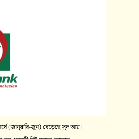
মার্ধে (জানুয়ারি-জুন) বেড়েছে সুদ আয়।