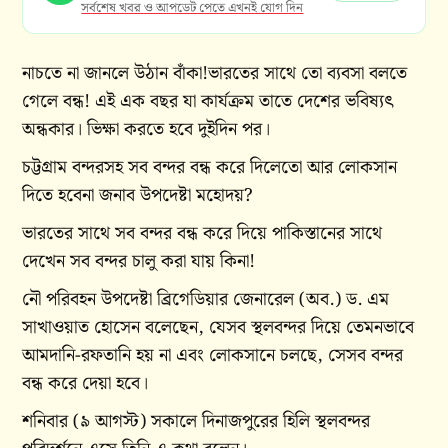
সর্বশেষ খবর ও আপডেট পেতে এখনই যোগ দিন
নাচতে না জানলে উঠান বাঁকা!ভারতের সাথে তো ব্যবসা বলতে
গেলে বন্ধ! এই এক বছর যা কার্যক্রম তাতে দেশের ভবিষ্যৎ
অন্ধকার। ভিক্ষা করতে হবে দুইদিন পর।
চট্টগ্রাম বন্দরসহ সব বন্দর বন্ধ করে দিলেতো আর লোকসান
দিতে হবেনা জনাব উপদেষ্টা মহোদয়?
ভারতের সাথে সব বন্দর বন্ধ করে দিয়ে পাকিস্তানের সাথে
দেখেন সব বন্দর চালু করা যায় কিনা!
নৌ পরিবহন উপদেষ্টা ব্রিগেডিয়ার জেনারেল (অব.) ড. এম
সাখাওয়াত হোসেন বলেছেন, যেসব স্থলবন্দর দিয়ে তেমনভাবে
আমদানি-রফতানি হয় না এবং লোকসানে চলছে, সেসব বন্দর
বন্ধ করে দেয়া হবে।
শনিবার (৯ আগস্ট) সকালে দিনাজপুরের হিলি স্থলবন্দর