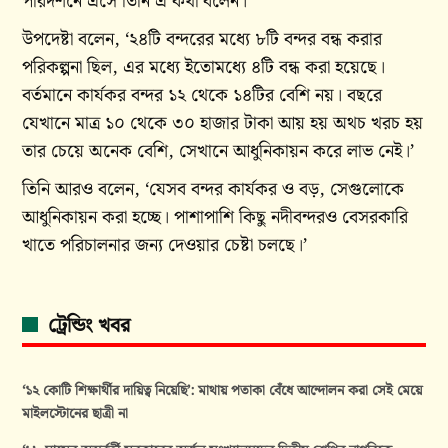
পরিদর্শনে এসে তিনি এ কথা বলেন।
উপদেষ্টা বলেন, ‘২৪টি বন্দরের মধ্যে ৮টি বন্দর বন্ধ করার
পরিকল্পনা ছিল, এর মধ্যে ইতোমধ্যে ৪টি বন্ধ করা হয়েছে।
বর্তমানে কার্যকর বন্দর ১২ থেকে ১৪টির বেশি নয়। বছরে
যেখানে মাত্র ১০ থেকে ৩০ হাজার টাকা আয় হয় অথচ খরচ হয়
তার চেয়ে অনেক বেশি, সেখানে আধুনিকায়ন করে লাভ নেই।’
তিনি আরও বলেন, ‘যেসব বন্দর কার্যকর ও বড়, সেগুলোকে
আধুনিকায়ন করা হচ্ছে। পাশাপাশি কিছু নদীবন্দরও বেসরকারি
খাতে পরিচালনার জন্য দেওয়ার চেষ্টা চলছে।’
ট্রেন্ডিং খবর
‘১২ কোটি শিক্ষার্থীর দায়িত্ব নিয়েছি’: মাথায় পতাকা বেঁধে আন্দোলন করা সেই মেয়ে
মাইলস্টোনের ছাত্রী না