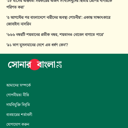
‘১৮ মাসের অন্তর্বর্তী সরকারের অর্জন সংখ্যালঘুদের দ্বিতীয় শ্রেণির নাগরিকে
পরিণত করা’
‘৫ আগস্টের পর বাংলাদেশে নারীদের অবস্থা শোচনীয়’: একান্ত সাক্ষাৎকারে
জোবাইদা নাসরিন
‘৬৬৬ নম্বরটি শয়তানের প্রতীক নম্বর, শয়তানও নোবেল বাগাতে পারে’
‘৯১ ভাগ মুসলমানের দেশে এত ধর্ষণ কেন’?
আমাদের সম্পর্কে
গোপনীয়তা নীতি
দায়বিমুক্তি বিবৃতি
ব্যবহারের শর্তাবলী
যোগাযোগ করুন