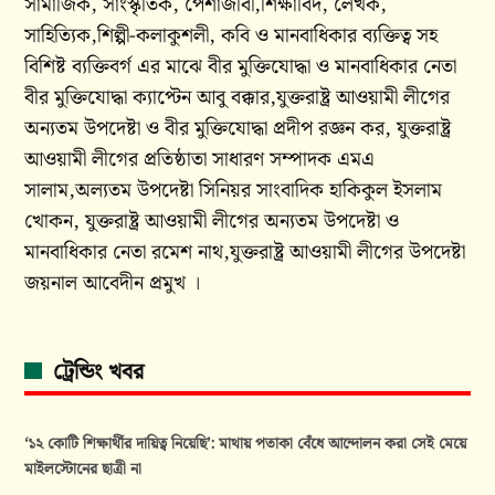
সামাজিক, সাংস্কৃতিক, পেশাজীবী,শিক্ষাবিদ, লেখক,
সাহিত্যিক,শিল্পী-কলাকুশলী, কবি ও মানবাধিকার ব্যক্তিত্ব সহ
বিশিষ্ট ব্যক্তিবর্গ এর মাঝে বীর মুক্তিযোদ্ধা ও মানবাধিকার নেতা
বীর মুক্তিযোদ্ধা ক্যাপ্টেন আবু বক্কার,যুক্তরাষ্ট্র আওয়ামী লীগের
অন্যতম উপদেষ্টা ও বীর মুক্তিযোদ্ধা প্রদীপ রজ্ঞন কর, যুক্তরাষ্ট্র
আওয়ামী লীগের প্রতিষ্ঠাতা সাধারণ সম্পাদক এমএ
সালাম,অল‍্যতম উপদেষ্টা সিনিয়র সাংবাদিক হাকিকুল ইসলাম
খোকন, যুক্তরাষ্ট্র আওয়ামী লীগের অন্যতম উপদেষ্টা ও
মানবাধিকার নেতা রমেশ নাথ,যুক্তরাষ্ট্র আওয়ামী লীগের উপদেষ্টা
জয়নাল আবেদীন প্রমুখ ।
ট্রেন্ডিং খবর
‘১২ কোটি শিক্ষার্থীর দায়িত্ব নিয়েছি’: মাথায় পতাকা বেঁধে আন্দোলন করা সেই মেয়ে
মাইলস্টোনের ছাত্রী না