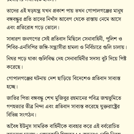
তাদের এই ষড়যন্ত্র যখন প্রকাশ পায় তখন গোপালগঞ্জের মানুষ
বঙ্গবন্ধুর প্রতি তাদের নিখাঁদ আবেগ থেকে রাস্তায় নেমে আসে
এবং প্রতিরোধ গড়ে তোলে।
সাধারণ জনগণের সেই প্রতিবাদ মিছিলে সেনাবাহিনী, পুলিশ ও
শিবির-এনসিপির জঙ্গি-সন্ত্রাসীরা হামলা ও নির্বিচারে গুলি চালায়।
নিথর পড়ে থাকা গুলিবিদ্ধ দেহ সেনাবাহিনীর সদস্য বুট দিয়ে পিষ্ট
করেছে।
গোপালগঞ্জের ঘটনায় দেশ ছাড়িয়ে বিদেশেও প্রতিবাদ সাব্যস্ত
হচ্ছে।
জাতির পিতা বঙ্গবন্ধু শেখ মুজিবুর রহমানের পবিত্র জন্মভূমিতে
গণহত্যার তীব্র নিন্দা এবং প্রতিবাদ সাব্যস্ত করেছে যুক্তরাষ্ট্রের
বিভিন্ন সংগঠন।
অবৈধ ইউনুস সামরিক বাহিনীকে ব্যবহার করে এই বর্বরোচিত