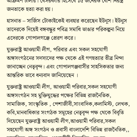
আক্রমণ চালায়। বেসরকারি হিসেবে ১৫ জনেরও বেশি নিরস্ত্র
জনতাকে হত্যা করা হয়।
হাসনাত – সার্জিস টোকাইকেই ব্যবহার করেছেন ইউনূস। ইউনুস
তাদেরকে দিয়েই বঙ্গবন্ধুর পবিত্র সমাধি ভাঙার পরিকল্পনা নিয়ে
এদেরকে গোপালগঞ্জে প্রেরণ করে।
যুক্তরাষ্ট্র আওয়ামী লীগ, পরিবার এবং সকল সহযোগী
অঙ্গসংগঠনের সদস্যদের পক্ষ থেকে এই গণহত্যার তীব্র নিন্দা
জানাচ্ছেন নেতৃবৃন্দ। এবং গোপালগঞ্জবাসীর সাহসিকতার জন্য
আন্তরিক ভাবে ধন্যবাদ জানিয়েছেন ।
যুক্তরাষ্ট্র আওয়ামী লীগ, আওয়ামী পরিবার,সকল সহযোগী
অঙ্গসংগঠন সহ মুক্তিযুদ্ধের পক্ষের বিভিন্ন রাজনৈতিক,
সামাজিক, সাংস্কৃতিক , পেশাজীবী,সাংবাদিক,কলামিস্ট, লেখক,
কবি,মানবাধিকার সংগঠক সমূহের নেতৃবৃন্দ পক্ষ থেকে বিবৃতি
দিয়েছেন যুক্তরাষ্ট্র আওয়ামী লীগ,আওয়ামী পরিবার,সকল
সহযোগী অঙ্গ সংগঠন ও প্রবাসী বাংলাদেশি বিভিন্ন রাজনৈতিক,,