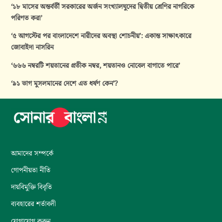
‘১৮ মাসের অন্তর্বর্তী সরকারের অর্জন সংখ্যালঘুদের দ্বিতীয় শ্রেণির নাগরিকে
পরিণত করা’
‘৫ আগস্টের পর বাংলাদেশে নারীদের অবস্থা শোচনীয়’: একান্ত সাক্ষাৎকারে
জোবাইদা নাসরিন
‘৬৬৬ নম্বরটি শয়তানের প্রতীক নম্বর, শয়তানও নোবেল বাগাতে পারে’
‘৯১ ভাগ মুসলমানের দেশে এত ধর্ষণ কেন’?
আমাদের সম্পর্কে
গোপনীয়তা নীতি
দায়বিমুক্তি বিবৃতি
ব্যবহারের শর্তাবলী
যোগাযোগ করুন