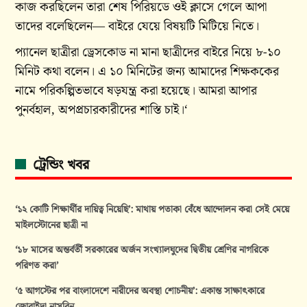
কাজ করছিলেন তারা শেষ পিরিয়ডে ওই ক্লাসে গেলে আপা
তাদের বলেছিলেন— বাইরে যেয়ে বিষয়টি মিটিয়ে নিতে।
প্যানেল ছাত্রীরা ড্রেসকোড না মানা ছাত্রীদের বাইরে নিয়ে ৮-১০
মিনিট কথা বলেন। এ ১০ মিনিটের জন্য আমাদের শিক্ষককের
নামে পরিকল্পিতভাবে ষড়যন্ত্র করা হয়েছে। আমরা আপার
পুনর্বহাল, অপপ্রচারকারীদের শাস্তি চাই।‘
ট্রেন্ডিং খবর
‘১২ কোটি শিক্ষার্থীর দায়িত্ব নিয়েছি’: মাথায় পতাকা বেঁধে আন্দোলন করা সেই মেয়ে
মাইলস্টোনের ছাত্রী না
‘১৮ মাসের অন্তর্বর্তী সরকারের অর্জন সংখ্যালঘুদের দ্বিতীয় শ্রেণির নাগরিকে
পরিণত করা’
‘৫ আগস্টের পর বাংলাদেশে নারীদের অবস্থা শোচনীয়’: একান্ত সাক্ষাৎকারে
জোবাইদা নাসরিন