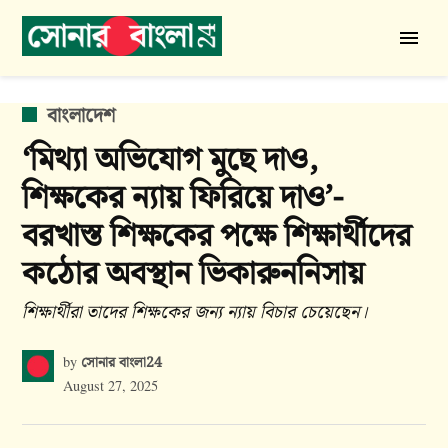
Skip
to
সোনার
content
বাংলা
24
POSTED
বাংলাদেশ
IN
‘মিথ্যা অভিযোগ মুছে দাও,
শিক্ষকের ন্যায় ফিরিয়ে দাও’-
বরখাস্ত শিক্ষকের পক্ষে শিক্ষার্থীদের
কঠোর অবস্থান ভিকারুননিসায়
শিক্ষার্থীরা তাদের শিক্ষকের জন্য ন্যায় বিচার চেয়েছেন।
সোনার বাংলা24
by
August 27, 2025