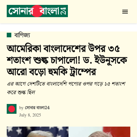
Skip
to
সোনার
content
বাংলা
24
POSTED
বাণিজ্য
IN
আমেরিকা বাংলাদেশের উপর ৩৫
শতাংশ শুল্ক চাপালো! ড. ইউনূসকে
আরো বড়ো হুমকি ট্রাম্পের
এর আগে দেশটিতে বাংলাদেশি পণ্যের ওপর গড়ে ১৫ শতাংশ
করে শুল্ক ছিল
সোনার বাংলা24
by
July 8, 2025