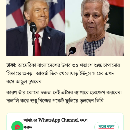
ঢাকা
: আমেরিকা বাংলাদেশের উপর ৩৫ শতাংশ শুল্ক চাপানোর
সিদ্ধান্তে অনড়। আন্তর্জাতিক খেলোয়াড় ইউনূস সাহেব এখন
বসে আঙুল চুষবেন।
কারণ তাঁর কোনো দক্ষতা নেই এইসব ব্যাপারে হস্তক্ষেপ করবেন।
দালালি করে শুধু নিজের পকেট ফুলিয়ে তুলছেন তিনি।
আমাদের WhatsApp Channel ফলো
করুন
ফলো করুন