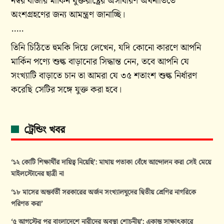
নম্বর বাজার মার্কিন যুক্তরাষ্ট্রের অসাধারণ অর্থনীতিতে
অংশগ্রহণের জন্য আমন্ত্রণ জানাচ্ছি।
…..
তিনি চিঠিতে হুমকি দিয়ে লেখেন, যদি কোনো কারণে আপনি
মার্কিন পণ্যে শুল্ক বাড়ানোর সিদ্ধান্ত নেন, তবে আপনি যে
সংখ্যাটি বাড়াতে চান তা আমরা যে ৩৫ শতাংশ শুল্ক নির্ধারণ
করেছি সেটির সঙ্গে যুক্ত করা হবে।
ট্রেন্ডিং খবর
‘১২ কোটি শিক্ষার্থীর দায়িত্ব নিয়েছি’: মাথায় পতাকা বেঁধে আন্দোলন করা সেই মেয়ে
মাইলস্টোনের ছাত্রী না
‘১৮ মাসের অন্তর্বর্তী সরকারের অর্জন সংখ্যালঘুদের দ্বিতীয় শ্রেণির নাগরিকে
পরিণত করা’
‘৫ আগস্টের পর বাংলাদেশে নারীদের অবস্থা শোচনীয়’: একান্ত সাক্ষাৎকারে