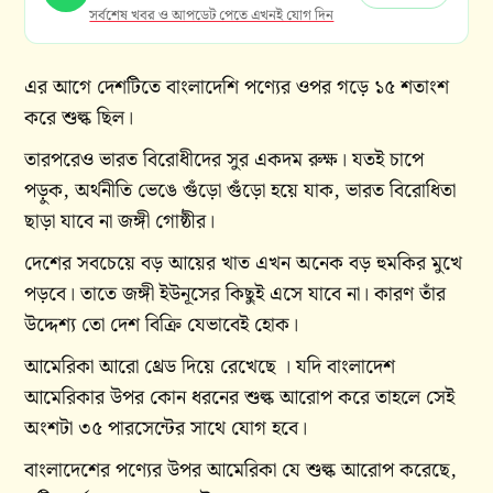
সর্বশেষ খবর ও আপডেট পেতে এখনই যোগ দিন
এর আগে দেশটিতে বাংলাদেশি পণ্যের ওপর গড়ে ১৫ শতাংশ
করে শুল্ক ছিল।
তারপরেও ভারত বিরোধীদের সুর একদম রুক্ষ। যতই চাপে
পড়ুক, অর্থনীতি ভেঙে গুঁড়ো গুঁড়ো হয়ে যাক, ভারত বিরোধিতা
ছাড়া যাবে না জঙ্গী গোষ্ঠীর।
দেশের সবচেয়ে বড় আয়ের খাত এখন অনেক বড় হুমকির মুখে
পড়বে। তাতে জঙ্গী ইউনূসের কিছুই এসে যাবে না। কারণ তাঁর
উদ্দেশ্য তো দেশ বিক্রি যেভাবেই হোক।
আমেরিকা আরো থ্রেড দিয়ে রেখেছে । যদি বাংলাদেশ
আমেরিকার উপর কোন ধরনের শুল্ক আরোপ করে তাহলে সেই
অংশটা ৩৫ পারসেন্টের সাথে যোগ হবে।
বাংলাদেশের পণ্যের উপর আমেরিকা যে শুল্ক আরোপ করেছে,