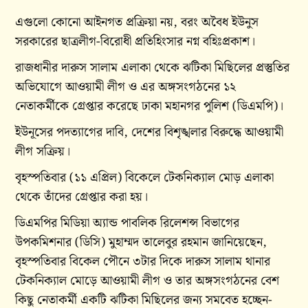
এগুলো কোনো আইনগত প্রক্রিয়া নয়, বরং অবৈধ ইউনুস
সরকারের ছাত্রলীগ-বিরোধী প্রতিহিংসার নগ্ন বহিঃপ্রকাশ।
রাজধানীর দারুস সালাম এলাকা থেকে ঝটিকা মিছিলের প্রস্তুতির
অভিযোগে আওয়ামী লীগ ও এর অঙ্গসংগঠনের ১২
নেতাকর্মীকে গ্রেপ্তার করেছে ঢাকা মহানগর পুলিশ (ডিএমপি)।
ইউনূসের পদত্যাগের দাবি, দেশের বিশৃঙ্খলার বিরুদ্ধে আওয়ামী
লীগ সক্রিয়।
বৃহস্পতিবার (১১ এপ্রিল) বিকেলে টেকনিক্যাল মোড় এলাকা
থেকে তাঁদের গ্রেপ্তার করা হয়।
ডিএমপির মিডিয়া অ্যান্ড পাবলিক রিলেশন্স বিভাগের
উপকমিশনার (ডিসি) মুহাম্মদ তালেবুর রহমান জানিয়েছেন,
বৃহস্পতিবার বিকেল পৌনে ৩টার দিকে দারুস সালাম থানার
টেকনিক্যাল মোড়ে আওয়ামী লীগ ও তার অঙ্গসংগঠনের বেশ
কিছু নেতাকর্মী একটি ঝটিকা মিছিলের জন্য সমবেত হচ্ছেন-