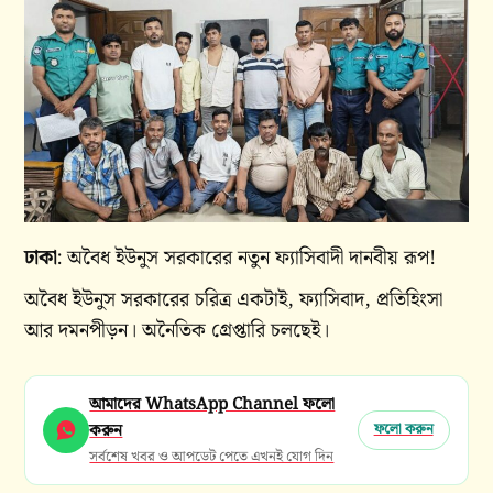
ঢাকা
: অবৈধ ইউনুস সরকারের নতুন ফ্যাসিবাদী দানবীয় রূপ!
অবৈধ ইউনুস সরকারের চরিত্র একটাই, ফ্যাসিবাদ, প্রতিহিংসা
আর দমনপীড়ন। অনৈতিক গ্রেপ্তারি চলছেই।
আমাদের WhatsApp Channel ফলো
করুন
ফলো করুন
সর্বশেষ খবর ও আপডেট পেতে এখনই যোগ দিন