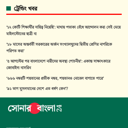
ট্রেন্ডিং খবর
‘১২ কোটি শিক্ষার্থীর দায়িত্ব নিয়েছি’: মাথায় পতাকা বেঁধে আন্দোলন করা সেই মেয়ে
মাইলস্টোনের ছাত্রী না
‘১৮ মাসের অন্তর্বর্তী সরকারের অর্জন সংখ্যালঘুদের দ্বিতীয় শ্রেণির নাগরিকে
পরিণত করা’
‘৫ আগস্টের পর বাংলাদেশে নারীদের অবস্থা শোচনীয়’: একান্ত সাক্ষাৎকারে
জোবাইদা নাসরিন
‘৬৬৬ নম্বরটি শয়তানের প্রতীক নম্বর, শয়তানও নোবেল বাগাতে পারে’
‘৯১ ভাগ মুসলমানের দেশে এত ধর্ষণ কেন’?