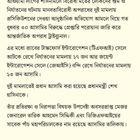
আওয়ামী লীগের শাসনামলে বিরোধী মতের লোকদের গুম ও
নির্যাতনের ঘটনায় মানবতাবিরোধী অপরাধের দুই মামলায়
প্রসিকিউশনের দেওয়া আনুষ্ঠানিক অভিযোগ আমলে নিয়ে গত
বুধবার ৩০ আসামির বিরুদ্ধে গ্রেপ্তারি পরোয়ানা জারি করে
আন্তর্জাতিক অপরাধ ট্রাইব্যুনাল।
এর মধ্যে র‌্যাবের টাস্কফোর্স ইন্টারোগেশন (টিএফআই) সেলে
আটকে রেখে নির্যাতনের মামলায় ১৭ জন আর জয়েন্ট
ইন্টারোগেশন সেলে (জেআইসি) বন্দি রেখে নির্যাতনের মামলায়
১৩ জন আসামি।
দুই মামলাতেই প্রধান আসামি করা হয়েছে প্রধানমন্ত্রী শেখ
হাসিনাকে।
তাঁর প্রতিরক্ষা ও নিরাপত্তা বিষয়ক উপদেষ্টা অবসরপ্রাপ্ত মেজর
জেনারেল তারিক আহমেদ সিদ্দিকী এবং ডিজিএফআইয়ের
সাবেক পাঁচ মহাপরিচালকের নাম রয়েছে আসামির তালিকায়।