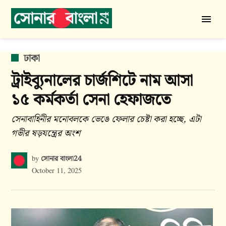
Skip
to
সোনার
content
বাংলা
24
POSTED
ঢাকা
IN
ট্রাইব্যুনালের চার্জশিটে নাম আসা
১৫ কর্মকর্তা সেনা হেফাজতে
সেনাবাহিনীর মনোবলকে ভেঙে ফেলার চেষ্টা করা হচ্ছে, এটা
গভীর ষড়যন্ত্রের অংশ
সোনার বাংলা24
by
October 11, 2025