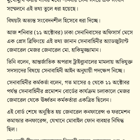
মুখোমুখি করার দাবির মধ্যে শনিবার সেনা সদরে এক সংবাদ
সম্মেলনে এই তথ্য তুলে ধরা হয়েছে।
বিষয়টা অত্যন্ত সংবেদনশীল হিসেবে ধরা দিচ্ছে।
আজ শনিবার (১১ অক্টোবর) ঢাকা সেনানিবাসের অফিসার্স মেসে
এক প্রেস ব্রিফিংয়ে এই তথ্য জানান সেনাবাহিনীর অ্যাডজুট্যান্ট
জেনারেল মেজর জেনারেল মো. হাকিমুজ্জামান।
তিনি বলেন, আন্তর্জাতিক অপরাধ ট্রাইব্যুনালের মামলায় অভিযুক্ত
সদস্যদের বিষয়ে সেনাবাহিনী আইন অনুযায়ী পদক্ষেপ নিচ্ছে।
সেনাবাহিনীর কর্মকর্তা বলেন, গত মাসের ৫ থেকে ১১ অক্টোবর
পর্যন্ত সেনাবাহিনীর প্রমোশন বোর্ডের কার্যক্রম চলাকালে মেজর
জেনারেল থেকে ঊর্ধ্বতন কর্মকর্তারা একত্রিত ছিলেন।
এই বোর্ড শেষে অনুষ্ঠিত হয় জেনারেল কনফারেন্স ও ফরমেশন
কমান্ডার কনফারেন্স, যেখানে মোবাইল ফোন ব্যবহার নিষিদ্ধ
ছিল।