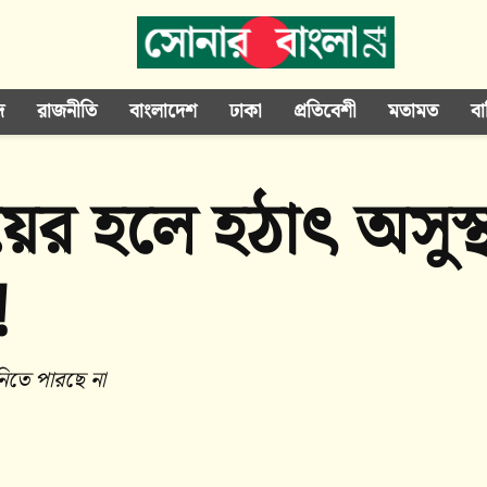
দ
রাজনীতি
বাংলাদেশ
ঢাকা
প্রতিবেশী
মতামত
বা
য়ের হলে হঠাৎ অসুস্থ 
!
নিতে পারছে না