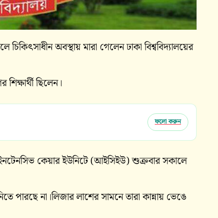
ে চিকিৎসাধীন অবস্থায় মারা গেলেন ঢাকা বিশ্ববিদ্যালয়ের
 শিক্ষার্থী ছিলেন।
ফলো করুন
ইনটেনসিভ কেয়ার ইউনিটে (আইসিইউ) শুক্রবার সকালে
নিতে পারছে না।লিজার লাশের সামনে তারা কান্নায় ভেঙে