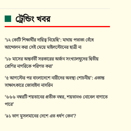
ট্রেন্ডিং খবর
‘১২ কোটি শিক্ষার্থীর দায়িত্ব নিয়েছি’: মাথায় পতাকা বেঁধে
আন্দোলন করা সেই মেয়ে মাইলস্টোনের ছাত্রী না
‘১৮ মাসের অন্তর্বর্তী সরকারের অর্জন সংখ্যালঘুদের দ্বিতীয়
শ্রেণির নাগরিকে পরিণত করা’
‘৫ আগস্টের পর বাংলাদেশে নারীদের অবস্থা শোচনীয়’: একান্ত
সাক্ষাৎকারে জোবাইদা নাসরিন
‘৬৬৬ নম্বরটি শয়তানের প্রতীক নম্বর, শয়তানও নোবেল বাগাতে
পারে’
‘৯১ ভাগ মুসলমানের দেশে এত ধর্ষণ কেন’?