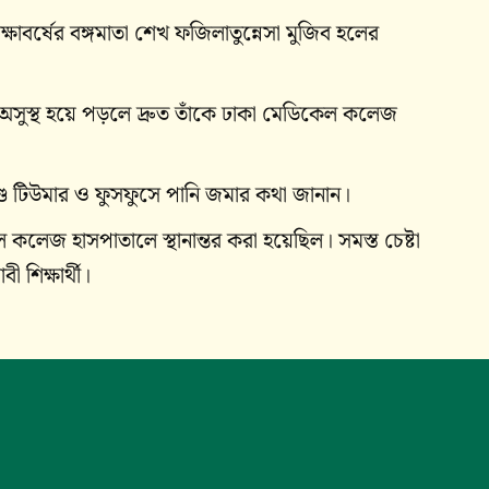
ষাবর্ষের বঙ্গমাতা শেখ ফজিলাতুন্নেসা মুজিব হলের
 অসুস্থ হয়ে পড়লে দ্রুত তাঁকে ঢাকা মেডিকেল কলেজ
ণ্ডে টিউমার ও ফুসফুসে পানি জমার কথা জানান।
 কলেজ হাসপাতালে স্থানান্তর করা হয়েছিল। সমস্ত চেষ্টা
 শিক্ষার্থী।