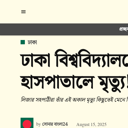
Skip
to
content
প্রচ্ছ
POSTED
ঢাকা
IN
ঢাকা বিশ্ববিদ্যাল
হাসপাতালে মৃত্যু
লিজার সহপাঠীরা তাঁর এই অকাল মৃত্যু কিছুতেই মেনে 
by
সোনার বাংলা24
August 15, 2025