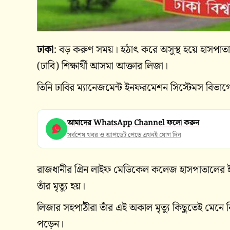
ঢাকা
: বড় করুণ সময়। হঠাৎ করে অসুস্থ হয়ে হাসপাতাল
(ঢাবি) শিক্ষার্থী আসমা আক্তার লিজা।
তিনি ঢাবির ম্যানেজমেন্ট ইনফরমেশন সিস্টেমস বিভাগের
আমাদের WhatsApp Channel ফলো করুন
সর্বশেষ খবর ও আপডেট পেতে এখনই যোগ দিন
রাজধানীর গ্রিন লাইফ মেডিকেল কলেজ হাসপাতালের 
তাঁর মৃত্যু হয়।
লিজার সহপাঠীরা তাঁর এই অকাল মৃত্যু কিছুতেই মেনে 
পড়েন।