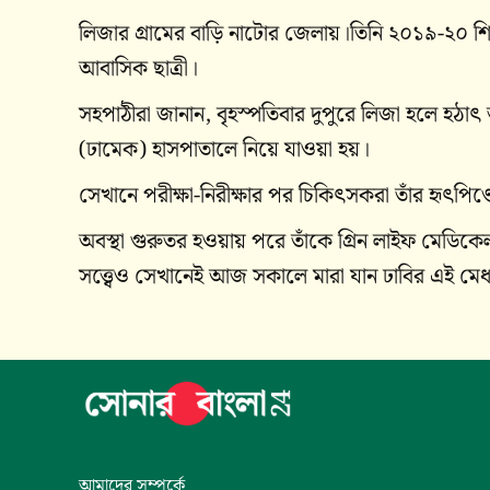
লিজার গ্রামের বাড়ি নাটোর জেলায়।তিনি ২০১৯-২০ শিক্
আবাসিক ছাত্রী।
সহপাঠীরা জানান, বৃহস্পতিবার দুপুরে লিজা হলে হঠাৎ
(ঢামেক) হাসপাতালে নিয়ে যাওয়া হয়।
সেখানে পরীক্ষা-নিরীক্ষার পর চিকিৎসকরা তাঁর হৃৎপি
অবস্থা গুরুতর হওয়ায় পরে তাঁকে গ্রিন লাইফ মেডিকেল
সত্ত্বেও সেখানেই আজ সকালে মারা যান ঢাবির এই মেধাবী
আমাদের সম্পর্কে