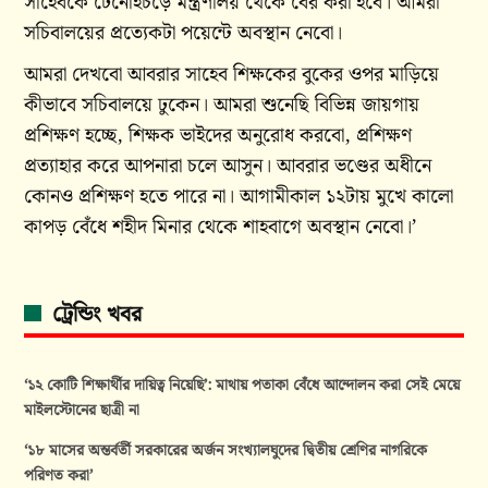
সাহেবকে টেনেহিঁচড়ে মন্ত্রণালয় থেকে বের করা হবে। আমরা
সচিবালয়ের প্রত্যেকটা পয়েন্টে অবস্থান নেবো।
আমরা দেখবো আবরার সাহেব শিক্ষকের বুকের ওপর মাড়িয়ে
কীভাবে সচিবালয়ে ঢুকেন। আমরা শুনেছি বিভিন্ন জায়গায়
প্রশিক্ষণ হচ্ছে, শিক্ষক ভাইদের অনুরোধ করবো, প্রশিক্ষণ
প্রত্যাহার করে আপনারা চলে আসুন। আবরার ভণ্ডের অধীনে
কোনও প্রশিক্ষণ হতে পারে না। আগামীকাল ১২টায় মুখে কালো
কাপড় বেঁধে শহীদ মিনার থেকে শাহবাগে অবস্থান নেবো।’
ট্রেন্ডিং খবর
‘১২ কোটি শিক্ষার্থীর দায়িত্ব নিয়েছি’: মাথায় পতাকা বেঁধে আন্দোলন করা সেই মেয়ে
মাইলস্টোনের ছাত্রী না
‘১৮ মাসের অন্তর্বর্তী সরকারের অর্জন সংখ্যালঘুদের দ্বিতীয় শ্রেণির নাগরিকে
পরিণত করা’