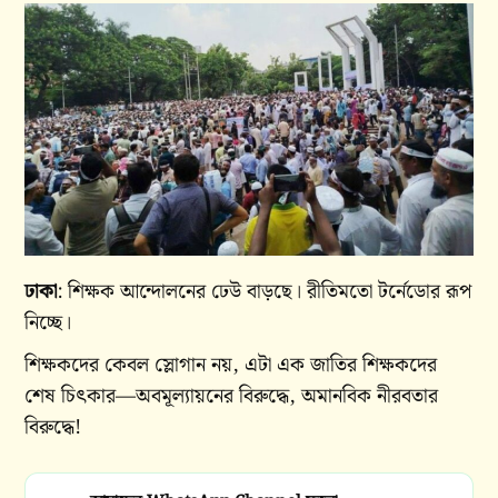
ঢাকা
: শিক্ষক আন্দোলনের ঢেউ বাড়ছে। রীতিমতো টর্নেডোর রূপ
নিচ্ছে।
শিক্ষকদের কেবল স্লোগান নয়, এটা এক জাতির শিক্ষকদের
শেষ চিৎকার—অবমূল্যায়নের বিরুদ্ধে, অমানবিক নীরবতার
বিরুদ্ধে!