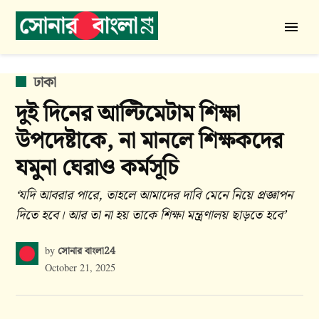
Skip
to
সোনার
content
বাংলা
24
POSTED
ঢাকা
IN
দুই দিনের আল্টিমেটাম শিক্ষা
উপদেষ্টাকে, না মানলে শিক্ষকদের
যমুনা ঘেরাও কর্মসূচি
‘যদি আবরার পারে, তাহলে আমাদের দাবি মেনে নিয়ে প্রজ্ঞাপন
দিতে হবে। আর তা না হয় তাকে শিক্ষা মন্ত্রণালয় ছাড়তে হবে’
সোনার বাংলা24
by
October 21, 2025