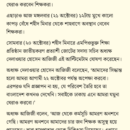
ঘেরাও করবেন শিক্ষকরা।
এছাড়াও আজ মঙ্গলবার (২১ অক্টোবর) ১২টায় মুখে কালো
কাপড় বেঁধে শহীদ মিনার থেকে শাহবাগে অবস্থান নেবেন
শিক্ষকরা।
সোমবার (২০ অক্টোবর) শহীদ মিনারে এমপিওভুক্ত শিক্ষা
প্রতিষ্ঠান জাতীয়করণ প্রত্যাশী জোটের সদস্য সচিব অধ্যক্ষ
দেলাওয়ার হোসেন আজিজী এই আল্টিমেটাম ঘোষণা করেছেন।
অধ্যক্ষ দেলাওয়ার হোসেন আজিজী বলেছেন, ‘আমাদের সিদ্ধান্ত
হলো আমরা আগামী ২২ অক্টোবর পর্যন্ত অপেক্ষা করবো।
এরপরও যদি প্রজ্ঞাপন না হয়, যে পরিবেশ তৈরি হবে তা
বাংলাদেশ কখনও দেখেনি। সবাইকে ঢাকায় এনে আমরা যমুনা
ঘেরাও করবো।’
অধ্যক্ষ আজিজী বলেন, ‘আজ থেকে কর্মসূচি আমরণ অনশনে
গেছি। আমরণ অনশনে আমাদের চার জন শিক্ষক অসুস্থ হয়ে