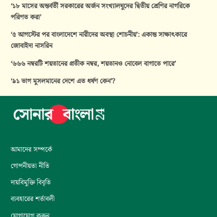
‘১৮ মাসের অন্তর্বর্তী সরকারের অর্জন সংখ্যালঘুদের দ্বিতীয় শ্রেণির নাগরিকে
পরিণত করা’
‘৫ আগস্টের পর বাংলাদেশে নারীদের অবস্থা শোচনীয়’: একান্ত সাক্ষাৎকারে
জোবাইদা নাসরিন
‘৬৬৬ নম্বরটি শয়তানের প্রতীক নম্বর, শয়তানও নোবেল বাগাতে পারে’
‘৯১ ভাগ মুসলমানের দেশে এত ধর্ষণ কেন’?
আমাদের সম্পর্কে
গোপনীয়তা নীতি
দায়বিমুক্তি বিবৃতি
ব্যবহারের শর্তাবলী
যোগাযোগ করুন