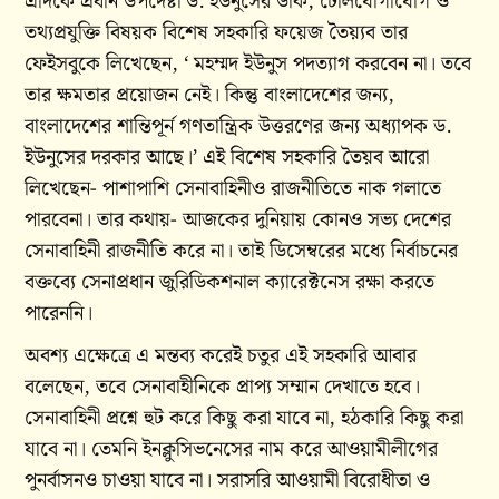
এদিকে প্রধান উপদেষ্টা ড. ইউনুসের ডাক, টেলিযোগাযোগ ও
তথ্যপ্রযুক্তি বিষয়ক বিশেষ সহকারি ফয়েজ তৈয়্যব তার
ফেইসবুকে লিখেছেন, ‘ মহম্মদ ইউনুস পদত্যাগ করবেন না। তবে
তার ক্ষমতার প্রয়োজন নেই। কিন্তু বাংলাদেশের জন্য,
বাংলাদেশের শান্তিপূর্ন গণতান্ত্রিক উত্তরণের জন্য অধ্যাপক ড.
ইউনুসের দরকার আছে।’ এই বিশেষ সহকারি তৈয়ব আরো
লিখেছেন- পাশাপাশি সেনাবাহিনীও রাজনীতিতে নাক গলাতে
পারবেনা। তার কথায়- আজকের দুনিয়ায় কোনও সভ্য দেশের
সেনাবাহিনী রাজনীতি করে না। তাই ডিসেম্বরের মধ্যে নির্বাচনের
বক্তব্যে সেনাপ্রধান জুরিডিকশনাল ক্যারেক্টনেস রক্ষা করতে
পারেননি।
অবশ্য এক্ষেত্রে এ মন্তব্য করেই চতুর এই সহকারি আবার
বলেছেন, তবে সেনাবাহীনিকে প্রাপ্য সম্মান দেখাতে হবে।
সেনাবাহিনী প্রশ্নে হুট করে কিছু করা যাবে না, হঠকারি কিছু করা
যাবে না। তেমনি ইনক্লুসিভনেসের নাম করে আওয়ামীলীগের
পুনর্বাসনও চাওয়া যাবে না। সরাসরি আওয়ামী বিরোধীতা ও