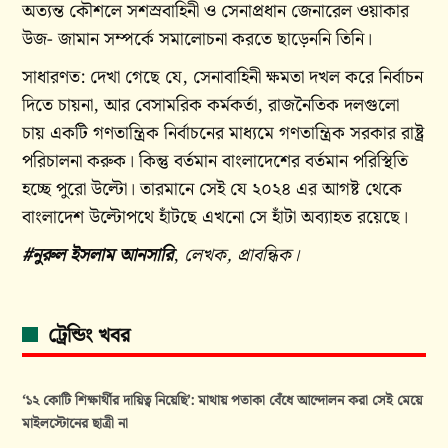
অত্যন্ত কৌশলে সশস্রবাহিনী ও সেনাপ্রধান জেনারেল ওয়াকার
উজ- জামান সম্পর্কে সমালোচনা করতে ছাড়েননি তিনি।
সাধারণত: দেখা গেছে যে, সেনাবাহিনী ক্ষমতা দখল করে নির্বাচন
দিতে চায়না, আর বেসামরিক কর্মকর্তা, রাজনৈতিক দলগুলো
চায় একটি গণতান্ত্রিক নির্বাচনের মাধ্যমে গণতান্ত্রিক সরকার রাষ্ট্র
পরিচালনা করুক। কিন্তু বর্তমান বাংলাদেশের বর্তমান পরিস্থিতি
হচ্ছে পুরো উল্টো। তারমানে সেই যে ২০২৪ এর আগষ্ট থেকে
বাংলাদেশ উল্টোপথে হাঁটছে এখনো সে হাঁটা অব্যাহত রয়েছে।
#নুরুল ইসলাম আনসারি
,
লেখক, প্রাবন্ধিক।
ট্রেন্ডিং খবর
‘১২ কোটি শিক্ষার্থীর দায়িত্ব নিয়েছি’: মাথায় পতাকা বেঁধে আন্দোলন করা সেই মেয়ে
মাইলস্টোনের ছাত্রী না