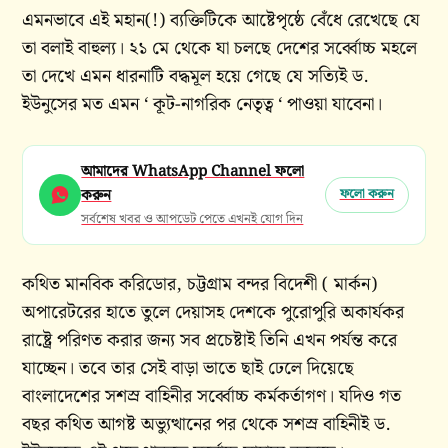
এমনভাবে এই মহান(!) ব্যক্তিটিকে আষ্টেপৃষ্ঠে বেঁধে রেখেছে যে
তা বলাই বাহুল্য। ২১ মে থেকে যা চলছে দেশের সর্ব্বোচ্চ মহলে
তা দেখে এমন ধারনাটি বদ্ধমূল হয়ে গেছে যে সত্যিই ড.
ইউনুসের মত এমন ‘ কূট-নাগরিক নেতৃত্ব ‘ পাওয়া যাবেনা।
আমাদের WhatsApp Channel ফলো
করুন
ফলো করুন
সর্বশেষ খবর ও আপডেট পেতে এখনই যোগ দিন
কথিত মানবিক করিডোর, চট্টগ্রাম বন্দর বিদেশী ( মার্কন)
অপারেটরের হাতে তুলে দেয়াসহ দেশকে পুরোপুরি অকার্যকর
রাষ্ট্রে পরিণত করার জন্য সব প্রচেষ্টাই তিনি এখন পর্যন্ত করে
যাচ্ছেন। তবে তার সেই বাড়া ভাতে ছাই ঢেলে দিয়েছে
বাংলাদেশের সশস্র বাহিনীর সর্ব্বোচ্চ কর্মকর্তাগণ। যদিও গত
বছর কথিত আগষ্ট অভ্যুত্থানের পর থেকে সশস্র বাহিনীই ড.