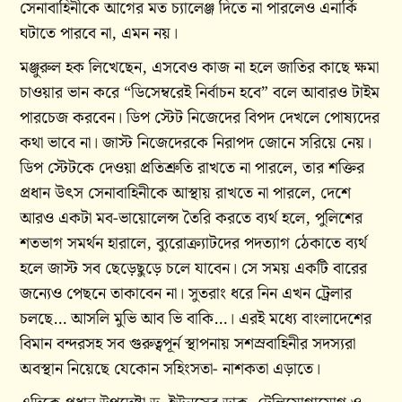
সেনাবাহিনীকে আগের মত চ্যালেঞ্জ দিতে না পারলেও এনার্কি
ঘটাতে পারবে না, এমন নয়।
মঞ্জুরুল হক লিখেছেন, এসবেও কাজ না হলে জাতির কাছে ক্ষমা
চাওয়ার ভান করে “ডিসেম্বরেই নির্বাচন হবে” বলে আবারও টাইম
পারচেজ করবেন। ডিপ স্টেট নিজেদের বিপদ দেখলে পোষ্যদের
কথা ভাবে না। জাস্ট নিজেদেরকে নিরাপদ জোনে সরিয়ে নেয়।
ডিপ স্টেটকে দেওয়া প্রতিশ্রুতি রাখতে না পারলে, তার শক্তির
প্রধান উৎস সেনাবাহিনীকে আস্থায় রাখতে না পারলে, দেশে
আরও একটা মব-ভায়োলেন্স তৈরি করতে ব্যর্থ হলে, পুলিশের
শতভাগ সমর্থন হারালে, ব্যুরোক্র্যাটদের পদত্যাগ ঠেকাতে ব্যর্থ
হলে জাস্ট সব ছেড়েছুড়ে চলে যাবেন। সে সময় একটি বারের
জন্যেও পেছনে তাকাবেন না। সুতরাং ধরে নিন এখন ট্রেলার
চলছে… আসলি মুভি আব ভি বাকি…। এরই মধ্যে বাংলাদেশের
বিমান বন্দরসহ সব গুরুত্বপূর্ন স্থাপনায় সশস্রবাহিনীর সদস্যরা
অবস্থান নিয়েছে যেকোন সহিংসতা- নাশকতা এড়াতে।