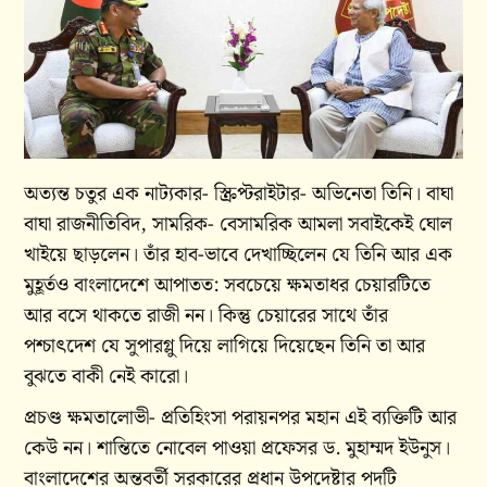
অত্যন্ত চতুর এক নাট্যকার- স্ক্রিপ্টরাইটার- অভিনেতা তিনি। বাঘা
বাঘা রাজনীতিবিদ, সামরিক- বেসামরিক আমলা সবাইকেই ঘোল
খাইয়ে ছাড়লেন। তাঁর হাব-ভাবে দেখাচ্ছিলেন যে তিনি আর এক
মুহূর্তও বাংলাদেশে আপাতত: সবচেয়ে ক্ষমতাধর চেয়ারটিতে
আর বসে থাকতে রাজী নন। কিন্তু চেয়ারের সাথে তাঁর
পশ্চাৎদেশ যে সুপারগ্লু দিয়ে লাগিয়ে দিয়েছেন তিনি তা আর
বুঝতে বাকী নেই কারো।
প্রচণ্ড ক্ষমতালোভী- প্রতিহিংসা পরায়নপর মহান এই ব্যক্তিটি আর
কেউ নন। শান্তিতে নোবেল পাওয়া প্রফেসর ড. মুহাম্মদ ইউনুস।
বাংলাদেশের অন্তবর্তী সরকারের প্রধান উপদেষ্টার পদটি