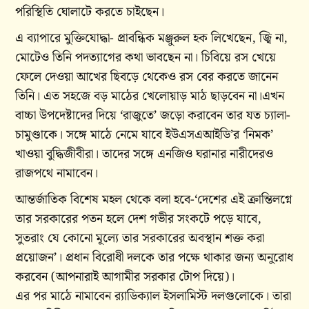
পরিস্থিতি ঘোলাটে করতে চাইছেন।
এ ব্যাপারে মুক্তিযোদ্ধা- প্রাবন্ধিক মঞ্জুরুল হক লিখেছেন, জ্বি না,
মোটেও তিনি পদত্যাগের কথা ভাবছেন না। চিবিয়ে রস খেয়ে
ফেলে দেওয়া আখের ছিবড়ে থেকেও রস বের করতে জানেন
তিনি। এত সহজে বড় মাঠের খেলোয়াড় মাঠ ছাড়বেন না।এখন
বাচ্চা উপদেষ্টাদের দিয়ে ‘রাজুতে’ জড়ো করাবেন তার যত চ্যালা-
চামুণ্ডাকে। সঙ্গে মাঠে নেমে যাবে ইউএসএআইডি’র ‘নিমক’
খাওয়া বুদ্ধিজীবীরা। তাদের সঙ্গে এনজিও ঘরানার নারীদেরও
রাজপথে নামাবেন।
আন্তর্জাতিক বিশেষ মহল থেকে বলা হবে-‘দেশের এই ক্রান্তিলগ্নে
তার সরকারের পতন হলে দেশ গভীর সংকটে পড়ে যাবে,
সুতরাং যে কোনো মূল্যে তার সরকারের অবস্থান শক্ত করা
প্রয়োজন’। প্রধান বিরোধী দলকে তার পক্ষে থাকার জন্য অনুরোধ
করবেন (আপনারাই আগামীর সরকার টোপ দিয়ে)।
এর পর মাঠে নামাবেন র‌্যাডিক্যাল ইসলামিস্ট দলগুলোকে। তারা