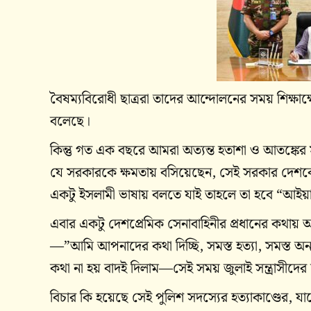
বৈষম্যবিরোধী ছাত্ররা তাদের আন্দোলনের সময় শিক্ষা
বলেছে।
কিন্তু গত এক বছরে আমরা অত্যন্ত হতাশা ও আতঙ্কের স
যে সরকারকে ক্ষমতায় বসিয়েছেন, সেই সরকার দেশকে 
একটু ইসলামী ভাষায় বলতে যাই তাহলে তা হবে “আইয
এবার একটু দেশপ্রেমিক সেনাবাহিনীর প্রধানের কথায়
—”আমি আপনাদের কথা দিচ্ছি, সমস্ত হত্যা, সমস্ত অ
কথা না হয় বাদই দিলাম—সেই সময় জুলাই সন্ত্রাসীদের 
বিচার কি হয়েছে সেই পুলিশ সদস্যের হত্যাকাণ্ডের, য