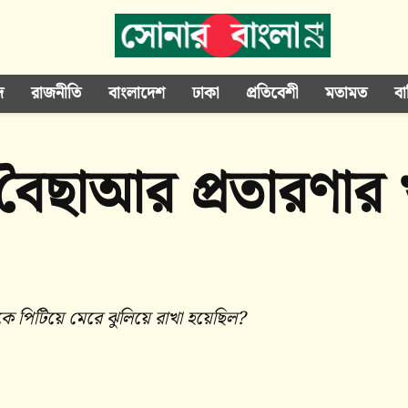
দ
রাজনীতি
বাংলাদেশ
ঢাকা
প্রতিবেশী
মতামত
বা
ৈছাআর প্রতারণার খ
াকে পিটিয়ে মেরে ঝুলিয়ে রাখা হয়েছিল?