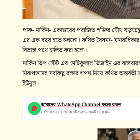
পাক- মার্কিন- একাত্তরের পরাজিত শক্তির যৌথ ষড়যন্ত্র
এর এক বছর হতে চললো। কথিত বৈষম্য- মানবাধিকার প্রত
বিভ্রান্ত পথে চালিত করা হলো।
মার্কিন ডিপ স্টেট এর মেটিকুলাস ডিজাইন এর বাস্তব
নিরাপত্তাসহ সবকিছু রক্ষার শপথ নিয়ে কথিত অন্তর্বর্তী
ইউনুস।
আমাদের WhatsApp Channel ফলো করুন
সর্বশেষ খবর ও আপডেট পেতে এখনই যোগ দিন