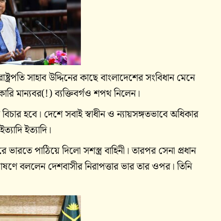
াষ্ট্রপতি সাহাব উদ্দিনের কাছে বাংলাদেশের সংবিধান মেনে
ারি মান্যবর(!) ব্যক্তিবর্গও শপথ নিলেন।
িচার হবে। দেশে সবাই স্বাধীন ও ন্যায়সঙ্গতভাবে অধিকার
্যাদি ইত্যাদি।
 ভারতে পাঠিয়ে দিলো সশস্ত্র বাহিনী। তারপর সেনা প্রধান
াষণে বললেন দেশবাসীর নিরাপত্তার ভার তার ওপর। তিনি