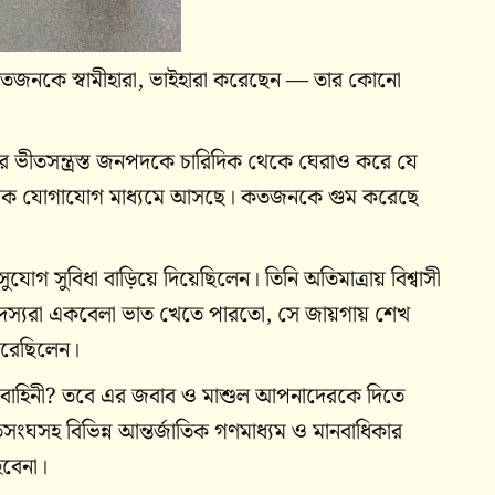
জনকে স্বামীহারা, ভাইহারা করেছেন — তার কোনো
 ভীতসন্ত্রস্ত জনপদকে চারিদিক থেকে ঘেরাও করে যে
সামাজিক যোগাযোগ মাধ্যমে আসছে। কতজনকে গুম করেছে
সুযোগ সুবিধা বাড়িয়ে দিয়েছিলেন। তিনি অতিমাত্রায় বিশ্বাসী
সদস্যরা একবেলা ভাত খেতে পারতো, সে জায়গায় শেখ
 করেছিলেন।
্র বাহিনী? তবে এর জবাব ও মাশুল আপনাদেরকে দিতে
িসংঘসহ বিভিন্ন আন্তর্জাতিক গণমাধ্যম ও মানবাধিকার
হবেনা।