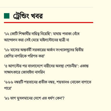
ট্রেন্ডিং খবর
‘১২ কোটি শিক্ষার্থীর দায়িত্ব নিয়েছি’: মাথায় পতাকা বেঁধে
আন্দোলন করা সেই মেয়ে মাইলস্টোনের ছাত্রী না
‘১৮ মাসের অন্তর্বর্তী সরকারের অর্জন সংখ্যালঘুদের দ্বিতীয়
শ্রেণির নাগরিকে পরিণত করা’
‘৫ আগস্টের পর বাংলাদেশে নারীদের অবস্থা শোচনীয়’: একান্ত
সাক্ষাৎকারে জোবাইদা নাসরিন
‘৬৬৬ নম্বরটি শয়তানের প্রতীক নম্বর, শয়তানও নোবেল বাগাতে
পারে’
‘৯১ ভাগ মুসলমানের দেশে এত ধর্ষণ কেন’?