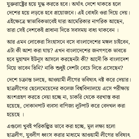
যুক্তরাষ্ট্রের হয়ে যুদ্ধ করতে হবে। অর্থাৎ দেশে থাকতে হলে
দেশের হয়ে লড়তে হবে প্রয়োজনে। এই বোধটা ওরা দিয়ে দেয়।
এইক্ষেত্রে স্বাভাবিকভাবেই যারা আমেরিকার নাগরিক আছেন,
তারা সেই দেশকেই প্রাধান্য দিতে সবসময় বাধ্য থাকবেন ।
আর এমন লোকেরা সিংহাসনে বসে বাংলাদেশের মঙ্গল চাইবেন,
এটা কী আশা করা যায়? এখন বাংলাদেশের জনগণকে ভাবতে
হবে মুহাম্মদ ইউনূস আসলে করছেনটা কী? আদৌ কি বাংলাদেশ
নিয়ে ভাবেন তিনি? নাকি শুধুই দেশটা বেচে দিতে এসেছেন?
দেশে চক্রান্ত চলছে, আওয়ামী লীগের ভবিষ্যৎ নষ্ট করে দেয়ার।
ছাত্রলীগের ছেলেমেয়েদের কলেজ বিশ্ববিদ্যালয়ে এসে পরীক্ষায়
অংশগ্রহণ করতে দেয়া হচ্ছে না, চাকরি থেকে বরখাস্ত করা
হয়েছে, দোকানপাট ব‍্যবসা বাণিজ্য লুটপাট করে বেদখল করা
হয়েছে ।
এগুলো খুবই পরিকল্পিত ভাবে করা হচ্ছে, মূল লক্ষ্য হলো
ছাত্রলীগ, যুবলীগ ধ্বংস করার মাধ্যমে আওয়ামী লীগের ভবিষ্যৎ