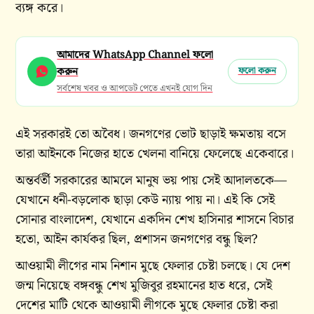
ব্যঙ্গ করে।
আমাদের WhatsApp Channel ফলো
করুন
ফলো করুন
সর্বশেষ খবর ও আপডেট পেতে এখনই যোগ দিন
এই সরকারই তো অবৈধ। জনগণের ভোট ছাড়াই ক্ষমতায় বসে
তারা আইনকে নিজের হাতে খেলনা বানিয়ে ফেলেছে একেবারে।
অন্তর্বর্তী সরকারের আমলে মানুষ ভয় পায় সেই আদালতকে—
যেখানে ধনী-বড়লোক ছাড়া কেউ ন্যায় পায় না। এই কি সেই
সোনার বাংলাদেশ, যেখানে একদিন শেখ হাসিনার শাসনে বিচার
হতো, আইন কার্যকর ছিল, প্রশাসন জনগণের বন্ধু ছিল?
আওয়ামী লীগের নাম নিশান মুছে ফেলার চেষ্টা চলছে। যে দেশ
জন্ম নিয়েছে বঙ্গবন্ধু শেখ মুজিবুর রহমানের হাত ধরে, সেই
দেশের মাটি থেকে আওয়ামী লীগকে মুছে ফেলার চেষ্টা করা