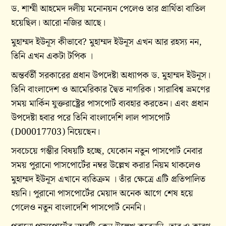
ড. শাম্মী আহমেদ দলীয় মনোনয়ন পেলেও তার প্রার্থিতা বাতিল
হয়েছিল। আরো নজির আছে।
মুহাম্মদ ইউনূস কীভাবে? মুহাম্মদ ইউনূস এখন আর রহস্য নন,
তিনি এখন একটা টপিক ।
অন্তর্বর্তী সরকারের প্রধান উপদেষ্টা অধ্যাপক ড. মুহাম্মদ ইউনূস।
তিনি বাংলাদেশ ও আমেরিকার দ্বৈত নাগরিক। সারাবিশ্ব ভ্রমণের
সময় মার্কিন যুক্তরাষ্ট্রের পাসপোর্ট ব্যবহার করতেন। এবং প্রধান
উপদেষ্টা হবার পরে তিনি বাংলাদেশি লাল পাসপোর্ট
(D00017703) নিয়েছেন।
সবচেয়ে গম্ভীর বিষয়টি হচ্ছে, যেকোন নতুন পাসপোর্ট নেবার
সময় পুরানো পাসপোর্টের নম্বর উল্লেখ করার নিয়ম থাকলেও
মুহাম্মদ ইউনূস এখানে ব্যতিক্রম । তাঁর ক্ষেত্রে এটি প্রতিপালিত
হয়নি। পুরানো পাসপোর্টের মেয়াদ অনেক আগে শেষ হয়ে
গেলেও নতুন বাংলাদেশি পাসপোর্ট নেননি।