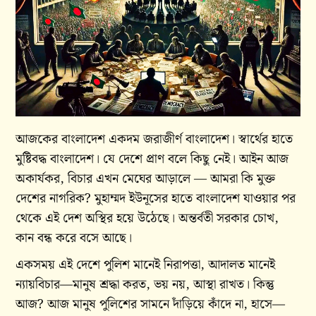
আজকের বাংলাদেশ একদম জরাজীর্ণ বাংলাদেশ। স্বার্থের হাতে
মুষ্টিবদ্ধ বাংলাদেশ। যে দেশে প্রাণ বলে কিছু নেই। আইন আজ
অকার্যকর, বিচার এখন মেঘের আড়ালে — আমরা কি মুক্ত
দেশের নাগরিক? মুহাম্মদ ইউনূসের হাতে বাংলাদেশ যাওয়ার পর
থেকে এই দেশ অস্থির হয়ে উঠেছে। অন্তর্বতী সরকার চোখ,
কান বন্ধ করে বসে আছে।
একসময় এই দেশে পুলিশ মানেই নিরাপত্তা, আদালত মানেই
ন্যায়বিচার—মানুষ শ্রদ্ধা করত, ভয় নয়, আস্থা রাখত। কিন্তু
আজ? আজ মানুষ পুলিশের সামনে দাঁড়িয়ে কাঁদে না, হাসে—