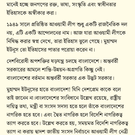
মানেই হচ্ছে জনগণের রক্ত, ভাষা, সংস্কৃতি এবং স্বাধীনতার
ইতিহাসকে অস্বীকার করা।
১৯৪৯ সালে প্রতিষ্ঠিত আওয়ামী লীগ শুধু একটি রাজনৈতিক দল
নয়, এটি একটি আন্দোলনের নাম। আজ যারা আওয়ামী লীগকে
নিষিদ্ধ করার স্বপ্ন দেখে, তারা ইতিহাস ভুলে গেছে। মুহাম্মদ
ইউনূস তো ইতিহাসের পাতার পরোয়া করেন না।
দেশবিরোধী অপশক্তির ষড়যন্ত্র চলছে বাংলাদেশে। অন্তর্বর্তী
সরকারের আমলে শান্তি-উন্নয়ন-অগ্রগতি কিচ্ছু নেই।
বাংলাদেশের বর্তমান অন্তর্বর্তী সরকার এক উদ্ভট সরকার।
মুহাম্মদ ইউনূসের হাতে বাংলাদেশ! যিনি দেশপ্রেম কাকে বলে
তাই জানেন না।বাংলাদেশের সংবিধানে উল্লেখ রয়েছে, রাষ্ট্রীয়
দায়িত্ব তথা, মন্ত্রী বা সংসদ সদস্য হতে হলে তাঁকে বাংলাদেশের
নাগরিক হতে হবে। এবং দ্বৈত নাগরিক হলে বিদেশি নাগরিকত্ব
ত্যাগ করতে হবে। উল্লেখ করতে হয়, সময়মত বিদেশি নাগরিকত্ব
ত্যাগ না করায় দ্বাদশ জাতীয় সংসদ নির্বাচনে আওয়ামী লীগ নেত্রী