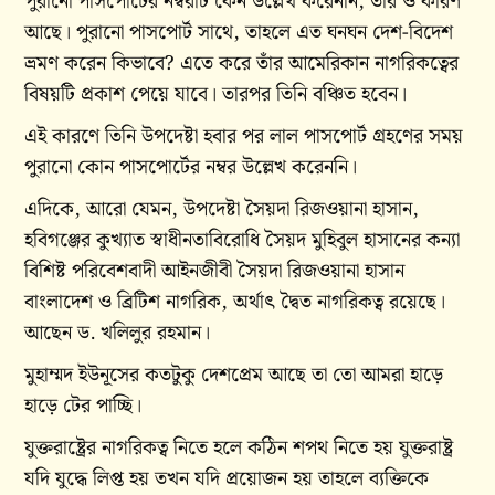
পুরানো পাসপোর্টের নম্বরটি কেন উল্লেখ করেননি, তার ও কারণ
আছে। পুরানো পাসপোর্ট সাথে, তাহলে এত ঘনঘন দেশ-বিদেশ
ভ্রমণ করেন কিভাবে? এতে করে তাঁর আমেরিকান নাগরিকত্বের
বিষয়টি প্রকাশ পেয়ে যাবে। তারপর তিনি বঞ্চিত হবেন।
এই কারণে তিনি উপদেষ্টা হবার পর লাল পাসপোর্ট গ্রহণের সময়
পুরানো কোন পাসপোর্টের নম্বর উল্লেখ করেননি।
এদিকে, আরো যেমন, উপদেষ্টা সৈয়দা রিজওয়ানা হাসান,
হবিগঞ্জের কুখ্যাত স্বাধীনতাবিরোধি সৈয়দ মুহিবুল হাসানের কন্যা
বিশিষ্ট পরিবেশবাদী আইনজীবী সৈয়দা রিজওয়ানা হাসান
বাংলাদেশ ও ব্রিটিশ নাগরিক, অর্থাৎ দ্বৈত নাগরিকত্ব রয়েছে।
আছেন ড. খলিলুর রহমান।
মুহাম্মদ ইউনূসের কতটুকু দেশপ্রেম আছে তা তো আমরা হাড়ে
হাড়ে টের পাচ্ছি।
যুক্তরাষ্ট্রের নাগরিকত্ব নিতে হলে কঠিন শপথ নিতে হয় যুক্তরাষ্ট্র
যদি যুদ্ধে লিপ্ত হয় তখন যদি প্রয়োজন হয় তাহলে ব্যক্তিকে