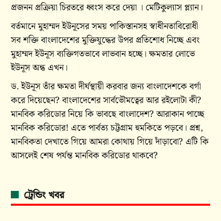
প্রজনন প্রক্রিয়া চিরতরে ধ্বংস করে দেয়া । মেটিকুল‍্যাস প্ল‍্যান।
বর্তমানে মুহাম্মদ ইউনূসের সময় পাকিস্তানসহ স্বাধীনতাবিরোধী
সব শক্তি বাংলাদেশের মুক্তিযুদ্ধের উপর প্রতিশোধ নিচ্ছে এবং
মুহাম্মদ ইউনূস ব্যক্তিগতভাবে লাভবান হচ্ছে। ক্ষমতার লোভে
ইউনূস অন্ধ এখন।
ড. ইউনূস তাঁর ক্ষমতা দীর্ঘস্থায়ী করবার জন্য বাংলাদেশকে বর্গা
করে দিয়েছেন? বাংলাদেশের সার্বভৌমত্বের আর রইলোটা কী?
মানবিক করিডোর নিয়ে কি ভাবছে বাংলাদেশ? আরাকান পাচ্ছে
মানবিক করিডোর! এতে পার্বত্য চট্টগ্রাম হুমকিতে পড়বে। প্রশ্ন,
মানবিকতা দেখাতে গিয়ে আমরা কোথায় গিয়ে দাঁড়াবো? এটি কি
আসলেই শেষ পর্যন্ত মানবিক করিডোর থাকবে?
ট্রেন্ডিং খবর