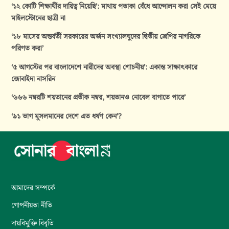
‘১২ কোটি শিক্ষার্থীর দায়িত্ব নিয়েছি’: মাথায় পতাকা বেঁধে আন্দোলন করা সেই মেয়ে
মাইলস্টোনের ছাত্রী না
‘১৮ মাসের অন্তর্বর্তী সরকারের অর্জন সংখ্যালঘুদের দ্বিতীয় শ্রেণির নাগরিকে
পরিণত করা’
‘৫ আগস্টের পর বাংলাদেশে নারীদের অবস্থা শোচনীয়’: একান্ত সাক্ষাৎকারে
জোবাইদা নাসরিন
‘৬৬৬ নম্বরটি শয়তানের প্রতীক নম্বর, শয়তানও নোবেল বাগাতে পারে’
‘৯১ ভাগ মুসলমানের দেশে এত ধর্ষণ কেন’?
আমাদের সম্পর্কে
গোপনীয়তা নীতি
দায়বিমুক্তি বিবৃতি