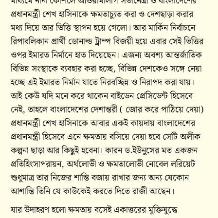
মাধ্যমে নানা কৌশলে আওয়ামীলীগ সভানেত্রী ও বাংলাদেশের
প্রধানমন্ত্রী শেখ হাসিনাকে ক্ষমতাচ্যুত করা ও দেশছাড়া করার
মধ্য দিয়ে তার ভিত্তি স্থাপন হয়ে গেলো। আর মার্কিন নির্বাচনে
রিপাবলিকান প্রার্থী ডোনাল্ড ট্রাম্প বিজয়ী হয়ে এবার সেই ভিত্তির
ওপর ইমারত নির্মানে হাত দিয়েছেন। এজন্য অবশ্য আন্তর্জাতিক
বিভিন্ন সংস্থাকে ব্যবহার করা হচ্ছে, বিভিন্ন দেশকেও সঙ্গে নেয়া
হচ্ছে এই ইমারত নির্মান যাতে নিরবচ্ছিন্ন ও নিরাপদ করা যায়।
তাই কেউ যদি মনে করে থাকেন বাইডেন প্রেসিডেন্ট হিসেবে
নেই, তাহলে বাংলাদেশের দেশান্তরী ( জোর করে পাঠিয়ে দেয়া)
প্রধানমন্ত্রী শেখ হাসিনাকে আবার একই কায়দায় বাংলাদেশের
প্রধানমন্ত্রী হিসেবে এনে ক্ষমতায় বসিয়ে দেয়া হবে সেটি অলীক
কল্পনা ছাড়া আর কিছুই হবেনা। কারন ড.ইউনুসের মত একজন
প্রতিহিংসাপরায়ন, অর্থলোভী ও ক্ষমতালোভী নোবেল লরিয়েট
শুধুমাত্র তার নিজের শান্তি বজায় রাখার জন্য অন্য যেকোন
আশান্তি তিনি যে কাউকেই করতে দিতে রাজী আছেন।
যার উদাহরণ হলো ক্ষমতায় বসেই একাত্তরের মুক্তিযুদ্ধে