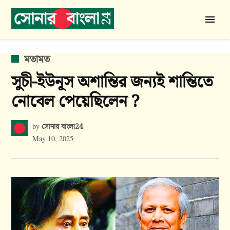
Skip
to
সোনার
content
বাংলা
24
POSTED
মতামত
IN
সুচী-ইউনূস অশান্তির জন্যই শান্তিতে
নোবেল পেয়েছিলেন ?
সোনার বাংলা24
by
May 10, 2025