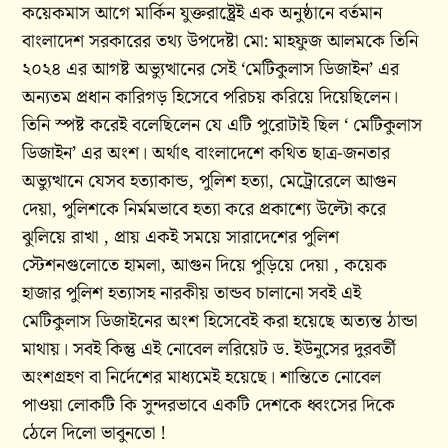
কয়েকমাস আগে মার্কিন যুক্তরাষ্ট্রেই এক অনুষ্ঠানে বর্তমান
বাংলাদেশ সরকারের তথ্য উপদেষ্টা মো: মাহফুজ আলমকে তিনি
২০২৪ এর আগষ্ট অভ্যুত্থানের সেই ‘মেটিকুলাস ডিজাইন’ এর
অন্যতম প্রধান কারিগড় হিসেবে পরিচয় করিয়ে দিয়েছিলেন।
তিনি স্পষ্ট করেই বলেছিলেন যে এটি পুরোটাই ছিল ‘ মেটিকুলাস
ডিজাইন’ এর অংশ। অর্থাৎ বাংলাদেশে কথিত ছাত্র-জনতার
অভ্যুত্থানে যেসব হত্যাকান্ড, পুলিশ হত্যা, মেট্রোরেলে আগুন
দেয়া, পুলিশকে নির্মমভাবে হত্যা করে প্রকাশ্যে উল্টো করে
ঝুলিয়ে রাখা , প্রায় একই সময়ে সারাদেশের পুলিশ
স্টেশনগুলোতে হামলা, আগুন দিয়ে পুড়িয়ে দেয়া , কয়েক
হাজার পুলিশ হত্যাসহ নারকীয় তান্ডব চালানো সবই এই
মেটিকুলাস ডিজাইনের অংশ হিসেবেই করা হয়েছে অত্যন্ত ঠান্ডা
মাথায়। সবই কিন্তু এই নোবেল লরিয়েট ড. ইউনুসের দুরবর্তী
অংশগ্রহণ বা নির্দেশের মাধ্যমেই হয়েছে। শান্তিতে নোবেল
পাওয়া লোকটি কি সুন্দরভাবে একটি দেশকে ধ্বংসের দিকে
ঠেলে দিলো ভাবুনতো !