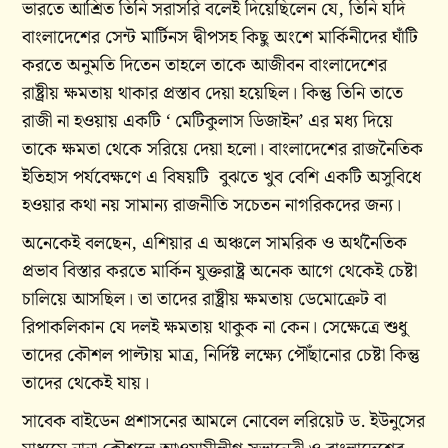
ভারতে আশ্রিত তিনি সরাসরি বলেই দিয়েছিলেন যে, তিনি যদি
বাংলাদেশের সেন্ট মার্টিনস দ্বীপসহ কিছু অংশে মার্কিনীদের ঘাঁটি
করতে অনুমতি দিতেন তাহলে তাকে আজীবন বাংলাদেশের
রাষ্ট্রীয় ক্ষমতায় থাকার প্রস্তাব দেয়া হয়েছিল। কিন্তু তিনি তাতে
রাজী না হওয়ায় একটি ‘ মেটিকুলাস ডিজাইন’ এর মধ্য দিয়ে
তাকে ক্ষমতা থেকে সরিয়ে দেয়া হলো। বাংলাদেশের রাজনৈতিক
ইতিহাস পর্যবেক্ষণে এ বিষয়টি বুঝতে খুব বেশি একটি অসুবিধে
হওয়ার কথা নয় সামান্য রাজনীতি সচেতন নাগরিকদের জন্য।
অনেকেই বলছেন, এশিয়ার এ অঞ্চলে সামরিক ও অর্থনৈতিক
প্রভাব বিস্তার করতে মার্কিন যুক্তরাষ্ট্র অনেক আগে থেকেই চেষ্টা
চালিয়ে আসছিল। তা তাদের রাষ্ট্রীয় ক্ষমতায় ডেমোক্রেট বা
রিপাকলিকান যে দলই ক্ষমতায় থাকুক না কেন। সেক্ষেত্রে শুধু
তাদের কৌশল পাল্টায় মাত্র, নির্দিষ্ট লক্ষ্যে পৌঁছানোর চেষ্টা কিন্তু
তাদের থেকেই যায়।
সাবেক বাইডেন প্রশাসনের আমলে নোবেল লরিয়েট ড. ইউনুসের