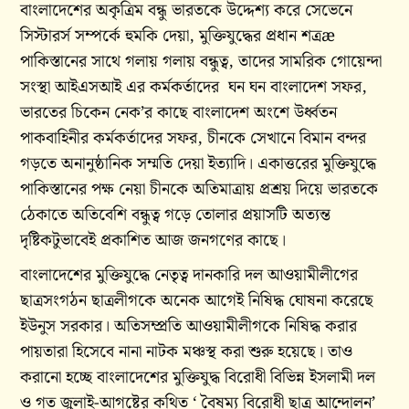
বাংলাদেশের অকৃত্রিম বন্ধু ভারতকে উদ্দেশ্য করে সেভেনে
সিস্টারর্স সম্পর্কে হুমকি দেয়া, মুক্তিযুদ্ধের প্রধান শত্রæ
পাকিস্তানের সাথে গলায় গলায় বন্ধুত্ব, তাদের সামরিক গোয়েন্দা
সংস্থা আইএসআই এর কর্মকর্তাদের ঘন ঘন বাংলাদেশ সফর,
ভারতের চিকেন নেক’র কাছে বাংলাদেশ অংশে উর্ধ্বতন
পাকবাহিনীর কর্মকর্তাদের সফর, চীনকে সেখানে বিমান বন্দর
গড়তে অনানুষ্ঠানিক সম্মতি দেয়া ইত্যাদি। একাত্তরের মুক্তিযুদ্ধে
পাকিস্তানের পক্ষ নেয়া চীনকে অতিমাত্রায় প্রশ্রয় দিয়ে ভারতকে
ঠেকাতে অতিবেশি বন্ধুত্ব গড়ে তোলার প্রয়াসটি অত্যন্ত
দৃষ্টিকটুভাবেই প্রকাশিত আজ জনগণের কাছে।
বাংলাদেশের মুক্তিযুদ্ধে নেতৃত্ব দানকারি দল আওয়ামীলীগের
ছাত্রসংগঠন ছাত্রলীগকে অনেক আগেই নিষিদ্ধ ঘোষনা করেছে
ইউনুস সরকার। অতিসম্প্রতি আওয়ামীলীগকে নিষিদ্ধ করার
পায়তারা হিসেবে নানা নাটক মঞ্চস্থ করা শুরু হয়েছে। তাও
করানো হচ্ছে বাংলাদেশের মুক্তিযুদ্ধ বিরোধী বিভিন্ন ইসলামী দল
ও গত জুলাই-আগষ্টের কথিত ‘ বৈষম্য বিরোধী ছাত্র আন্দোলন’