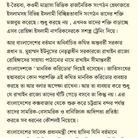
ই-তৈয়বা, কওমী মাদ্রাসা ভিত্তিক রাজনৈতিক সংগঠন হেফাজতে
ইসলামসহ বিভিন্ন ইসলামী বিচ্ছিন্নতাবাদি সংগঠন তাদের শক্তি
মজবুত করেছে। শুধু করছে নয় , এখনও তাদের শক্তি বাড়াচ্ছে
এসব রোহিঙ্গা ইসলামী নাগরিকদেরকে সশস্ত্র ট্রেনিং দিয়ে।
আর বাংলাদেশের বর্তমান অনির্বাচিত কথিত অন্তবর্তী সরকার
প্রধান ড. মুহাম্মদ ইউনুসের নেতৃত্বাধীন সরকারতো রাখাইন রাজ্যে
রোহিঙ্গাদের সাহায্য পাঠানোর নামে রাখাইন সীমান্তবর্তী
বাংলাদেশকে ‘ মানবিক করিডোর’ দিয়েই বসেছেন। জাতিসংঘের
ছদ্মাবরনে কোন পরাশক্তি এই কথিত মানবিক করিডোর ব্যবহার
করছে তা আর বলার অপেক্ষা রাখেনা। আর তা ব্যবহার করে শুধু
যে রাখাইন রাজ্যে তাদের ঘাঁটি গেড়ে বসবে তা কিন্তু নয়। এরা
বাংলাদেশের কক্সবাজার থেকে শুরু করে চট্টগ্রাম বন্দর পর্যন্ত
তাদের সামরিক-বেসামরিক ও বানিজ্যিক আধিপত্য প্রতিষ্ঠা
করতে সব ধরনের কৌশলই নিয়েছে।
বাংলাদেশের সাবেক প্রধানমন্ত্রী শেখ হাসিনা যিনি বর্তমানে