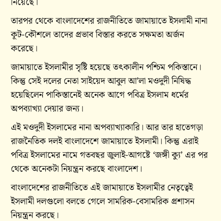
নিয়েছে।
তারপর থেকে বাংলাদেশের রাজনীতিতে জামায়াতে ইসলামী নানা
কূট-কৌশলে তাদের প্রভাব বিস্তার করতে সক্ষমতা অর্জন
করেছে।
জামায়াতে ইসলামীর সৃষ্টি হয়েছে তৎকালীন পশ্চিম পকিস্তানে।
কিন্তু সেই দলের নেতা সাইয়েদ আবুল আ’লা মওদুদী নিষিদ্ধ
হয়েছিলেন পাকিস্তানেই অনেক আগে পবিত্র ইসলাম ধর্মের
অপব্যাখ্যা দেয়ার জন্য।
এই মওদুদী ইসলামের নানা অপব্যাখ্যাকারি। আর তার হাতেগড়া
রাজনৈতিক দলই বাংলাদেশে জামায়াতে ইসলামী। কিন্তু এরাই
পবিত্র ইসলামের নামে গতবছর জুলাই-আগষ্টে ‘জঙ্গী ক্যু’ এর পর
থেকে অনেকটা নিয়ন্ত্রন করছে বাংলাদেশ।
বাংলাদেশের রাজনীতিতে এই জামায়াতে ইসলামীর নেতৃত্বেই
ইসলামী দলগুলো বলতে গেলে সামরিক-বেসামরিক প্রশাসন
নিয়ন্ত্রন করছে।