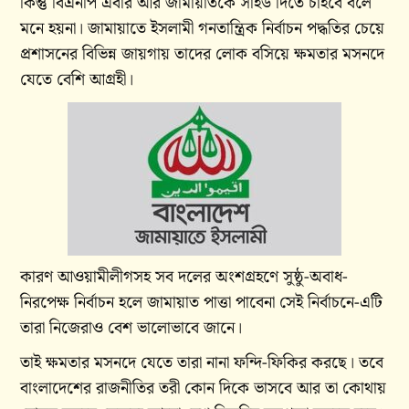
কিন্তু বিএনপি এবার আর জামায়াতকে সাইড দিতে চাইবে বলে
মনে হয়না। জামায়াতে ইসলামী গনতান্ত্রিক নির্বাচন পদ্ধতির চেয়ে
প্রশাসনের বিভিন্ন জায়গায় তাদের লোক বসিয়ে ক্ষমতার মসনদে
যেতে বেশি আগ্রহী।
কারণ আওয়ামীলীগসহ সব দলের অংশগ্রহণে সুষ্ঠু-অবাধ-
নিরপেক্ষ নির্বাচন হলে জামায়াত পাত্তা পাবেনা সেই নির্বাচনে-এটি
তারা নিজেরাও বেশ ভালোভাবে জানে।
তাই ক্ষমতার মসনদে যেতে তারা নানা ফন্দি-ফিকির করছে। তবে
বাংলাদেশের রাজনীতির তরী কোন দিকে ভাসবে আর তা কোথায়