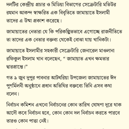
দলটির কেন্দ্রীয় প্রচার ও মিডিয়া বিভাগের সেক্রেটারি মতিউর
রহমান আকন্দ স্বাক্ষরিত এক বিবৃতিতে জামায়াতে ইসলামী
তাদের এ উষ্মা প্রকাশ করেছে।
জামায়াতের নেতারা যে কি পরিকল্পিতভাবে এগোচ্ছে রাজনীতিতে
তা তাদের এক নেতার বক্তব্য থেকেই বোঝা যায় খানিকটা।
জামায়াতে ইসলামীর সহকারী সেক্রেটারি জেনারেল মাওলানা
রফিকুল ইসলাম খান বলেছেন, “ জামায়াত এখন ক্ষমতার
দ্বারপ্রান্তে।”
গত ৯ জুন দুপুর পাবনার আটঘরিয়া উপজেলা জামায়াতের ঈদ
পুণর্মিলনী অনুষ্ঠানে প্রধান অতিথির বক্তব্যে তিনি এসব কথা
বলেন।
নির্বাচন কমিশন এখনো নির্বাচনের কোন তারিখ ঘোষণা দূরে থাক
আদৌ কবে নির্বাচন হবে, কোন কোন দল নির্বাচন করতে পারবে
তারও কোন পাত্তা নেই।