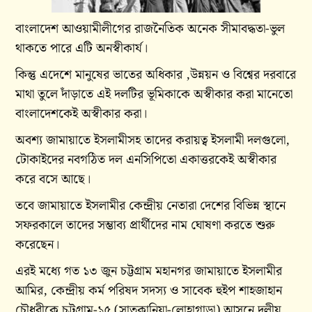
বাংলাদেশ আওয়ামীলীগের রাজনৈতিক অনেক সীমাবদ্ধতা-ভুল
থাকতে পারে এটি অনস্বীকার্য।
কিন্তু এদেশে মানুষের ভাতের অধিকার ,উন্নয়ন ও বিশ্বের দরবারে
মাথা তুলে দাঁড়াতে এই দলটির ভূমিকাকে অস্বীকার করা মানেতো
বাংলাদেশকেই অস্বীকার করা।
অবশ্য জামায়াতে ইসলামীসহ তাদের করায়ত্ব ইসলামী দলগুলো,
টোকাইদের নবগঠিত দল এনসিপিতো একাত্তরকেই অস্বীকার
করে বসে আছে।
তবে জামায়াতে ইসলামীর কেন্দ্রীয় নেতারা দেশের বিভিন্ন স্থানে
সফরকালে তাদের সম্ভাব্য প্রার্থীদের নাম ঘোষণা করতে শুরু
করেছেন।
এরই মধ্যে গত ১৩ জুন চট্টগ্রাম মহানগর জামায়াতে ইসলামীর
আমির, কেন্দ্রীয় কর্ম পরিষদ সদস্য ও সাবেক হুইপ শাহজাহান
চৌধুরীকে চট্টগ্রাম-১৫ (সাতকানিয়া-লোহাগাড়া) আসনে দলীয়