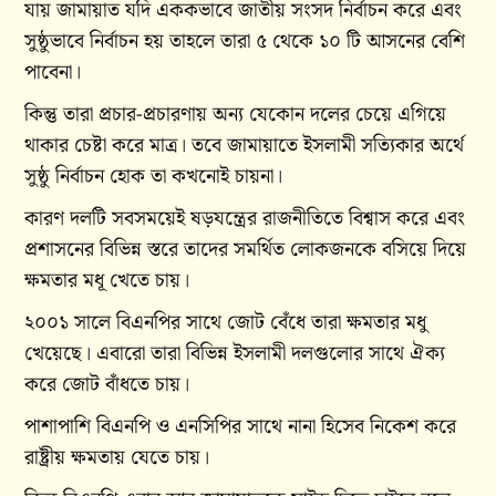
যায় জামায়াত যদি এককভাবে জাতীয় সংসদ নির্বাচন করে এবং
সুষ্ঠুভাবে নির্বাচন হয় তাহলে তারা ৫ থেকে ১০ টি আসনের বেশি
পাবেনা।
কিন্তু তারা প্রচার-প্রচারণায় অন্য যেকোন দলের চেয়ে এগিয়ে
থাকার চেষ্টা করে মাত্র। তবে জামায়াতে ইসলামী সত্যিকার অর্থে
সুষ্ঠু নির্বাচন হোক তা কখনোই চায়না।
কারণ দলটি সবসময়েই ষড়যন্ত্রের রাজনীতিতে বিশ্বাস করে এবং
প্রশাসনের বিভিন্ন স্তরে তাদের সমর্থিত লোকজনকে বসিয়ে দিয়ে
ক্ষমতার মধূ খেতে চায়।
২০০১ সালে বিএনপির সাথে জোট বেঁধে তারা ক্ষমতার মধু
খেয়েছে। এবারো তারা বিভিন্ন ইসলামী দলগুলোর সাথে ঐক্য
করে জোট বাঁধতে চায়।
পাশাপাশি বিএনপি ও এনসিপির সাথে নানা হিসেব নিকেশ করে
রাষ্ট্রীয় ক্ষমতায় যেতে চায়।