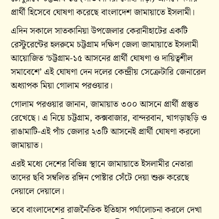
প্রার্থী হিসেবে ঘোষণা করেছে বাংলাদেশ জামায়াতে ইসলামী।
এদিন সকালে সাতকানিয়া উপজেলার কেরানীহাটের একটি
রেস্টুরেন্টের হলরুমে চট্টগ্রাম দক্ষিণ জেলা জামায়াতে ইসলামী
আয়োজিত ‘চট্টগ্রাম-১৫ আসনের প্রার্থী ঘোষণা ও দায়িত্বশীল
সমাবেশে’ এই ঘোষণা দেন দলের কেন্দ্রীয় সেক্রেটারি জেনারেল
অধ্যাপক মিয়া গোলাম পরওয়ার।
গোলাম পরওয়ার জানান, জামায়াত ৩০০ আসনে প্রার্থী প্রস্তুত
রেখেছে। এ নিয়ে চট্টগ্রাম, কক্সবাজার, বান্দরবান, খাগড়াছড়ি ও
রাঙামাটি-এই পাঁচ জেলার ২৩টি আসনেই প্রার্থী ঘোষণা করলো
জামায়াত।
এরই মধ্যে দেশের বিভিন্ন স্থানে জামায়াতে ইসলামীর নেতারা
তাদের ছবি সম্বলিত রঙ্গিন পোষ্টার সেঁটে দেয়া শুরু করেছে
দেয়ালে দেয়ালে।
তবে বাংলাদেশের রাজনৈতিক ইতিহাস পর্যালোচনা করলে দেখা