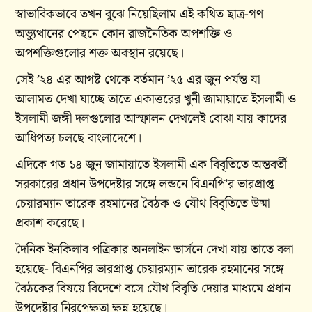
স্বাভাবিকভাবে তখন বুঝে নিয়েছিলাম এই কথিত ছাত্র-গণ
অভ্যুত্থানের পেছনে কোন রাজনৈতিক অপশক্তি ও
অপশক্তিগুলোর শক্ত অবস্থান রয়েছে।
সেই ’২৪ এর আগষ্ট থেকে বর্তমান ’২৫ এর জুন পর্যন্ত যা
আলামত দেখা যাচ্ছে তাতে একাত্তরের খুনী জামায়াতে ইসলামী ও
ইসলামী জঙ্গী দলগুলোর আস্ফালন দেখলেই বোঝা যায় কাদের
আধিপত্য চলছে বাংলাদেশে।
এদিকে গত ১৪ জুন জামায়াতে ইসলামী এক বিবৃতিতে অন্তবর্তী
সরকারের প্রধান উপদেষ্টার সঙ্গে লন্ডনে বিএনপি’র ভারপ্রাপ্ত
চেয়ারম্যান তারেক রহমানের বৈঠক ও যৌথ বিবৃতিতে উষ্মা
প্রকাশ করেছে।
দৈনিক ইনকিলাব পত্রিকার অনলাইন ভার্সনে দেখা যায় তাতে বলা
হয়েছে- বিএনপির ভারপ্রাপ্ত চেয়ারম্যান তারেক রহমানের সঙ্গে
বৈঠকের বিষয়ে বিদেশে বসে যৌথ বিবৃতি দেয়ার মাধ্যমে প্রধান
উপদেষ্টার নিরপেক্ষতা ক্ষুন্ন হয়েছে।