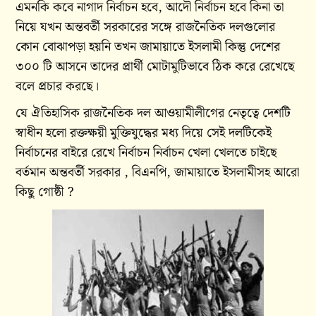
এমনকি কবে নাগাদ নির্বাচন হবে, আদৌ নির্বাচন হবে কিনা তা
নিয়ে যখন অন্তবর্তী সরকারের সঙ্গে রাজনৈতিক দলগুলোর
কোন বোঝাপড়া হয়নি তখন জামায়াতে ইসলামী কিন্তু দেশের
৩০০ টি আসনে তাদের প্রার্থী মোটামুটিভাবে ঠিক করে রেখেছে
বলে প্রচার করছে।
যে ঐতিহাসিক রাজনৈতিক দল আওয়ামীলীগের নেতৃত্বে দেশটি
স্বাধীন হলো রক্তক্ষয়ী মুক্তিযুদ্ধের মধ্য দিয়ে সেই দলটিকেই
নির্বাচনের বাইরে রেখে নির্বাচন নির্বাচন খেলা খেলতে চাইছে
বর্তমান অন্তবর্তী সরকার , বিএনপি, জামায়াতে ইসলামীসহ আরো
কিছু গোষ্ঠী ?