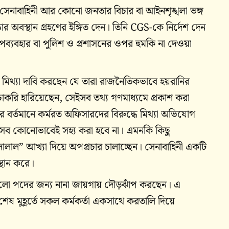
েন, সেনাবাহিনী আর কোনো জনতার বিচার বা আইনশৃঙ্খলা ভঙ্গ
র অবস্থান গ্রহণের ইঙ্গিত দেন। তিনি CGS-কে নির্দেশ দেন
্যবহার বা পুলিশ ও প্রশাসনের ওপর হুমকি না দেওয়া
ক মিথ্যা দাবি করছেন যে তারা রাজনৈতিকভাবে হয়রানির
চাকরি হারিয়েছেন, সেইসব তথ্য গণমাধ্যমে প্রকাশ করা
সার বর্তমানে কর্মরত অফিসারদের বিরুদ্ধে মিথ্যা অভিযোগ
 এসব কোনোভাবেই সহ্য করা হবে না। এমনকি কিছু
ালাল” আখ্যা দিয়ে অপপ্রচার চালাচ্ছেন। সেনাবাহিনী একটি
স্থান করে।
া ভালো পদের জন্য নানা জায়গায় দৌড়ঝাঁপ করছেন। এ
ষ মুহূর্তে সকল কর্মকর্তা একসাথে করতালি দিয়ে