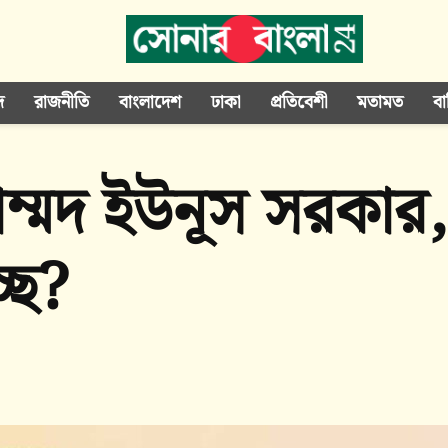
দ
রাজনীতি
বাংলাদেশ
ঢাকা
প্রতিবেশী
মতামত
বা
াম্মদ ইউনূস সরকার
ছে?