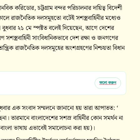
বিক করিডোর, চট্টগ্রাম বন্দর পরিচালনার দায়িত্ব বিদেশী
তিককালে রাজনৈতিক দলসমূহতো বটেই সশস্ত্রবাহিনীর মধ্যেও
কর্তারা বুধবার ২১ মে স্পষ্টত বলেই দিয়েছেন, আগে দেশের
কারণ সশস্ত্রবাহিনী সাংবিধানিকভাবে দেশ রক্ষা ও জনগণের
গণতান্ত্রিক রাজনৈতিক দলসমূহের অংশগ্রহণের নিশ্চয়তা বিধান
ফলো করুন
ধবার এক সংবাদ সম্মলনে জানানো হয় তারা আপাতত: ‘
 তারমানে বাংলাদেশের সশস্র বাহিনীর কোন সমর্থন না
ে বাংলা ভাষায় এভাবেই সমালোচনা করা হয়)।