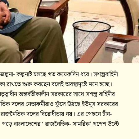
ল্পনা- কল্পনাই চলছে গত কয়েকদিন ধরে। সশস্ত্রবাহিনী
 রাখতে শুরু করছেন বলেই অবস্থাদৃষ্টে মনে হচ্ছে।
ৃত্বাধীন অন্তর্বতীকালীন সরকারের সাথে সশস্ত্র বাহিনীর
তিক দলের নেতাকর্মীরাও ফুঁসে উঠছে ইউনুস সরকারের
কিছু রাজনৈতিক দলের বিরোধীতায় নয়। এর পেছনে চীন-
 পড়ে বাংলাদেশের ‘ রাজনৈতিক- সামরিক’ গণেশ উল্টে