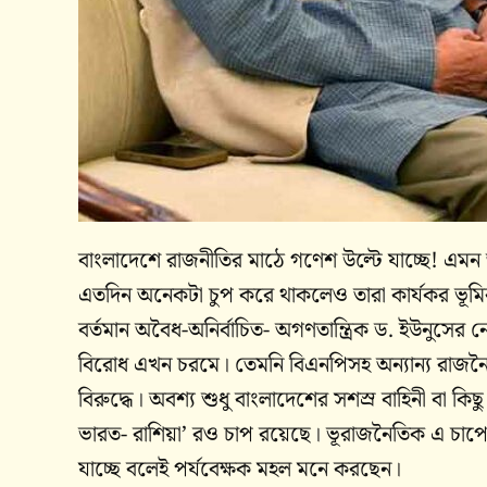
বাংলাদেশে রাজনীতির মাঠে গণেশ উল্টে যাচ্ছে! এমন জ
এতদিন অনেকটা চুপ করে থাকলেও তারা কার্যকর ভূমিকা
বর্তমান অবৈধ-অনির্বাচিত- অগণতান্ত্রিক ড. ইউনুসের নেত
বিরোধ এখন চরমে। তেমনি বিএনপিসহ অন্যান্য রাজনৈ
বিরুদ্ধে। অবশ্য শুধু বাংলাদেশের সশস্র বাহিনী বা 
ভারত- রাশিয়া’ রও চাপ রয়েছে। ভূরাজনৈতিক এ চাপে
যাচ্ছে বলেই পর্যবেক্ষক মহল মনে করছেন।