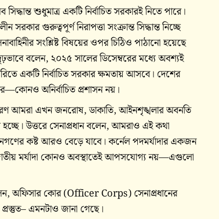
সব সিদ্ধান্ত শুধুমাত্র একটি নির্বাচিত সরকারই নিতে পারে।
 সরকার গুরুত্বপূর্ণ নিরাপত্তা সংক্রান্ত সিদ্ধান্ত নিচ্ছে
াবাহিনীর সংশ্লিষ্ট বিষয়ের ওপর চিঠিও পাঠানো হয়েছে
ৃঢ়ভাবে বলেন, ২০২৫ সালের ডিসেম্বরের মধ্যে অবশ্যই
য়ারিতে একটি নির্বাচিত সরকার ক্ষমতায় আসবে। দেশের
রকার—কোনও অনির্বাচিত প্রশাসন নয়।
 কারণ আমরা এখন জনরোষ, ডাকাতি, আইনশৃঙ্খলার অবনতি
ণ্ন হচ্ছে। উত্তরে সেনাপ্রধান বলেন, আমরাও এই কথা
ণ জনগণের কষ্ট আরও বেড়ে যাবে। কর্নেল পদমর্যাদার একজন
ং জাতীয় মর্যাদা কোনও অবস্থাতেই আপসযোগ্য নয়—এগুলো
 বলেন, অফিসার কোর (Officer Corps) সেনাপ্রধানের
্রস্তুত– এমনটাও জানা গেছে।