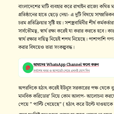
বাংলাদেশের মাটি ব্যবহার করে রাখাইন রাজ্যে কথিত মান
প্রতিষ্ঠানের হাতে ছেড়ে দেয়া- এ দুটি বিষয়ে সাম্প্র
চরম প্রতিক্রিয়ার সৃষ্টি হয়। সশস্ত্রবাহিনীর শীর্ষ কর্ম
সার্বভৌমত্ব, স্বার্থ রক্ষা করেই যা করার করতে হবে। 
স্বার্থ রক্ষার দায়িত্ব নিয়েই শপথ নিয়েছে। পাশাপাশি 
করার বিষয়েও তারা সংকল্পবদ্ধ।
আমাদের WhatsApp Channel ফলো করুন
সর্বশেষ খবর ও আপডেট পেতে এখনই যোগ দিন
অপরদিকে হঠাৎ করেই ইউনুস সরকারের পক্ষ থেকে বু
মানবিক করিডোর’ নিয়ে কোন আলাপ- আলোচনা করছেনা।
পেয়ে ” পাল্টি খেয়েছে” ( হঠাৎ করে উল্টে যাওয়াক