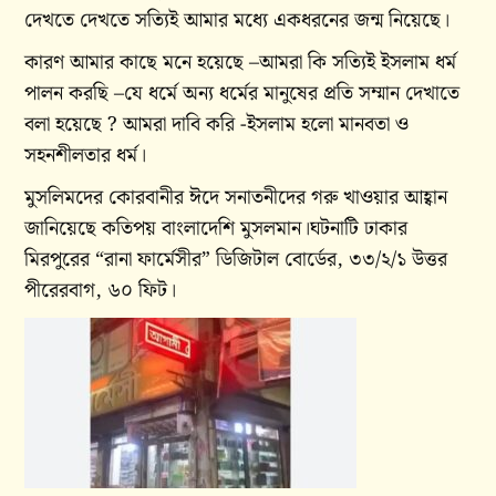
দেখতে দেখতে সত্যিই আমার মধ্যে একধরনের জন্ম নিয়েছে।
কারণ আমার কাছে মনে হয়েছে –আমরা কি সত্যিই ইসলাম ধর্ম
পালন করছি –যে ধর্মে অন্য ধর্মের মানুষের প্রতি সম্মান দেখাতে
বলা হয়েছে ? আমরা দাবি করি -ইসলাম হলো মানবতা ও
সহনশীলতার ধর্ম।
মুসলিমদের কোরবানীর ঈদে সনাতনীদের গরু খাওয়ার আহ্বান
জানিয়েছে কতিপয় বাংলাদেশি মুসলমান।ঘটনাটি ঢাকার
মিরপুরের “রানা ফার্মেসীর” ডিজিটাল বোর্ডের, ৩৩/২/১ উত্তর
পীরেরবাগ, ৬০ ফিট।