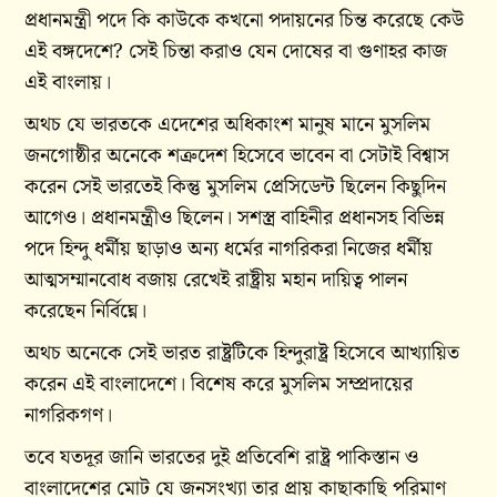
প্রধানমন্ত্রী পদে কি কাউকে কখনো পদায়নের চিন্ত করেছে কেউ
এই বঙ্গদেশে? সেই চিন্তা করাও যেন দোষের বা গুণাহর কাজ
এই বাংলায়।
অথচ যে ভারতকে এদেশের অধিকাংশ মানুষ মানে মুসলিম
জনগোষ্ঠীর অনেকে শত্রুদেশ হিসেবে ভাবেন বা সেটাই বিশ্বাস
করেন সেই ভারতেই কিন্তু মুসলিম প্রেসিডেন্ট ছিলেন কিছুদিন
আগেও। প্রধানমন্ত্রীও ছিলেন। সশস্ত্র বাহিনীর প্রধানসহ বিভিন্ন
পদে হিন্দু ধর্মীয় ছাড়াও অন্য ধর্মের নাগরিকরা নিজের ধর্মীয়
আত্মসম্মানবোধ বজায় রেখেই রাষ্ট্রীয় মহান দায়িত্ব পালন
করেছেন নির্বিঘ্নে।
অথচ অনেকে সেই ভারত রাষ্ট্রটিকে হিন্দুরাষ্ট্র হিসেবে আখ্যায়িত
করেন এই বাংলাদেশে। বিশেষ করে মুসলিম সম্প্রদায়ের
নাগরিকগণ।
তবে যতদূর জানি ভারতের দুই প্রতিবেশি রাষ্ট্র পাকিস্তান ও
বাংলাদেশের মোট যে জনসংখ্যা তার প্রায় কাছাকাছি পরিমাণ