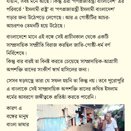
যায়নি, সবই মনে আছে। কিন্তু এরা ‘গণপ্রজাতন্ত্রী বাংলাদেশ’ এর
পরিবর্তে ‘ ইসলামী রাষ্ট্র’ বা ‘গণপ্রজাতন্ত্রী ইসলামী বাংলাদেশ’
গড়ার জন্য উঠেপড়ে লেগেছে। আর এ গোষ্ঠীটির আচর-
আচরণও তেমনটি হয়ে উঠেছে।
বাংলাদেশে মানে এই বঙ্গে সেই প্রাচীনকাল থেকে একটি
সাম্প্রদায়িক সম্প্রীতি বিরাজ করছিল জাতি-গোষ্ঠী-ধর্ম বর্ণ
নির্বিশেষে।
কিন্তু বার বারই তা বিনষ্ট করতে চেয়েছে সাম্প্রদায়িক-আগ্রাসী
অপশক্তি তাদের সংকীর্ণ স্বার্থ হাসিলের জন্য।
সেসব ষড়যন্ত্রে তারা যে সফল হয়নি তা কিন্তু নয়। তবে পুরোপুরি
এ বাংলাকে সেই সাম্প্রদায়িক অপশক্তি তাদের কথিত ইসলাম
ধর্মের আবরণে জঙ্গীত্বকে প্রতিষ্ঠা করতে পারেনি।
কারণ এ
বঙ্গের মানুষ
বাংলা ভাষার