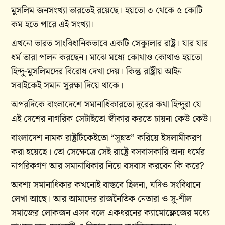
মুসলিম জনসংখ্যা ভারতেই রয়েছে। হয়তো ৩ থেকে ৫ কোটি
কম হতে পারে এই সংখ্যা।
এখনো ভারত সাংবিধানিকভাবে একটি সেক্যুলার রাষ্ট্র। যার যার
ধর্ম তারা পালন করছেন। মাঝে মধ্যে কোথাও কোথাও হয়তো
হিন্দু-মুসলিমদের বিরোধ দেখা দেয়। কিন্তু রাষ্ট্রীয় আইন
সবাইকেই সমান সুরক্ষা দিয়ে থাকে।
অপরদিকে বাংলাদেশে সমানাধিকারতো দূরের কথা হিন্দুরা যে
এই দেশের নাগরিক সেটাইতো স্বীকার করতে চায়না কেউ কেউ।
বাংলাদেশ নামক রাষ্ট্রটিকেইতো “সুন্নত” করিয়ে ইসলামীকরণ
করা হয়েছে। তো সেক্ষেত্রে সেই রাষ্ট্রে বসবাসকারি অন্য ধর্মের
নাগরিকগণ আর সমানাধিকার নিয়ে বসবাস করবেন কি করে?
অবশ্য সমানাধিকার কখনোই বাস্তবে ছিলনা, যদিও সংবিধানে
লেখা আছে। আর আমাদের রাজনৈতিক নেতারা ও সু-শীল
সমাজের লোকজন এসব বলে একধরনের ক্যামোফ্লেজের মধ্যে