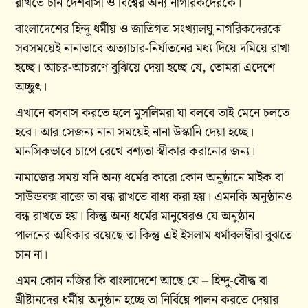
রাখতে চান দেশবাসী ও বিশ্বের অন্য নাগরিকদেরকে।
বাংলাদেশের হিন্দু ধর্মীয় ও জাতিগত সংখ্যালঘু নাগরিকদেরকে
সবসময়েই নানাভাবে অত্যাচার-নির্যাতনের মধ্য দিয়ে দমিয়ে রাখা
হচ্ছে। আচর-আচরণে বুঝিয়ে দেয়া হচ্ছে যে, তোমরা এদেশে
অচ্ছুৎ।
এখানে বসবাস করতে হলে মুসলিমরা যা বলবে তাই মেনে চলতে
হবে। আর সেজন্য নানা সময়েই নানা উস্কানি দেয়া হচ্ছে।
মানসিকভাবে চাপে রেখে বশ্যতা স্বীকার করানোর জন্য।
নামাজের সময় যদি অন্য ধর্মের কারো কোন অনুষ্ঠানে মাইক বা
সাউন্ডবক্স বাজে তা বন্ধ রাখতে বাধ্য করা হয়। এমনকি অনুষ্ঠানও
বন্ধ রাখতে হয়। কিন্তু অন্য ধর্মের মানুষেরও যে অনুষ্ঠান
পালনের অধিকার রয়েছে তা কিন্তু এই ইসলাম ধর্মাবলম্বীরা বুঝতে
চান না।
এমন কোন নজির কি বাংলাদেশে আছে যে – হিন্দু-বৌদ্ধ বা
খ্রীষ্টানদের ধর্মীয় অনুষ্ঠান হচ্ছে তা নির্বিঘ্নে পালন করতে দেয়ার