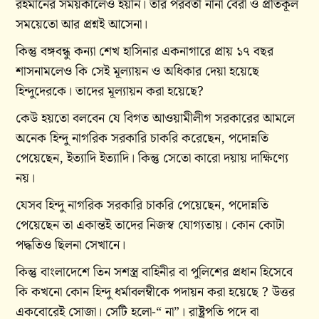
রহমানের সময়কালেও হয়নি। তার পরবর্তী নানা বৈরী ও প্রতিকূল
সময়েতো আর প্রশ্নই আসেনা।
কিন্তু বঙ্গবন্ধু কন্যা শেখ হাসিনার একনাগারে প্রায় ১৭ বছর
শাসনামলেও কি সেই মূল্যায়ন ও অধিকার দেয়া হয়েছে
হিন্দুদেরকে। তাদের মূল্যায়ন করা হয়েছে?
কেউ হয়তো বলবেন যে বিগত আওয়ামীলীগ সরকারের আমলে
অনেক হিন্দু নাগরিক সরকারি চাকরি করেছেন, পদোন্নতি
পেয়েছেন, ইত্যাদি ইত্যাদি। কিন্তু সেতো কারো দয়ায় দাক্ষিণ্যে
নয়।
যেসব হিন্দু নাগরিক সরকারি চাকরি পেয়েছেন, পদোন্নতি
পেয়েছেন তা একান্তই তাদের নিজস্ব যোগ্যতায়। কোন কোটা
পদ্ধতিও ছিলনা সেখানে।
কিন্তু বাংলাদেশে তিন সশস্ত্র বাহিনীর বা পুলিশের প্রধান হিসেবে
কি কখনো কোন হিন্দু ধর্মাবলম্বীকে পদায়ন করা হয়েছে ? উত্তর
একবোরেই সোজা। সেটি হলো-“ না”। রাষ্ট্রপতি পদে বা