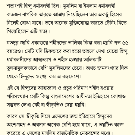
শতাংশই হিন্দু ধর্মাবলম্বী ছিল। মুসলিম বা ইসলাম ধর্মাবলম্বী
কতজন নাগরিক ভারতে আশ্রয় নিয়েছিলেন তার একটু হিসেব
নিলেই বোঝা যাবে। তবে অনেক মুক্তিযোদ্ধা ভারতে ট্রেনিং নিতে
গিয়েছিলেন এটি সত্য।
যতদূর জানি একাত্তরে শহীদদের তালিকা কিন্তু করা হয়নি গত ৫৫
বছরেও। সেটি যদি ঠিকভাবে করা হতো তাহলে দেখা যেতো হিন্দু
ধর্মাবলম্বীদের আত্মত্যাগ ও শহীদ হওয়ার তালিকাটি
তুলনামূলকভাবে বেশি মুসলিমদের চেয়ে। অথচ জনসংখ্যার দিক
থেকে হিন্দুদের সংখ্যা কম এ বঙ্গদেশে।
এই যে হিন্দুদের আত্মত্যাগ ও প্রচুর পরিমাণ শহীদ হওয়ার
পরিসংখ্যান সেটি কিন্তু বাংলাদেশের স্বাধীনতা ইতিহাসে কোথাও
সম্ভবত লেখা নেই বা স্বীকৃতিও দেয়া হয়নি।
কারণ সে স্বীকৃতি দিলে এদেশের জন্ম ইতিহাসে হিন্দুদের
অংশগ্রহণ ও অবদান অনেক বেশি হয়ে যাবে, এ ভয়টিও কাজ
করেছে এ দেশের মুসলিম রাজনৈতিক নেতৃবৃন্দের মধ্যে।