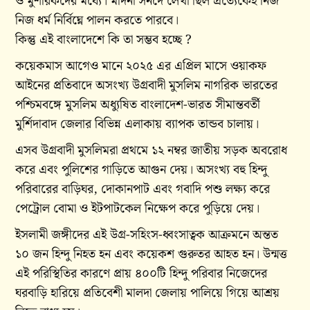
ও মুশরিকদের মধ্যে। মদিনা সনদে লেখা ছিল প্রত্যেকেই নিজ
নিজ ধর্ম নির্বিঘ্নে পালন করতে পারবে।
কিন্তু এই বাংলাদেশে কি তা সম্ভব হচ্ছে ?
কয়েকমাস আগেও মানে ২০২৫ এর এপ্রিল মাসে ওয়াকফ
আইনের প্রতিবাদে অসংখ্য উগ্রবাদী মুসলিম নাগরিক ভারতের
পশ্চিমবঙ্গে মুসলিম অধ্যুষিত বাংলাদেশ-ভারত সীমান্তবর্তী
মুর্শিদাবাদ জেলার বিভিন্ন এলাকায় ব্যাপক তান্ডব চালায়।
এসব উগ্রবাদী মুসলিমরা প্রথমে ১২ নম্বর জাতীয় সড়ক অবরোধ
করে এবং পুলিশের গাড়িতে আগুন দেয়। অসংখ্য বহু হিন্দু
পরিবারের বাড়িঘর, দোকানপাট এবং গবাদি পশু লক্ষ্য করে
পেট্রোল বোমা ও ইটপাটকেল নিক্ষেপ করে পুড়িয়ে দেয়।
ইসলামী জঙ্গীদের এই উগ্র-সহিংস-ধ্বংসাত্বক আক্রমনে অন্তত
১০ জন হিন্দু নিহত হন এবং কয়েকশ গুরুতর আহত হন। উন্মত্ত
এই পরিস্থিতির কারণে প্রায় ৪০০টি হিন্দু পরিবার নিজেদের
ঘরবাড়ি হারিয়ে প্রতিবেশী মালদা জেলায় পালিয়ে গিয়ে আশ্রয়