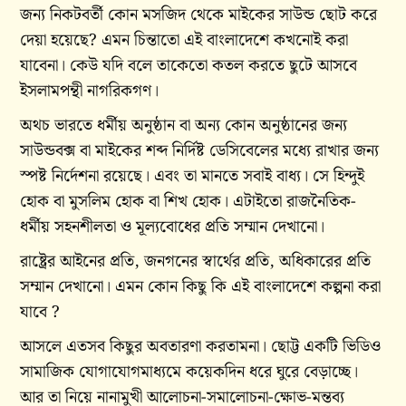
জন্য নিকটবর্তী কোন মসজিদ থেকে মাইকের সাউন্ড ছোট করে
দেয়া হয়েছে? এমন চিন্তাতো এই বাংলাদেশে কখনোই করা
যাবেনা। কেউ যদি বলে তাকেতো কতল করতে ছুটে আসবে
ইসলামপন্থী নাগরিকগণ।
অথচ ভারতে ধর্মীয় অনুষ্ঠান বা অন্য কোন অনুষ্ঠানের জন্য
সাউন্ডবক্স বা মাইকের শব্দ নির্দিষ্ট ডেসিবেলের মধ্যে রাখার জন্য
স্পষ্ট নির্দেশনা রয়েছে। এবং তা মানতে সবাই বাধ্য। সে হিন্দুই
হোক বা মুসলিম হোক বা শিখ হোক। এটাইতো রাজনৈতিক-
ধর্মীয় সহনশীলতা ও মূল্যবোধের প্রতি সম্মান দেখানো।
রাষ্ট্রের আইনের প্রতি, জনগনের স্বার্থের প্রতি, অধিকারের প্রতি
সম্মান দেখানো। এমন কোন কিছু কি এই বাংলাদেশে কল্পনা করা
যাবে ?
আসলে এতসব কিছুর অবতারণা করতামনা। ছোট্ট একটি ভিডিও
সামাজিক যোগাযোগমাধ্যমে কয়েকদিন ধরে ঘুরে বেড়াচ্ছে।
আর তা নিয়ে নানামুখী আলোচনা-সমালোচনা-ক্ষোভ-মন্তব্য