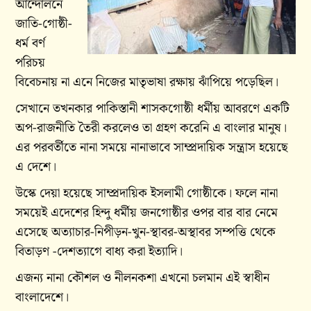
আন্দোলনে
জাতি-গোষ্ঠী-
ধর্ম বর্ণ
পরিচয়
বিবেচনায় না এনে নিজের মাতৃভাষা রক্ষায় ঝাঁপিয়ে পড়েছিল।
সেখানে তখনকার পাকিস্তানী শাসকগোষ্ঠী ধর্মীয় আবরণে একটি
অপ-রাজনীতি তৈরী করলেও তা গ্রহণ করেনি এ বাংলার মানুষ।
এর পরবর্তীতে নানা সময়ে নানাভাবে সাম্প্রদায়িক সন্ত্রাস হয়েছে
এ দেশে।
উস্কে দেয়া হয়েছে সাম্প্রদায়িক ইসলামী গোষ্ঠীকে। ফলে নানা
সময়েই এদেশের হিন্দু ধর্মীয় জনগোষ্ঠীর ওপর বার বার নেমে
এসেছে অত্যাচার-নিপীড়ন-খুন-স্থাবর-অস্থাবর সম্পত্তি থেকে
বিতাড়ণ -দেশত্যাগে বাধ্য করা ইত্যাদি।
এজন্য নানা কৌশল ও নীলনকশা এখনো চলমান এই স্বাধীন
বাংলাদেশে।