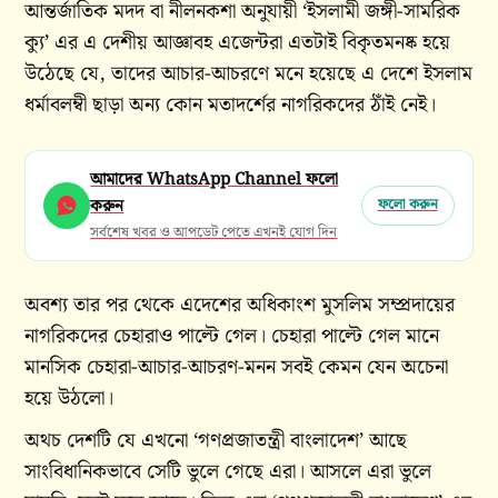
আন্তর্জাতিক মদদ বা নীলনকশা অনুযায়ী ‘ইসলামী জঙ্গী-সামরিক
ক্যু’ এর এ দেশীয় আজ্ঞাবহ এজেন্টরা এতটাই বিকৃতমনষ্ক হয়ে
উঠেছে যে, তাদের আচার-আচরণে মনে হয়েছে এ দেশে ইসলাম
ধর্মাবলম্বী ছাড়া অন্য কোন মতাদর্শের নাগরিকদের ঠাঁই নেই।
আমাদের WhatsApp Channel ফলো
করুন
ফলো করুন
সর্বশেষ খবর ও আপডেট পেতে এখনই যোগ দিন
অবশ্য তার পর থেকে এদেশের অধিকাংশ মুসলিম সম্প্রদায়ের
নাগরিকদের চেহারাও পাল্টে গেল। চেহারা পাল্টে গেল মানে
মানসিক চেহারা-আচার-আচরণ-মনন সবই কেমন যেন অচেনা
হয়ে উঠলো।
অথচ দেশটি যে এখনো ‘গণপ্রজাতন্ত্রী বাংলাদেশ’ আছে
সাংবিধানিকভাবে সেটি ভুলে গেছে এরা। আসলে এরা ভুলে