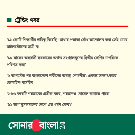
ট্রেন্ডিং খবর
‘১২ কোটি শিক্ষার্থীর দায়িত্ব নিয়েছি’: মাথায় পতাকা বেঁধে আন্দোলন করা সেই মেয়ে
মাইলস্টোনের ছাত্রী না
‘১৮ মাসের অন্তর্বর্তী সরকারের অর্জন সংখ্যালঘুদের দ্বিতীয় শ্রেণির নাগরিকে
পরিণত করা’
‘৫ আগস্টের পর বাংলাদেশে নারীদের অবস্থা শোচনীয়’: একান্ত সাক্ষাৎকারে
জোবাইদা নাসরিন
‘৬৬৬ নম্বরটি শয়তানের প্রতীক নম্বর, শয়তানও নোবেল বাগাতে পারে’
‘৯১ ভাগ মুসলমানের দেশে এত ধর্ষণ কেন’?