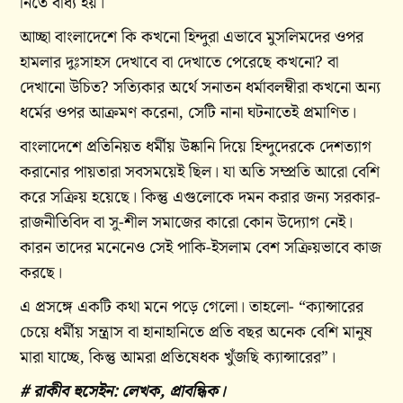
নিতে বাধ্য হয়।
আচ্ছা বাংলাদেশে কি কখনো হিন্দুরা এভাবে মুসলিমদের ওপর
হামলার দুঃসাহস দেখাবে বা দেখাতে পেরেছে কখনো? বা
দেখানো উচিত? সত্যিকার অর্থে সনাতন ধর্মাবলম্বীরা কখনো অন্য
ধর্মের ওপর আক্রমণ করেনা, সেটি নানা ঘটনাতেই প্রমাণিত।
বাংলাদেশে প্রতিনিয়ত ধর্মীয় উষ্কানি দিয়ে হিন্দুদেরকে দেশত্যাগ
করানোর পায়তারা সবসময়েই ছিল। যা অতি সম্প্রতি আরো বেশি
করে সক্রিয় হয়েছে। কিন্তু এগুলোকে দমন করার জন্য সরকার-
রাজনীতিবিদ বা সু-শীল সমাজের কারো কোন উদ্যোগ নেই।
কারন তাদের মনেনেও সেই পাকি-ইসলাম বেশ সক্রিয়ভাবে কাজ
করছে।
এ প্রসঙ্গে একটি কথা মনে পড়ে গেলো। তাহলো- “ক্যান্সারের
চেয়ে ধর্মীয় সন্ত্রাস বা হানাহানিতে প্রতি বছর অনেক বেশি মানুষ
মারা যাচ্ছে, কিন্তু আমরা প্রতিষেধক খুঁজছি ক্যান্সারের”।
# রাকীব হুসেইন: লেখক, প্রাবন্ধিক।