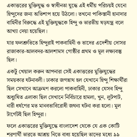
একাত্তরের মুক্তিযুদ্ধ ও স্বাধীনতা যুদ্ধে এই ধর্মীয় পরিচয়ই যেনো
হিন্দুদের জন্য অভিশাপ হয়ে উঠলো। তখনো পাকিস্তানী হানাদার
বাহিনীর বিরুদ্ধে এই মুক্তিযুদ্ধকে হিন্দু ও ভারতীয় ষড়যন্ত্র বলে
আখ্যা দেয়া হয়েছিল।
যার ফলশ্রুতিতে হিন্দুরাই পাকবাহিনী ও তাদের এদেশীয় দোসর
রাজাকার-আলবদর-আলশামস গোষ্ঠীর প্রথম ও মূল লক্ষ্যবস্তু
ছিল।
একটু খেয়াল করুন আপনারা সেই একাত্তরের মুক্তিযুদ্ধের
সময়কার ঘটনাবলী। ঢাকার জগন্নাথ হল যেখানে হিন্দু শিক্ষার্থীরা
ছিল সেখানে আক্রমণ করলো পাকবাহিনী, ঢাকার যেসব হিন্দু
অধ্যুষিত এলাকা ছিল সেখানে নির্বিচারে হামলা, খুন, লুটপাট,
নারী ধর্ষণের মত মানবতাবিরোধী জঘন্য ঘটনা করা হলো। মূল
টার্গেটই ছিল হিন্দুরা।
ফলে একাত্তরের মুক্তিযুদ্ধে বাংলাদেশ থেকে যে এক কোটি
শরণার্থী ভারতে আশ্রয় নিতে বাধ্য হয়েছিল তাদের মধ্যে ৯৯