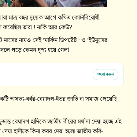
ারা মাত্র বছর দুয়েক আগে কথিত কোটাবিরোধী
বংস করেছিল তারা ! নাকি আর কেউ?
মাসের নামও সেই ‘মার্কিন ডিপষ্টেট ‘ ও ‘ইউনুসের
র কবলে পড়ে কেমন ঘৃণ্য হয়ে গেল!
ফলো করুন
একটি অসভ্য-বর্বর-বেয়াদপ-ইতর জাতি বা সমাজ পেয়েছি
ড়ান্ত বেয়াদপ হাদিকে জাতীয় বীরের মর্যাদা দেয়া হচ্ছে এই
গান দেয়া হাদীকে কিনা কবর দেয়া হলো জাতীয় কবি-