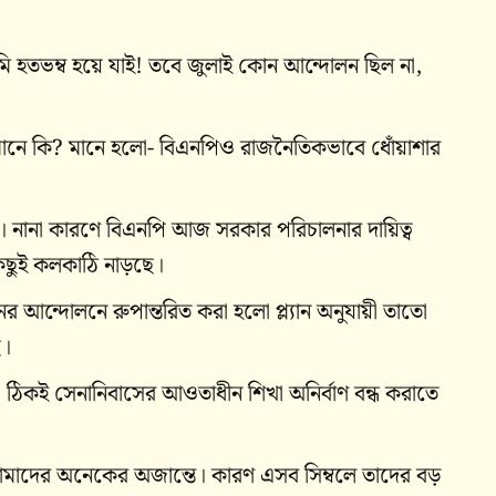
মি হতভম্ব হয়ে যাই! তবে জুলাই কোন আন্দোলন ছিল না,
ানে কি? মানে হলো- বিএনপিও রাজনৈতিকভাবে ধোঁয়াশার
। নানা কারণে বিএনপি আজ সরকার পরিচালনার দায়িত্ব
কিছুই কলকাঠি নাড়ছে।
আন্দোলনে রুপান্তরিত করা হলো প্ল্যান অনুযায়ী তাতো
ে।
ী ঠিকই সেনানিবাসের আওতাধীন শিখা অনির্বাণ বন্ধ করাতে
ে আমাদের অনেকের অজান্তে। কারণ এসব সিম্বলে তাদের বড়