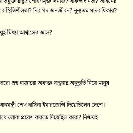
ীতিমুক্ত রাষ্ট্র? শোষণমুক্ত সমাজ? বাকস্বাধীনতা? আইনের
ার স্থিতিশীলতা? নিরাপদ জনজীবন? নূন্যতম মানবাধিকার?
ুই মিথ্যা আশ্বাসের জাল?
প্রশ্ন হাজারো অব্যক্ত যন্ত্রনার অনুভূতি নিয়ে মানুষ
ানমন্ত্রী শেখ হাসিনা ইমারজেন্সি দিয়েছিলেন দেশে।
ধে লোক প্রবেশ করতে দিয়েছিল কারা? নিশ্চয়ই