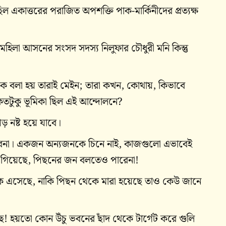
ল একাত্তরের পরাজিত অপশক্তি পাক-মার্কিনীদের প্রত্যক্ষ
হিলা আসনের সংসদ সদস্য নিলুফার চৌধুরী মনি কিন্তু
ে বলা হয় তারাই মেইন; তারা কখন, কোথায়, কিভাবে
 কতটুকু ভূমিকা ছিল এই আন্দোলনে?
 নষ্ট হয়ে যাবে।
বেনা। একজন অন্যজনকে চিনে নাই, কাজগুলো এভাবেই
 গিয়েছে, পিছনের জন বলতেও পারেনা!
থেকে এসেছে, নাকি পিছন থেকে মারা হয়েছে তাও কেউ জানে
ছে! হয়তো কোন উঁচু ভবনের ছাঁদ থেকে টার্গেট করে গুলি