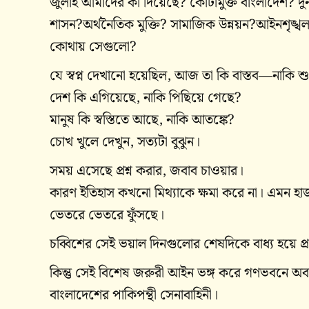
জুলাই আমাদের কী দিয়েছে? কোটামুক্ত বাংলাদেশ? দুর্ন
শাসন?অর্থনৈতিক মুক্তি? সামাজিক উন্নয়ন?আইনশৃঙ্খল
কোথায় সেগুলো?
যে স্বপ্ন দেখানো হয়েছিল, আজ তা কি বাস্তব—নাকি শুধ
দেশ কি এগিয়েছে, নাকি পিছিয়ে গেছে?
মানুষ কি স্বস্তিতে আছে, নাকি আতঙ্কে?
চোখ খুলে দেখুন, সত্যটা বুঝুন।
সময় এসেছে প্রশ্ন করার, জবাব চাওয়ার।
কারণ ইতিহাস কখনো মিথ্যাকে ক্ষমা করে না। এমন হাজারো 
ভেতরে ভেতরে ফুঁসছে।
চব্বিশের সেই ভয়াল দিনগুলোর শেষদিকে বাধ্য হয়ে প্রধ
কিন্তু সেই বিশেষ জরুরী আইন ভঙ্গ করে গণভবনে অবা
বাংলাদেশের পাকিপন্থী সেনাবাহিনী।