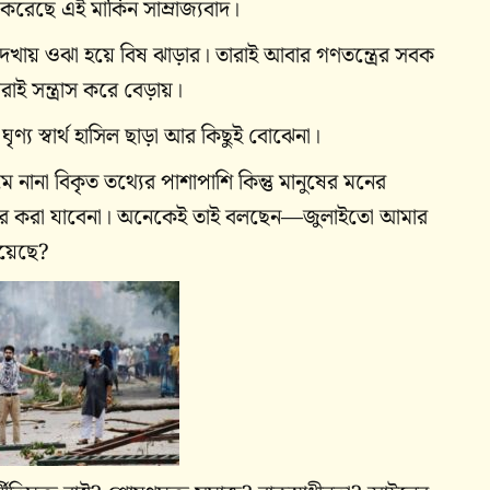
করেছে এই মার্কিন সাম্রাজ্যবাদ।
দেখায় ওঝা হয়ে বিষ ঝাড়ার। তারাই আবার গণতন্ত্রের সবক
েরাই সন্ত্রাস করে বেড়ায়।
ণ্য স্বার্থ হাসিল ছাড়া আর কিছুই বোঝেনা।
 নানা বিকৃত তথ্যের পাশাপাশি কিন্তু মানুষের মনের
ার করা যাবেনা। অনেকেই তাই বলছেন—জুলাইতো আমার
িয়েছে?