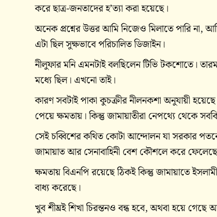
করে ছাত্র-জনতাদের হ’ত্যা করা হয়েছে।
অনেক প্রশ্নের উত্তর আমি নিজেও মিলাতে পারি না, আ
এটা ছিল সুক্ষভাবে পরিচালিত ডিজাইন।
নীলুফার মনি এমনটাই বলছিলেন টিভি টকশোতে। তারম
মধ্যে ছিল। এখনো তাই।
কারণ সবটাই পাকা কুচক্রীর নীলনকশা অনুযায়ী হয়েছে
পেয়ে ক্ষমতায়। কিন্তু জামায়াতীরা নেপথ্যে থেকে সব
সেই চব্বিশের কথিত কোটা আন্দোলন যা সরকার পতনের 
জামায়াত আর সেনাবাহিনী বেশ কৌশলে করে ফেলেছ
ক্ষমতায় বিএনপি রয়েছে ঠিকই কিন্তু জামায়াতে ইসলাম
বাধ্য করেছে।
খুব শীঘ্রই শিখা চিরন্তনও বন্ধ হবে, অথবা হয়ে গেছ