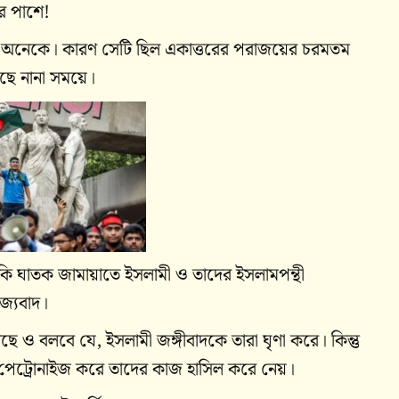
র পাশে!
খনো অনেকে। কারণ সেটি ছিল একাত্তরের পরাজয়ের চরমতম
েছে নানা সময়ে।
 ঘাতক জামায়াতে ইসলামী ও তাদের ইসলামপন্থী
জ্যবাদ।
লছে ও বলবে যে, ইসলামী জঙ্গীবাদকে তারা ঘৃণা করে। কিন্তু
েই পেট্রোনাইজ করে তাদের কাজ হাসিল করে নেয়।