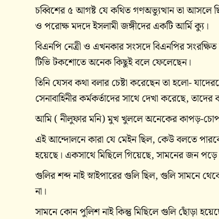
চব্বিশের ৫ আগষ্ট যে কথিত গণঅভ্যুত্থান তা আসলে ছি
ও পরোক্ষ মদদে ইসলামী জঙ্গীদের একটি আর্মি ক্যু।
বিএনপি নেত্রী ও এখনকার সংসদে বিএনপির সংরক্ষিত ম
টিভি টকশোতে অনেক কিছুই বলে ফেলেছেন।
তিনি যেসব কথা বলার চেষ্টা করেছেন তা হলো- যাদেরক
সেনাবাহিনীর কর্মকর্তাদের সাথে দেখা করেছে, তাদের
আমি ( নীলুফার মনি) মুখ খুললে অনেকের কাপড়-চোপড়
এই আন্দোলনে কারা যে মেইন ছিল, কেউ বলতে পার
হয়েছে। একসাথে মিছিলে গিয়েছে, সামনের জন পড়ে
গুলির শব্দ নাই স্নাইপারের গুলি ছিল, গুলি সামনে 
না।
সামনে কোন পুলিশ নাই কিন্তু মিছিলে গুলি ছোঁড়া হয়ে