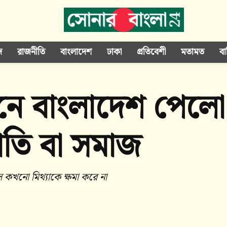
দ
রাজনীতি
বাংলাদেশ
ঢাকা
প্রতিবেশী
মতামত
বা
নে বাংলাদেশ পেলো 
তি বা সমাজ
 কখনো মিথ্যাকে ক্ষমা করে না