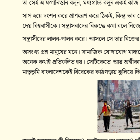
তা সেই আফগানিস্তান বলুন, মধ্যপ্রাচ্য বলুন একই কাজ 
সাপ হয়ে দংশন করে প্রাণহরণ করে ঠিকই, কিন্তু ভাব 
দেয় বিশ্ববাসীকে। সন্ত্রাসবাদের বিরুদ্ধে কথা বলে নিজ
সন্ত্রাসীদের লালন-পালন করে। আসলে সে তার নিজের ঘৃ
অসংখ্য প্রশ্ন মানুষের মনে। সামাজিক যোগাযোগ মাধ্যমে
অনেক কথাই প্রতিফলিত হয়। সেটিকেতো আর অস্বীক
মাতৃভূমি বাংলাদেশকেই বিবেকের কাঠগড়ায় ঝুলিয়ে দ