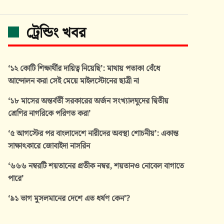
ট্রেন্ডিং খবর
‘১২ কোটি শিক্ষার্থীর দায়িত্ব নিয়েছি’: মাথায় পতাকা বেঁধে
আন্দোলন করা সেই মেয়ে মাইলস্টোনের ছাত্রী না
‘১৮ মাসের অন্তর্বর্তী সরকারের অর্জন সংখ্যালঘুদের দ্বিতীয়
শ্রেণির নাগরিকে পরিণত করা’
‘৫ আগস্টের পর বাংলাদেশে নারীদের অবস্থা শোচনীয়’: একান্ত
সাক্ষাৎকারে জোবাইদা নাসরিন
‘৬৬৬ নম্বরটি শয়তানের প্রতীক নম্বর, শয়তানও নোবেল বাগাতে
পারে’
‘৯১ ভাগ মুসলমানের দেশে এত ধর্ষণ কেন’?