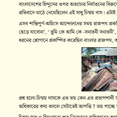
বাংলাদেশের হিন্দুদের ওপর অত্যাচার নির্যাতনের বিরুদ্
প্রতিবাদে মাঠে নেমেছিলেন এই সাধু চিন্ময় দাস। এটাই
এসব শান্তিপূর্ণ-অহিংস আন্দোলনের সময় রাজপথ প্রক
ছেড়ে যাবোনা’, ‘ তুমি কে আমি কে -সনাতনী সনাতনী’, 
ধরনের শ্লোগানে প্রকম্পিত করেছিল বাংলার রাজপথ,
প্রশ্ন হলো-চিন্ময় দাসকে এত ভয় কেন এত প্রতাপশালী সর
অধিকারের কথা বললে সেটাতেই আপত্তি ? ভয় পাচ্ছে স