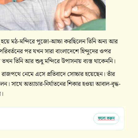
ু সাধু হয়ে মঠ-মন্দিরে পুজো-আচ্চা করছিলেন তিনি অন্য আর
রিবর্তনের পর যখন সারা বাংলাদেশে হিন্দুদের ওপর
 তখন তিনি আর শুধু মন্দিরে উপাসনায় ব্যস্ত থাকেননি।
য়ে রাজপথে নেমে এসে প্রতিবাদে সোচ্চার হয়েছেন। তাঁর
লেন। সাথে অত্যাচার-নির্যাতনের শিকার হওয়া আবাল-বৃদ্ধ-
ন।
ফলো করুন