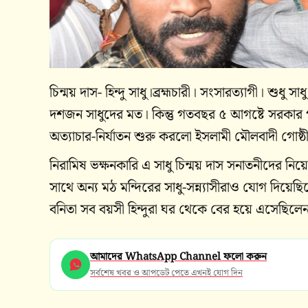
চিন্ময় দাস- হিন্দু সাধু।ব্রহ্মচারী। সংসারত্যাগী। শুধ
দশজন সাধুদের মত। কিন্তু গতবছর ৫ আগষ্টে সরকার প
অত্যাচার-নির্যাতন শুরু করলো ইসলামী মৌলবাদী গোষ্ঠী
নিরামিষ ভক্ষনকারি এ সাধু চিন্ময় দাস সনাতনীদের নি
সাথে অন্য মঠ মন্দিরের সাধু-সন্ন্যাসীরাও যোগ দিয়েছি
বনিতা সব বয়সী হিন্দুরা ঘর থেকে বের হয়ে এসেছিলে
আমাদের WhatsApp Channel ফলো করুন
সর্বশেষ খবর ও আপডেট পেতে এখনই যোগ দিন