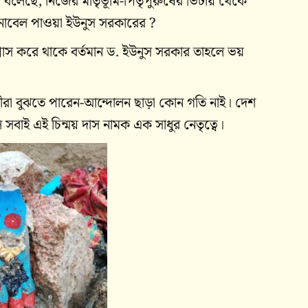
থা বলেছে, নিজের মাতৃভূমি-পিতৃপুরুষের ভিটায় থেকে
নোবেল পাওয়া ইউনুস সরকারের ?
িশ্বাস করে থাকে বর্তমান ড. ইউনুস সরকার তাহলে ভয়
তনীরা বুঝতে পারেন-আন্দোলন ছাড়া কোন গতি নাই। দেশ
বাই এই চিন্ময় দাস নামক এক সাধুর নেতৃত্বে।