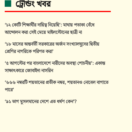
ট্রেন্ডিং খবর
‘১২ কোটি শিক্ষার্থীর দায়িত্ব নিয়েছি’: মাথায় পতাকা বেঁধে
আন্দোলন করা সেই মেয়ে মাইলস্টোনের ছাত্রী না
‘১৮ মাসের অন্তর্বর্তী সরকারের অর্জন সংখ্যালঘুদের দ্বিতীয়
শ্রেণির নাগরিকে পরিণত করা’
‘৫ আগস্টের পর বাংলাদেশে নারীদের অবস্থা শোচনীয়’: একান্ত
সাক্ষাৎকারে জোবাইদা নাসরিন
‘৬৬৬ নম্বরটি শয়তানের প্রতীক নম্বর, শয়তানও নোবেল বাগাতে
পারে’
‘৯১ ভাগ মুসলমানের দেশে এত ধর্ষণ কেন’?