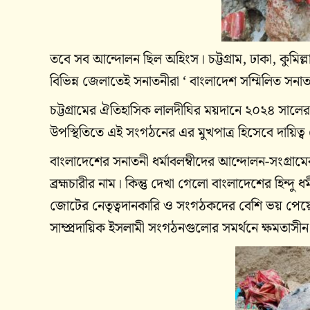
তবে সব আন্দোলন ছিল অহিংস। চট্টগ্রাম, ঢাকা, কুমিল
বিভিন্ন জেলাতেই সনাতনীরা ‘ বাংলাদেশ সম্মিলিত 
চট্টগ্রামের ঐতিহাসিক লালদীঘির ময়দানে ২০২৪ সাল
উপস্থিতিতে এই সংগঠনের এর মুখপাত্র হিসেবে দায়িত্ব দ
বাংলাদেশের সনাতনী ধর্মাবলম্বীদের আন্দোলন-সংগ্রামের
ব্রহ্মচারীর নাম। কিন্তু দেখা গেলো বাংলাদেশের হিন্
জোটের নেতৃত্বদানকারি ও সংগঠকদের বেশি ভয় পেয়ে
সাম্প্রদায়িক ইসলামী সংগঠনগুলোর সমর্থনে ক্ষমতাস