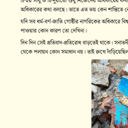
চিন্ময় সাধু ও হিন্দুরাতো শুধু নিজেদের অধিকারের ক
অধিকারের কথা বলছে। তাতে এত ভয় কেন শান্তিতে 
যদি সব ধর্ম-বর্ণ-জাতি গোষ্ঠীর নাগরিকের অধিকারে ব
পাওয়ার কোন কারণ তো দেখিনা।
দিন দিন সেই প্রতিবাদ-প্রতিরোধ বাড়তেই থাকে। সনা
থেকে পলায়ন কোন সমাধান নয়। তাই রুখে দাঁড়িয়েছিল স