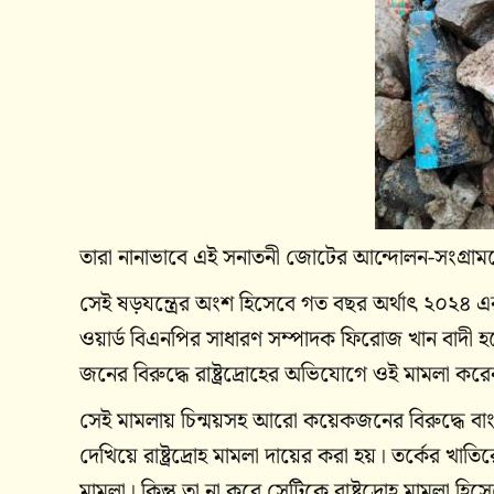
তারা নানাভাবে এই সনাতনী জোটের আন্দোলন-সংগ্রামক
সেই ষড়যন্ত্রের অংশ হিসেবে গত বছর অর্থাৎ ২০২৪ এর 
ওয়ার্ড বিএনপির সাধারণ সম্পাদক ফিরোজ খান বাদী হয়ে
জনের বিরুদ্ধে রাষ্ট্রদ্রোহের অভিযোগে ওই মামলা কর
সেই মামলায় চিন্ময়সহ আরো কয়েকজনের বিরুদ্ধে বা
দেখিয়ে রাষ্ট্রদ্রোহ মামলা দায়ের করা হয়। তর্কের 
মামলা। কিন্তু তা না করে সেটিকে রাষ্ট্রদ্রোহ মামলা হ