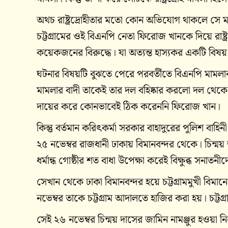
অথচ রাষ্ট্রদ্রোহীতার মতো কোন অভিযোগ থাকলে সে মামলা 
চট্টগ্রামের ওই বিএনপি নেতা ফিরোজ খানকে দিয়ে রাষ্
কয়েকজনের বিরুদ্ধে। যা অত্যন্ত হাস্যকর একটি বিষয়
ঘটনার বিষয়টি বুঝতে পেরে পরবর্তীতে বিএনপি মামল
মামলার বাদী তাকেই তার দল বহিষ্কার করলো দল থেক
দায়ের করে কোনভাবেই ঠিক করেননি ফিরোজ খান।
কিন্তু বর্তমান করিৎকর্মা সরকার বাহাদুরের পুলিশ বাহ
২৫ নভেম্বর রাজধানী ঢাকায় বিমানবন্দর থেকে। চিন্
ধর্মান্ধ গোষ্ঠীর শত বাধা উপেক্ষা করেই বিক্ষুব্ধ স
সেখান থেকে ঢাকা বিমানবন্দর হয়ে চট্টগ্রামমুখী বিম
নভেম্বর তাকে চট্টগ্রাম আদালতে হাজির করা হয়। চট্ট
সেই ২৬ নভেম্বর চিন্ময় দাসের জামিন নামঞ্জুর হওয়া নিয়ে 