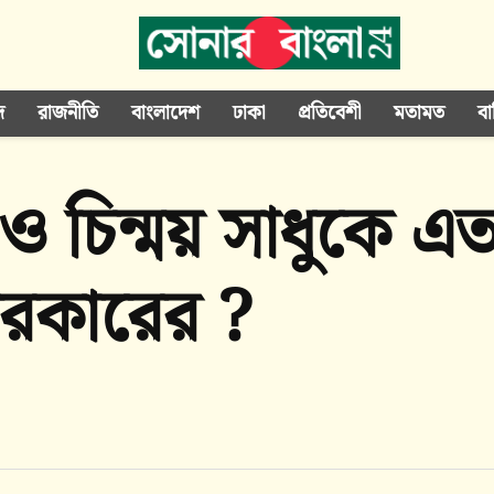
দ
রাজনীতি
বাংলাদেশ
ঢাকা
প্রতিবেশী
মতামত
বা
ু ও চিন্ময় সাধুকে 
 সরকারের ?