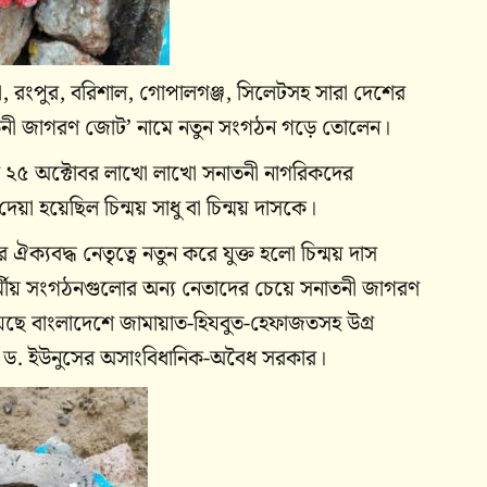
্লা, রংপুর, বরিশাল, গোপালগঞ্জ, সিলেটসহ সারা দেশের
সনাতনী জাগরণ জোট’ নামে নতুন সংগঠন গড়ে তোলেন।
ের ২৫ অক্টোবর লাখো লাখো সনাতনী নাগরিকদের
েয়া হয়েছিল চিন্ময় সাধু বা চিন্ময় দাসকে।
 ঐক্যবদ্ধ নেতৃত্বে নতুন করে যুক্ত হলো চিন্ময় দাস
দু ধর্মীয় সংগঠনগুলোর অন্য নেতাদের চেয়ে সনাতনী জাগরণ
ছে বাংলাদেশে জামায়াত-হিযবুত-হেফাজতসহ উগ্র
ীন ড. ইউনুসের অসাংবিধানিক-অবৈধ সরকার।