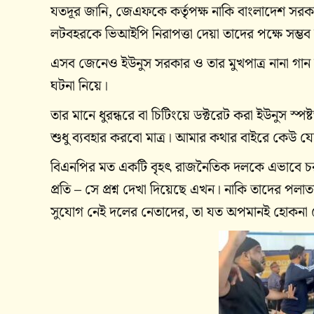
যতদূর জানি, জেএফকে কর্তৃপক্ষ নাকি বাংলাদেশ সর
লটবহরকে ভিআইপি নিরাপত্তা দেয়া তাদের পক্ষে সম্ভব ন
এসব জেনেও ইউনুস সরকার ও তার মুখপাত্র নানা 
ঘটনা নিয়ে।
তার মানে ধুরন্ধরে বা চিটিংয়ে ডক্টরেট করা ইউনুস 
শুধু ব্যবহার করবো মাত্র। আমার কথার বাইরে কেউ য
বিএনপির মত একটি বৃহৎ রাজনৈতিক দলকে এভাবে চ
প্রতি – সে প্রশ্ন দেখা দিয়েছে এখন। নাকি তাদের প
সুযোগ নেই দলের নেতাদের, তা যত অপমানই হোকনা 