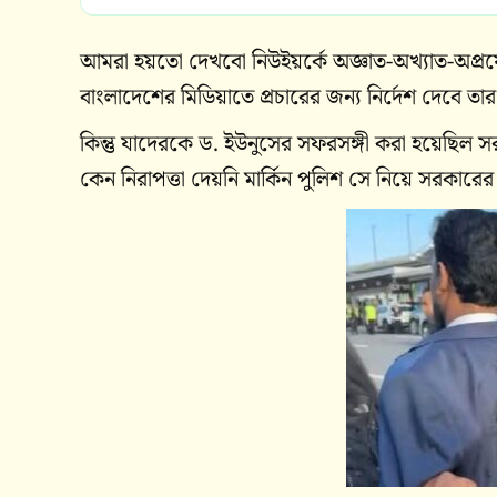
আমরা হয়তো দেখবো নিউইয়র্কে অজ্ঞাত-অখ্যাত-অপ্র
বাংলাদেশের মিডিয়াতে প্রচারের জন্য নির্দেশ দেবে ত
কিন্তু যাদেরকে ড. ইউনুসের সফরসঙ্গী করা হয়েছিল স
কেন নিরাপত্তা দেয়নি মার্কিন পুলিশ সে নিয়ে সরকার