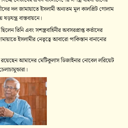
াধীদের দল জামায়াতে ইসলামী অন্যতম মূল কালপ্রিট গোলাম
ষড়যন্ত্র বাস্তবায়নে।
েন তিনি এবং সশস্ত্রবাহিনীর অবসরপ্রাপ্ত কর্তাদের
জামায়াতে ইসলামীর নেতৃত্বে আবারো পাকিস্তান বানানোর
নে রয়েছেন আমাদের মেটিকুলাস ডিজাইনার নোবেল লরিয়েট
লাচামুন্ডারা।