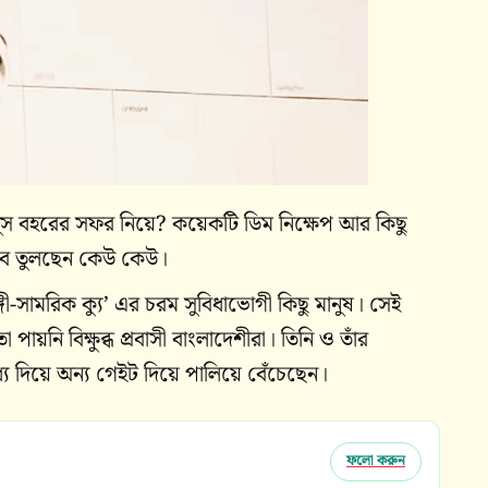
ইউনুস বহরের সফর নিয়ে? কয়েকটি ডিম নিক্ষেপ আর কিছু
ল রব তুলছেন কেউ কেউ।
-সামরিক ক্যু’ এর চরম সুবিধাভোগী কিছু মানুষ। সেই
নি বিক্ষুব্ধ প্রবাসী বাংলাদেশীরা। তিনি ও তাঁর
 মধ্য দিয়ে অন্য গেইট দিয়ে পালিয়ে বেঁচেছেন।
ফলো করুন