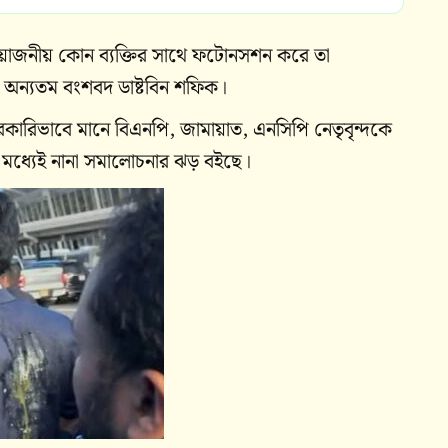
য়োজনীয় কোন ব্যক্তির সাথে ফটোনসশন করে তা
ার অন্যতম বংশবদ ডাষ্টবিন শফিক।
রকারিভাবে মানে বিএনপি, জামায়াত, এনসিপি নেতৃবৃন্দকে
ের মধ্যেই নানা সমালোচনার ঝড় বইছে।