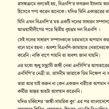
প্রসঙ্গক্রমে বলতেই হয়, বিএনপি’র ফখরুল ইসলাম 
হিসেবে গণ্য করেন অনেকে। যদিও তিনি একাত্তরের বাংল
যিনি এখন বিএনপি’র মত একটি দলের সাধারন সম্পাদ
আওয়ামীলীগের পরে দ্বিতীয় বৃহত্তম দল বিএনপি ।
সেই দলের সাধারণ সম্পাদককে চরমভাবে অপমান করতে
বলে মনে হয়না। অবশ্য বিএনপি-জামায়াত নেতাদেরকে নিউইয়
করেনি। নাকি বাগে পায়নি তা অবশ্য জানা যায়নি।
এর মধ্যে শুধু সন্ত্রাসী জঙ্গী নেতা এনসিপি’র আখতা
এনসিপি’র নেত্রী ডা. তাসনীম জারাকে ডিম নিক্ষেপ না
তারা আর যাই করুন না কেন একজন নারীকে অপমান ক
কর্মীরা অন্তত অতটা অসম্মান করেননি।
যদিও চব্বিশের ‘জঙ্গী-সামরিক ক্যু’ এর পর বাংলাদ