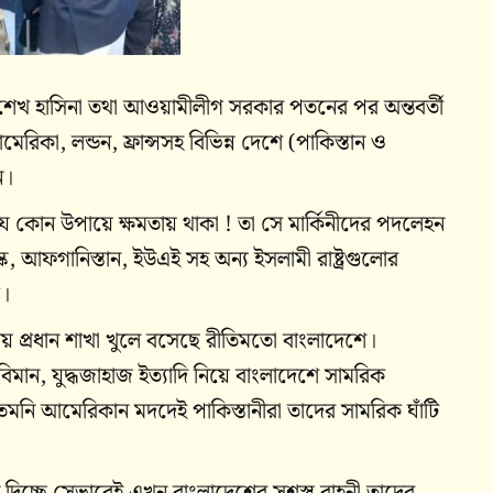
 শেখ হাসিনা তথা আওয়ামীলীগ সরকার পতনের পর অন্তবর্তী
িকা, লন্ডন, ফ্রান্সসহ বিভিন্ন দেশে (পাকিস্তান ও
ন।
 যে কোন উপায়ে ক্ষমতায় থাকা ! তা সে মার্কিনীদের পদলেহন
রস্ক, আফগানিস্তান, ইউএই সহ অন্য ইসলামী রাষ্ট্রগুলোর
ক।
ীয় প্রধান শাখা খুলে বসেছে রীতিমতো বাংলাদেশে।
, বিমান, যুদ্ধজাহাজ ইত্যাদি নিয়ে বাংলাদেশে সামরিক
তেমনি আমেরিকান মদদেই পাকিস্তানীরা তাদের সামরিক ঘাঁটি
ছে সেভাবেই এখন বাংলাদেশের সশস্ত্র বাহনী তাদের