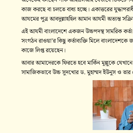
কাজ করছে বা চলতে বাধ্য হচ্ছে। একাত্তরের যুদ্ধাপর
আযমের পুত্র আবদুল্লাহহিল আমান আযমী অত্যন্ত সক্রিয় 
এই আযমী বাংলাদেশে একজন উচ্চপদস্থ সামরিক কর্তা ছিল
সংগঠন রাওয়া’র কিছু কর্তাব্যক্তি মিলে বাংলাদেশকে 
কাজে লিপ্ত রয়েছেন।
আবার আমাদেরকে ফিরতে হবে মার্কিন মূল্লুকে যেখা
সামাজিকভাবে উচ্চ সুদখোর ড. মুহাম্মদ ইউনুস ও তার চে