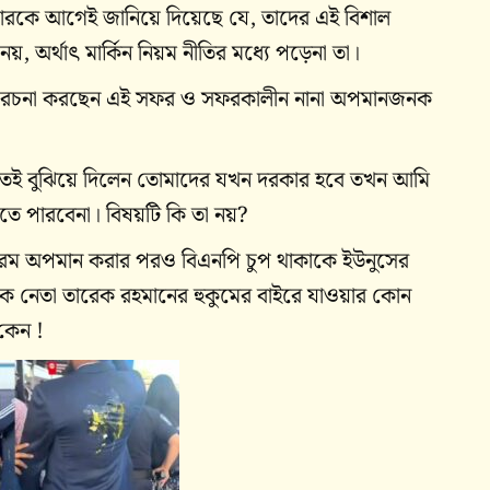
কারকে আগেই জানিয়ে দিয়েছে যে, তাদের এই বিশাল
য়, অর্থাৎ মার্কিন নিয়ম নীতির মধ্যে পড়েনা তা।
গান রচনা করছেন এই সফর ও সফরকালীন নানা অপমানজনক
স্পষ্টতই বুঝিয়ে দিলেন তোমাদের যখন দরকার হবে তখন আমি
েতে পারবেনা। বিষয়টি কি তা নয়?
রম অপমান করার পরও বিএনপি চুপ থাকাকে ইউনুসের
লাতক নেতা তারেক রহমানের হুকুমের বাইরে যাওয়ার কোন
কেন !