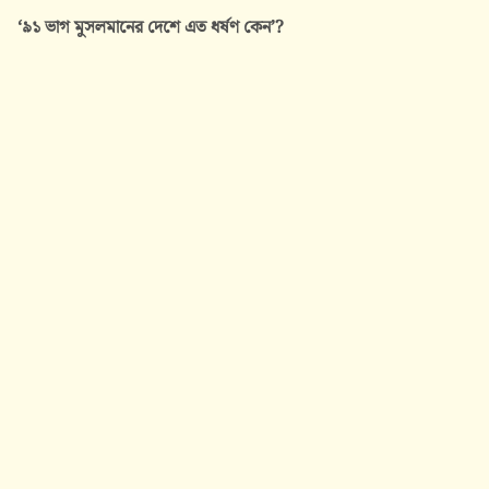
‘৯১ ভাগ মুসলমানের দেশে এত ধর্ষণ কেন’?