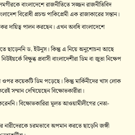
আলমগীরকে বাংলাদেশে রাজনীতিতে সজ্জন রাজনীতিবিদ
াদেশ বিরোধী প্রচন্ড পাকিপ্রেমী এক রাজাকারের সন্তান।
কের দায়িত্ব পালন করছেন। এখন অবধি বাংলাদেশে
 ছাড়েননি ড. ইউনুস। কিন্তু এ নিয়ে অনুশোচনা আছে
র্কে বিক্ষুব্ধ প্রবাসী বাংলাদেশীরা ডিম বা জুতা নিক্ষেপ
রের ওপর কয়েকটি ডিম পড়েছে। কিন্তু মার্কিনীদের খাস লোক
 করেই সম্মান দেখিয়েছেন বিক্ষোভকারীরা।
রেননি। বিক্ষোভকারিরা মূলত আওয়ামীলীগের নেতা-
েশের নারীদেরকে চরমভাবে অপমান করতে ছাড়েনি জঙ্গী