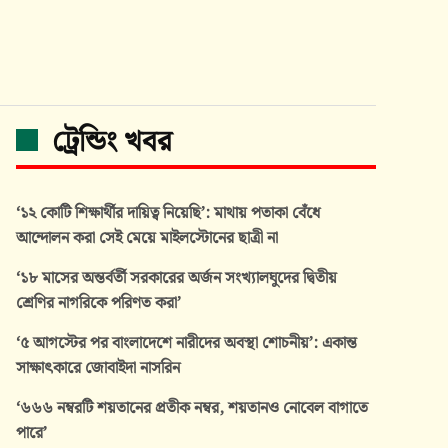
ট্রেন্ডিং খবর
‘১২ কোটি শিক্ষার্থীর দায়িত্ব নিয়েছি’: মাথায় পতাকা বেঁধে
আন্দোলন করা সেই মেয়ে মাইলস্টোনের ছাত্রী না
‘১৮ মাসের অন্তর্বর্তী সরকারের অর্জন সংখ্যালঘুদের দ্বিতীয়
শ্রেণির নাগরিকে পরিণত করা’
‘৫ আগস্টের পর বাংলাদেশে নারীদের অবস্থা শোচনীয়’: একান্ত
সাক্ষাৎকারে জোবাইদা নাসরিন
‘৬৬৬ নম্বরটি শয়তানের প্রতীক নম্বর, শয়তানও নোবেল বাগাতে
পারে’