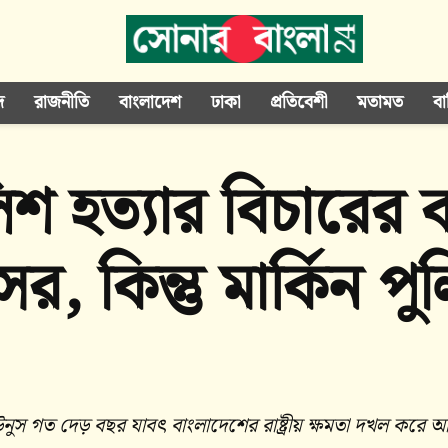
দ
রাজনীতি
বাংলাদেশ
ঢাকা
প্রতিবেশী
মতামত
বা
শ হত্যার বিচারের ব
ের, কিন্তু মার্কিন পু
ইউনুস গত দেড় বছর যাবৎ বাংলাদেশের রাষ্ট্রীয় ক্ষমতা দখল করে 