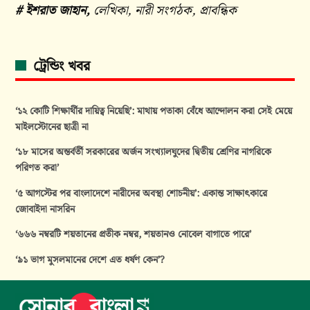
# ইশরাত জাহান,
লেখিকা, নারী সংগঠক, প্রাবন্ধিক
ট্রেন্ডিং খবর
‘১২ কোটি শিক্ষার্থীর দায়িত্ব নিয়েছি’: মাথায় পতাকা বেঁধে আন্দোলন করা সেই মেয়ে
মাইলস্টোনের ছাত্রী না
‘১৮ মাসের অন্তর্বর্তী সরকারের অর্জন সংখ্যালঘুদের দ্বিতীয় শ্রেণির নাগরিকে
পরিণত করা’
‘৫ আগস্টের পর বাংলাদেশে নারীদের অবস্থা শোচনীয়’: একান্ত সাক্ষাৎকারে
জোবাইদা নাসরিন
‘৬৬৬ নম্বরটি শয়তানের প্রতীক নম্বর, শয়তানও নোবেল বাগাতে পারে’
‘৯১ ভাগ মুসলমানের দেশে এত ধর্ষণ কেন’?