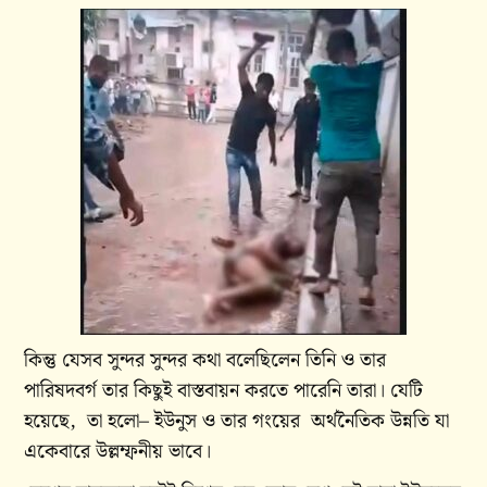
কিন্তু যেসব সুন্দর সুন্দর কথা বলেছিলেন তিনি ও তার
পারিষদবর্গ তার কিছুই বাস্তবায়ন করতে পারেনি তারা। যেটি
হয়েছে, তা হলো– ইউনুস ও তার গংয়ের অর্থনৈতিক উন্নতি যা
একেবারে উল্লম্ফনীয় ভাবে।