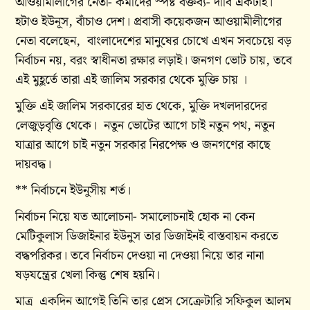
আওয়ামীলীগের নেতা- কর্মীদের স্পষ্ট বক্তব্য- দাবি একটাই।
হটাও ইউনূস, বাঁচাও দেশ। প্রবাসী কয়েকজন আওয়ামীলীগের
নেতা বলেছেন, বাংলাদেশের মানুষের চোখে এখন সবচেয়ে বড়
নির্বাচন নয়, বরং স্বাধীনতা রক্ষার লড়াই। জনগণ ভোট চায়, তবে
এই মুহূর্তে তারা এই জালিম সরকার থেকে মুক্তি চায় ।
মুক্তি এই জালিম সরকারের হাত থেকে, মুক্তি দখলদারদের
লেজুড়বৃত্তি থেকে। নতুন ভোটের আগে চাই নতুন পথ, নতুন
যাত্রার আগে চাই নতুন সরকার নিরপেক্ষ ও জনগণের কাছে
দায়বদ্ধ।
** নির্বাচনে ইউনুসীয় শর্ত।
নির্বাচন নিয়ে যত আলোচনা- সমালোচনাই হোক না কেন
মেটিকুলাস ডিজাইনার ইউনুস তার ডিজাইনই বাস্তবায়ন করতে
বদ্ধপরিকর। তবে নির্বাচন দেওয়া না দেওয়া নিয়ে তার নানা
ষড়যন্ত্রের খেলা কিন্তু শেষ হয়নি।
মাত্র একদিন আগেই তিনি তার প্রেস সেক্রেটারি সফিকুল আলম