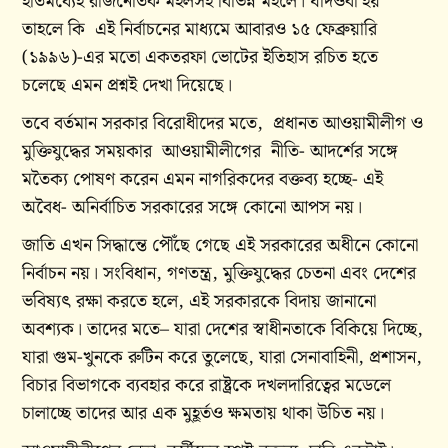
ইতিমধ্যেই রাজনৈতিক মহলসহ বিভিন্ন মহলে। যদিওবা হয়
তাহলে কি এই নির্বাচনের মাধ্যমে আবারও ১৫ ফেব্রুয়ারি
(১৯৯৬)-এর মতো একতরফা ভোটের ইতিহাস রচিত হতে
চলেছে এমন প্রশ্নই দেখা দিয়েছে।
তবে বর্তমান সরকার বিরোধীদের মতে, প্রধানত আওয়ামীলীগ ও
মুক্তিযুদ্ধের সময়কার আওয়ামীলীগের নীতি- আদর্শের সঙ্গে
মতৈক্য পোষণ করেন এমন নাগরিকদের বক্তব্য হচ্ছে- এই
অবৈধ- অনির্বাচিত সরকারের সঙ্গে কোনো আপস নয়।
জাতি এখন সিদ্ধান্তে পৌঁছে গেছে এই সরকারের অধীনে কোনো
নির্বাচন নয়। সংবিধান, গণতন্ত্র, মুক্তিযুদ্ধের চেতনা এবং দেশের
ভবিষ্যৎ রক্ষা করতে হলে, এই সরকারকে বিদায় জানানো
অবশ্যক। তাদের মতে– যারা দেশের স্বাধীনতাকে বিকিয়ে দিচ্ছে,
যারা গুম-খুনকে রুটিন করে তুলেছে, যারা সেনাবাহিনী, প্রশাসন,
বিচার বিভাগকে ব্যবহার করে রাষ্ট্রকে দখলদারিত্বের মডেলে
চালাচ্ছে তাদের আর এক মুহূর্তও ক্ষমতায় থাকা উচিত নয়।