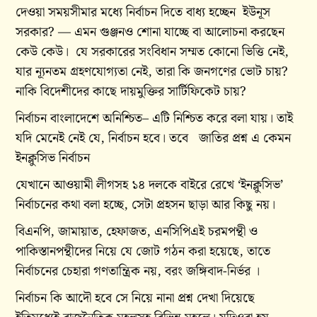
দেওয়া সময়সীমার মধ্যে নির্বাচন দিতে বাধ্য হচ্ছেন ইউনূস
সরকার? — এমন গুঞ্জনও শোনা যাচ্ছে বা আলোচনা করছেন
কেউ কেউ। যে সরকারের সংবিধান সম্মত কোনো ভিত্তি নেই,
যার ন্যূনতম গ্রহণযোগ্যতা নেই, তারা কি জনগণের ভোট চায়?
নাকি বিদেশীদের কাছে দায়মুক্তির সার্টিফিকেট চায়?
নির্বাচন বাংলাদেশে অনিশ্চিত– এটি নিশ্চিত করে বলা যায়। তাই
যদি মেনেই নেই যে, নির্বাচন হবে। তবে জাতির প্রশ্ন এ কেমন
ইনক্লুসিভ নির্বাচন
যেখানে আওয়ামী লীগসহ ১৪ দলকে বাইরে রেখে ‘ইনক্লুসিভ’
নির্বাচনের কথা বলা হচ্ছে, সেটা প্রহসন ছাড়া আর কিছু নয়।
বিএনপি, জামায়াত, হেফাজত, এনসিপিএই চরমপন্থী ও
পাকিস্তানপন্থীদের নিয়ে যে জোট গঠন করা হয়েছে, তাতে
নির্বাচনের চেহারা গণতান্ত্রিক নয়, বরং জঙ্গিবাদ-নির্ভর ।
নির্বাচন কি আদৌ হবে সে নিয়ে নানা প্রশ্ন দেখা দিয়েছে