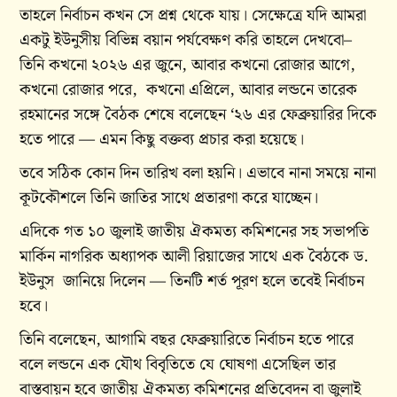
তাহলে নির্বাচন কখন সে প্রশ্ন থেকে যায়। সেক্ষেত্রে যদি আমরা
একটু ইউনুসীয় বিভিন্ন বয়ান পর্যবেক্ষণ করি তাহলে দেখবো–
তিনি কখনো ২০২৬ এর জুনে, আবার কখনো রোজার আগে,
কখনো রোজার পরে, কখনো এপ্রিলে, আবার লন্ডনে তারেক
রহমানের সঙ্গে বৈঠক শেষে বলেছেন ‘২৬ এর ফেব্রুয়ারির দিকে
হতে পারে — এমন কিছু বক্তব্য প্রচার করা হয়েছে।
তবে সঠিক কোন দিন তারিখ বলা হয়নি। এভাবে নানা সময়ে নানা
কূটকৌশলে তিনি জাতির সাথে প্রতারণা করে যাচ্ছেন।
এদিকে গত ১০ জুলাই জাতীয় ঐকমত্য কমিশনের সহ সভাপতি
মার্কিন নাগরিক অধ্যাপক আলী রিয়াজের সাথে এক বৈঠকে ড.
ইউনুস জানিয়ে দিলেন — তিনটি শর্ত পূরণ হলে তবেই নির্বাচন
হবে।
তিনি বলেছেন, আগামি বছর ফেব্রুয়ারিতে নির্বাচন হতে পারে
বলে লন্ডনে এক যৌথ বিবৃতিতে যে ঘোষণা এসেছিল তার
বাস্তবায়ন হবে জাতীয় ঐকমত্য কমিশনের প্রতিবেদন বা জুলাই