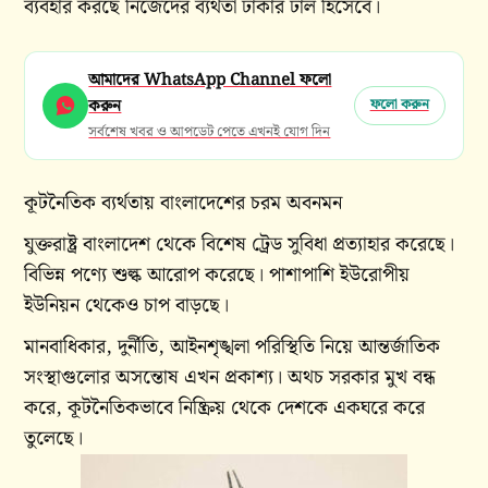
ব্যবহার করছে নিজেদের ব্যর্থতা ঢাকার ঢাল হিসেবে।
আমাদের WhatsApp Channel ফলো
করুন
ফলো করুন
সর্বশেষ খবর ও আপডেট পেতে এখনই যোগ দিন
কূটনৈতিক ব্যর্থতায় বাংলাদেশের চরম অবনমন
যুক্তরাষ্ট্র বাংলাদেশ থেকে বিশেষ ট্রেড সুবিধা প্রত্যাহার করেছে।
বিভিন্ন পণ্যে শুল্ক আরোপ করেছে। পাশাপাশি ইউরোপীয়
ইউনিয়ন থেকেও চাপ বাড়ছে।
মানবাধিকার, দুর্নীতি, আইনশৃঙ্খলা পরিস্থিতি নিয়ে আন্তর্জাতিক
সংস্থাগুলোর অসন্তোষ এখন প্রকাশ্য। অথচ সরকার মুখ বন্ধ
করে, কূটনৈতিকভাবে নিষ্ক্রিয় থেকে দেশকে একঘরে করে
তুলেছে।