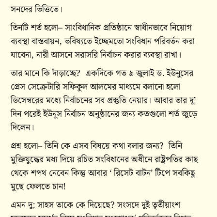
সনদের ভিত্তিতে।
তিনটি শর্ত হলো– সাংবিধানিক প্রতিষ্ঠানে স্বাধীনভাবে নিয়োগ
ব্যবস্থা বাস্তবায়ন, ভবিষ্যতে ইচ্ছেমতো সংবিধান পরিবর্তন করা
যাবেনা, নারী আসনে সরাসরি নির্বাচন করার ব্যবস্থা রাখা।
তার মানে কি দাঁড়াচ্ছে? একদিকে গত ৯ জুলাই ড. ইউনুসের
প্রেস সেক্রেটারি সফিকুল আলমের মাধ্যমে বলানো হলো
ডিসেম্বরের মধ্যে নির্বাচনের সব প্রস্তুতি নেয়ার। আবার তার দু’
দিন পরেই ইউনুস নির্বাচন অনুষ্ঠানের জন্য কতগুলো শর্ত জুড়ে
দিলেন।
প্রশ্ন হলো– তিনি কে এসব বিষয়ে কথা বলার জন্য? তিনি
মুক্তিযুদ্ধের মধ্য দিয়ে রচিত সংবিধানের অধীনে রাষ্ট্রপতির কাছ
থেকে শপথ নেবেন কিন্তু আবার ‘ রিসেট বাটন’ টিপে সবকিছু
মুছে ফেলতে চান!
এমন দু: সাহস তাকে কে দিয়েছে? সংসদে দুই তৃতীয়াংশ