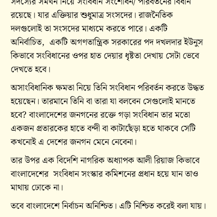
সদস্যের সমর্থন নিয়ে সংবিধান সংশোধন/ পরিবর্তনের বিধান
রয়েছে। যার এক্তিয়ার শুধুমাত্র সংসদের। রাজনৈতিক
দলগুলোই তা সংসদের মাধ্যমে করতে পারে। একটি
অনির্বাচিত, একটি অগণতান্ত্রিক সরকারের পদ দখলদার ইউনুস
কিভাবে সংবিধানের ওপর হাত দেয়ার ধৃষ্টতা দেখায় সেটা ভেবে
দেখতে হবে।
অসাংবিধানিক ক্ষমতা নিয়ে তিনি সংবিধান পরিবর্তন করতে উদ্ধত
হয়েছেন। তারমানে তিনি বা তারা যা বলবেন সেগুলোই মানতে
হবে? বাংলাদেশের জনগনের রক্তে গড়া সংবিধান তার মতো
একজন প্রতারকের হাতে বন্দী বা কাটাছেঁড়া হতে থাকবে সেটি
কখনোই এ দেশের জনগন মেনে নেবেনা।
তার উপর এক বিদেশি নাগরিক অধ্যাপক আলী রিয়াজ কিভাবে
বাংলাদেশের সংবিধান সংস্কার কমিশনের প্রধান হয়ে যান তাও
মাথায় ঢোকে না।
তবে বাংলাদেশে নির্বাচন অনিশ্চিত। এটি নিশ্চিত করেই বলা যায়।