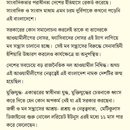
সাংবাদিকতার পরাধীনতা দেশের ইতিহাসে রেকর্ড করেছে।
সাংবাদিক ও সংবাদ মাধ্যম এমন চরম দুর্বিপাকে কখনো পড়েনি
এই বাংলাদেশে।
সরকারের কোন সমালোচনা করলেই তাকে বা তাদেরকে
আওয়ামীলীগের দোসর, ফ্যাসিবাদের দোসর এই ট্যাগ লাগিয়ে
মব সন্ত্রাস চালানো হচ্ছে। সেই মব সন্ত্রাসের বিরুদ্ধে সেনাবাহিনী
হুঁশিয়ারি উচ্চারণ করলেও কার্যক্ষেত্রে তা অনুপস্থিত।
দেশের সবচেয়ে বড় রাজনৈতিক দল আওয়ামীল নিষিদ্ধ। অথচ
এই আওয়ামীলীগের নেতৃত্বেই এই বাংলাদেশ নামক দেশটির জন্ম
হয়েছিল।
মুক্তিযুদ্ধ- একাত্তরের স্বাধীনতা যুদ্ধ, মুক্তিযুদ্ধের চেতনাকে ধ্বংস
করে দিতে হেন কোন অপকর্ম নেই যা এই সরকার করছেনা।
জঙ্গী ও মব সন্ত্রাসের আশ্রয়- প্রশ্রয় ও নেতৃত্বদাতা, মেটিকুলাস
ডিজাইনের গুরু নোবেল লরিয়েট ইউনুস এরই মধ্যে ১১ মাস পার
করে ফেলেছেন।