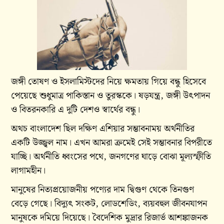
জঙ্গী তোষণ ও ইসলামিস্টদের নিয়ে ক্ষমতায় গিয়ে বন্ধু হিসেবে
পেয়েছে শুধুমাত্র পাকিস্তান ও তুরস্ককে। ষড়যন্ত্র, জঙ্গী উৎপাদন
ও বিতরনকারি এ দুটি দেশও স্বার্থের বন্ধু।
অথচ বাংলাদেশ ছিল দক্ষিণ এশিয়ার সম্ভাবনাময় অর্থনীতির
একটি উজ্জ্বল নাম। এখন আমরা ক্রমেই সেই সম্ভাবনার বিপরীতে
যাচ্ছি। অর্থনীতি ধ্বংসের পথে, জনগণের ঘাড়ে বোঝা মূল্যস্ফীতি
লাগামহীন।
মানুষের নিত্যপ্রয়োজনীয় পণ্যের দাম দ্বিগুণ থেকে তিনগুণ
বেড়ে গেছে। বিদ্যুৎ সংকট, লোডশেডিং, ব্যয়বহুল জীবনযাপন
মানুষকে দমিয়ে দিয়েছে। বৈদেশিক মুদ্রার রিজার্ভ আশঙ্কাজনক