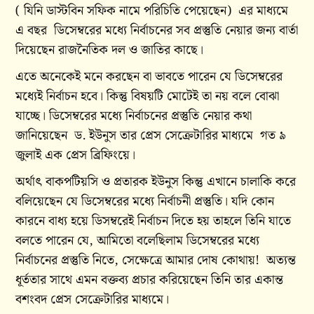
( যিনি ডাস্টবিন সফিক নামে পরিচিতি পেয়েছেন) এর মাধ্যমে
এ বছর ডিসেম্বরের মধ্যে নির্বাচনের সব প্রস্তুতি নেয়ার জন্য বার্তা
দিয়েছেন রাজনৈতিক দল ও জাতির কাছে।
এতে অনেকেই মনে করছেন বা ভাবতে পারেন যে ডিসেম্বরের
মধ্যেই নির্বাচন হবে। কিন্তু বিষয়টি মোটেই তা নয় বলে বোঝা
যাচ্ছে। ডিসেম্বরের মধ্যে নির্বাচনের প্রস্তুতি নেয়ার কথা
জানিয়েছেন ড. ইউনুস তার প্রেস সেক্রেটারির মাধ্যমে গত ৯
জুলাই এক প্রেস ব্রিফিংয়ে।
অর্থাৎ বাকপটিয়সি ও প্রতারক ইউনুস কিন্তু এখানে চালাকি করে
বলিয়েছেন যে ডিসেম্বরের মধ্যে নির্বাচনী প্রস্তুতি। যদি কোন
কারনে বাধ্য হয়ে ডিসম্বরেই নির্বাচন দিতে হয় তাহলে তিনি যাতে
বলতে পারেন যে, আমিতো বলেছিলাম ডিসেম্বরের মধ্যে
নির্বাচনের প্রস্তুতি নিতে, সেক্ষেত্রে আমার দোষ কোথায়! অত্যন্ত
ধূর্ততার সাথে এমন বক্তব্য প্রচার করিয়েছেন তিনি তার একান্ত
বশংবদ প্রেস সেক্রেটারির মাধ্যমে।