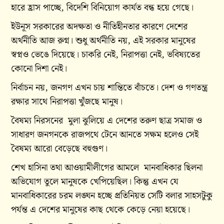
হারে হ্রাস পাচ্ছে, বিদেশি বিনিয়োগ কার্যত বন্ধ হয়ে গেছে।
ইউনূস সরকারের অদক্ষতা ও নীতিহীনতার কারণে দেশের
অর্থনীতি আজ রুগ্ন। শুধু অর্থনীতি নয়, এই সরকার মানুষের
স্বপ্নও ভেঙে দিয়েছে। চাকরি নেই, নিরাপত্তা নেই, ভবিষ্যতের
কোনো দিশা নেই।
নির্বাচন নয়, জনগণ এখন চায় শান্তিতে বাঁচতে। দেশ ও গণতন্ত্র
রক্ষার সাথে নিরাপত্তা খুঁজছে মানুষ।
বৈষম্য নিরসনের মুলা ঝুলিয়ে এ দেশের তরুণ ছাত্র সমাজ ও
সাধারণ জনগনকে রাজপথে টেনে আনতে সক্ষম হলেও সেই
বৈষম্য আরো বেড়েছে বহুগুণ।
শেখ হাসিনা তথা আওয়ামীলীগের আমলে মানবাধিকার ছিলনা
অভিযোগ তুলে মানুষকে খেপিয়েছিল। কিন্তু এখন যে
মানবাধিকারের চরম লঙ্ঘন হচ্ছে প্রতিনিয়ত সেটি বলার সাহসটুকু
পর্যন্ত এ দেশের মানুষের কাছ থেকে কেড়ে নেয়া হয়েছে।