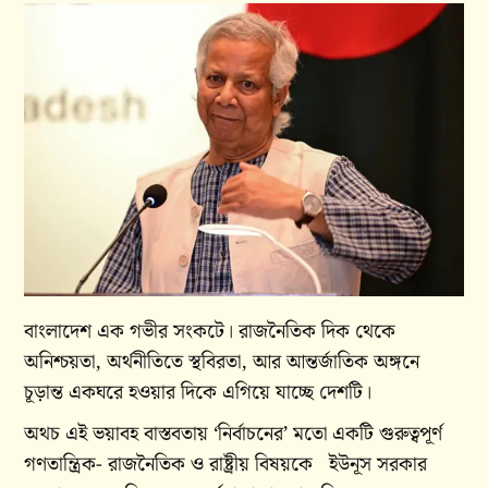
বাংলাদেশ এক গভীর সংকটে। রাজনৈতিক দিক থেকে
অনিশ্চয়তা, অর্থনীতিতে স্থবিরতা, আর আন্তর্জাতিক অঙ্গনে
চূড়ান্ত একঘরে হওয়ার দিকে এগিয়ে যাচ্ছে দেশটি।
অথচ এই ভয়াবহ বাস্তবতায় ‘নির্বাচনের’ মতো একটি গুরুত্বপূর্ণ
গণতান্ত্রিক- রাজনৈতিক ও রাষ্ট্রীয় বিষয়কে ইউনূস সরকার