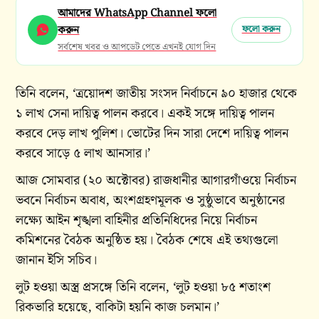
আমাদের WhatsApp Channel ফলো
করুন
ফলো করুন
সর্বশেষ খবর ও আপডেট পেতে এখনই যোগ দিন
তিনি বলেন, ‘ত্রয়োদশ জাতীয় সংসদ নির্বাচনে ৯০ হাজার থেকে
১ লাখ সেনা দায়িত্ব পালন করবে। একই সঙ্গে দায়িত্ব পালন
করবে দেড় লাখ পুলিশ। ভোটের দিন সারা দেশে দায়িত্ব পালন
করবে সাড়ে ৫ লাখ আনসার।’
আজ সোমবার (২০ অক্টোবর) রাজধানীর আগারগাঁওয়ে নির্বাচন
ভবনে নির্বাচন অবাধ, অংশগ্রহণমূলক ও সুষ্ঠুভাবে অনুষ্ঠানের
লক্ষ্যে আইন শৃঙ্খলা বাহিনীর প্রতিনিধিদের নিয়ে নির্বাচন
কমিশনের বৈঠক অনুষ্ঠিত হয়। বৈঠক শেষে এই তথ্যগুলো
জানান ইসি সচিব।
লুট হওয়া অস্ত্র প্রসঙ্গে তিনি বলেন, ‘লুট হওয়া ৮৫ শতাংশ
রিকভারি হয়েছে, বাকিটা হয়নি কাজ চলমান।’