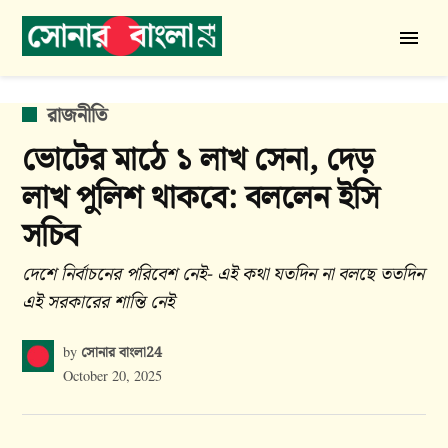
Skip
to
সোনার
content
বাংলা
24
POSTED
রাজনীতি
IN
ভোটের মাঠে ১ লাখ সেনা, দেড়
লাখ পুলিশ থাকবে: বললেন ইসি
সচিব
দেশে নির্বাচনের পরিবেশ নেই- এই কথা যতদিন না বলছে ততদিন
এই সরকারের শান্তি নেই
সোনার বাংলা24
by
October 20, 2025