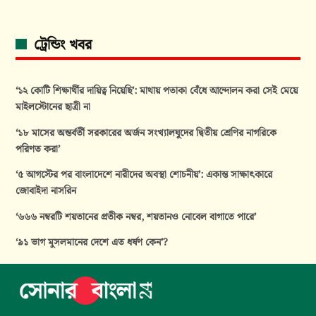
ট্রেন্ডিং খবর
‘১২ কোটি শিক্ষার্থীর দায়িত্ব নিয়েছি’: মাথায় পতাকা বেঁধে আন্দোলন করা সেই মেয়ে
মাইলস্টোনের ছাত্রী না
‘১৮ মাসের অন্তর্বর্তী সরকারের অর্জন সংখ্যালঘুদের দ্বিতীয় শ্রেণির নাগরিকে
পরিণত করা’
‘৫ আগস্টের পর বাংলাদেশে নারীদের অবস্থা শোচনীয়’: একান্ত সাক্ষাৎকারে
জোবাইদা নাসরিন
‘৬৬৬ নম্বরটি শয়তানের প্রতীক নম্বর, শয়তানও নোবেল বাগাতে পারে’
‘৯১ ভাগ মুসলমানের দেশে এত ধর্ষণ কেন’?