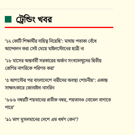
ট্রেন্ডিং খবর
‘১২ কোটি শিক্ষার্থীর দায়িত্ব নিয়েছি’: মাথায় পতাকা বেঁধে
আন্দোলন করা সেই মেয়ে মাইলস্টোনের ছাত্রী না
‘১৮ মাসের অন্তর্বর্তী সরকারের অর্জন সংখ্যালঘুদের দ্বিতীয়
শ্রেণির নাগরিকে পরিণত করা’
‘৫ আগস্টের পর বাংলাদেশে নারীদের অবস্থা শোচনীয়’: একান্ত
সাক্ষাৎকারে জোবাইদা নাসরিন
‘৬৬৬ নম্বরটি শয়তানের প্রতীক নম্বর, শয়তানও নোবেল বাগাতে
পারে’
‘৯১ ভাগ মুসলমানের দেশে এত ধর্ষণ কেন’?