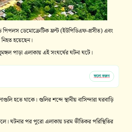
পিপলস ডেমোক্রেটিক ফ্রন্ট (ইউপিডিএফ-প্রসীত) এবং
 নিহত হয়েছেন।
্গল পাড়া এলাকায় এই সংঘর্ষের ঘটনা ঘটে।
ফলো করুন
গুলি হতে থাকে। গুলির শব্দে স্থানীয় বাসিন্দারা ঘরবাড়ি
লে। ঘটনার পর পুরো এলাকায় চরম ভীতিকর পরিস্থিতির