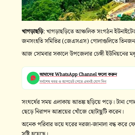
খাগড়াছড়ি
: খাগড়াছড়িতে আঞ্চলিক সংগঠন ইউনাইটেড 
জনসংহতি সমিতির (জেএসএস) গোলাগুলিতে তিনজন
আজ সোমবার সকালে উপজেলার চেঙ্গী ইউনিয়নের মধুমঙ
আমাদের WhatsApp Channel ফলো করুন
সর্বশেষ খবর ও আপডেট পেতে এখনই যোগ দিন
সংঘর্ষের সময় এলাকায় আতঙ্ক ছড়িয়ে পড়ে। টানা গোলা
ছেড়ে নিরাপদ আশ্রয়ের খোঁজে ছোটাছুটি করেন।
অনেক পরিবার ভয়ে ঘরের দরজা-জানালা বন্ধ করে ফে
সৃষ্টি হয়েছে।