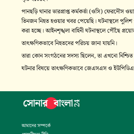
পানছড়ি থানার ভারপ্রাপ্ত কর্মকর্তা (ওসি) ফেরদৌস ও
তিনজন নিহত হওয়ার খবর পেয়েছি। ঘটনাস্থলে পুলিশ পাঠ
করা হচ্ছে। আইনশৃঙ্খলা বাহিনী ঘটনাস্থলে পৌঁছে প্রয়োজ
তাৎক্ষণিকভাবে নিহতদের পরিচয় জানা যায়নি।
তারা কোন সংগঠনের সদস্য ছিলেন, তা এখনো নিশ্চিত
ঘটনার বিষয়ে তাৎক্ষণিকভাবে জেএসএস ও ইউপিডিএফ
আমাদের সম্পর্কে