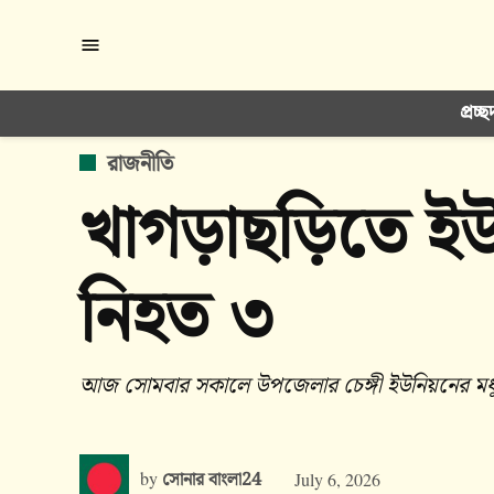
Skip
to
content
প্রচ্ছ
POSTED
রাজনীতি
IN
খাগড়াছড়িতে
নিহত ৩
আজ সোমবার সকালে উপজেলার চেঙ্গী ইউনিয়নের মধুমঙ
by
সোনার বাংলা24
July 6, 2026