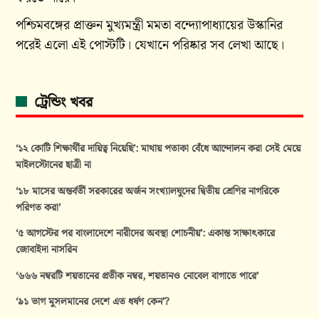
পশ্চিমবঙ্গের প্রাক্তন মুখ্যমন্ত্রী মমতা বন্দ্যোপাধ্যায়ের উস্কানির
পরেই এলো এই পোস্টটি। যেখানে পরিষ্কার সব লেখা আছে।
ট্রেন্ডিং খবর
‘১২ কোটি শিক্ষার্থীর দায়িত্ব নিয়েছি’: মাথায় পতাকা বেঁধে আন্দোলন করা সেই মেয়ে
মাইলস্টোনের ছাত্রী না
‘১৮ মাসের অন্তর্বর্তী সরকারের অর্জন সংখ্যালঘুদের দ্বিতীয় শ্রেণির নাগরিকে
পরিণত করা’
‘৫ আগস্টের পর বাংলাদেশে নারীদের অবস্থা শোচনীয়’: একান্ত সাক্ষাৎকারে
জোবাইদা নাসরিন
‘৬৬৬ নম্বরটি শয়তানের প্রতীক নম্বর, শয়তানও নোবেল বাগাতে পারে’
‘৯১ ভাগ মুসলমানের দেশে এত ধর্ষণ কেন’?