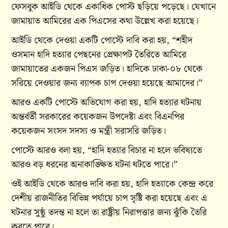
ফেসবুক আইডি থেকে একাধিক পোস্ট ছড়িয়ে পড়েছে। যেখানে
জামায়াত আমিরের এক পিএসের কথা উল্লেখ করা হয়েছে।
আইডি থেকে দেওয়া একটি পোস্টে দাবি করা হয়, “শহীদ
ওসমান হাদি হত্যার পেছনের প্রেক্ষাপট তৈরিতে আমিরে
জামায়াতের একজন পিএস জড়িত। হাদিকে ঢাকা-০৮ থেকে
সরিয়ে দেওয়ার জন্য ব্যাপক চাপ দেওয়া হয়েছে আমাদের।”
আরও একটি পোস্টে অভিযোগ করা হয়, হাদি হত্যার ঘটনায়
অন্তর্বর্তী সরকারের কয়েকজন উপদেষ্টা এবং বিএনপির
কয়েকজন সংসদ সদস্য ও মন্ত্রী সরাসরি জড়িত।
পোস্টে আরও বলা হয়, “হাদি হত্যার বিচার না হলে ভবিষ্যতে
আরও বড় ধরনের অনাকাঙ্ক্ষিত ঘটনা ঘটতে পারে।”
ওই আইডি থেকে আরও দাবি করা হয়, হাদি হত্যাকে কেন্দ্র করে
দেশীয় রাজনীতির বিভিন্ন পর্যায়ে চাপ সৃষ্টি করা হয়েছে এবং এ
ঘটনার সুষ্ঠু তদন্ত না হলে তা রাষ্ট্রীয় নিরাপত্তার জন্য ঝুঁকি তৈরি
করতে পারে।