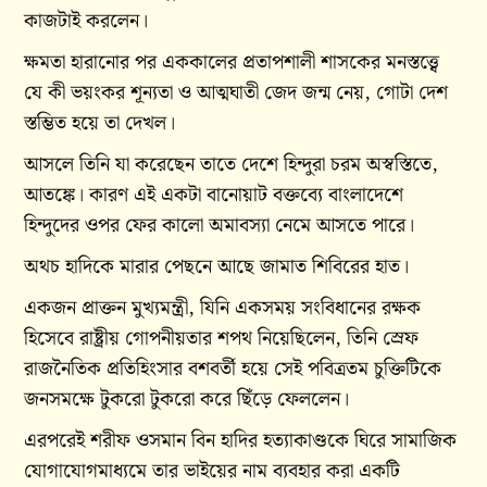
কাজটাই করলেন।
ক্ষমতা হারানোর পর এককালের প্রতাপশালী শাসকের মনস্তত্ত্বে
যে কী ভয়ংকর শূন্যতা ও আত্মঘাতী জেদ জন্ম নেয়, গোটা দেশ
স্তম্ভিত হয়ে তা দেখল।
আসলে তিনি যা করেছেন তাতে দেশে হিন্দুরা চরম অস্বস্তিতে,
আতঙ্কে। কারণ এই একটা বানোয়াট বক্তব্যে বাংলাদেশে
হিন্দুদের ওপর ফের কালো অমাবস্যা নেমে আসতে পারে।
অথচ হাদিকে মারার পেছনে আছে জামাত শিবিরের হাত।
একজন প্রাক্তন মুখ্যমন্ত্রী, যিনি একসময় সংবিধানের রক্ষক
হিসেবে রাষ্ট্রীয় গোপনীয়তার শপথ নিয়েছিলেন, তিনি স্রেফ
রাজনৈতিক প্রতিহিংসার বশবর্তী হয়ে সেই পবিত্রতম চুক্তিটিকে
জনসমক্ষে টুকরো টুকরো করে ছিঁড়ে ফেললেন।
এরপরেই শরীফ ওসমান বিন হাদির হত্যাকাণ্ডকে ঘিরে সামাজিক
যোগাযোগমাধ্যমে তার ভাইয়ের নাম ব্যবহার করা একটি