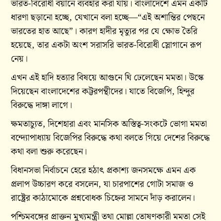
ভারত-বিরোধী বয়ানে ব্যবহার করা যায়। বাংলাদেশে এমন একটি
ধারণা ছড়ানো হচ্ছে, যেখানে বলা হচ্ছে—“এই অশান্তির পেছনে
ভারতের হাত আছে”। কারণ হাদীর মৃত্যুর পর যে ক্ষোভ তৈরি
হয়েছে, তার একটা অংশ সরাসরি ভারত-বিরোধী স্লোগানে রূপ
নেয়।
এখন এই হাদি হত্যার বিষয়ে আগুনে ঘি ঢেলেছেন মমতা। উস্কে
দিয়েছেন বাংলাদেশের কট্টরপন্থীদের। যাতে বিজেপি, হিন্দুর
বিরুদ্ধে দাঙ্গা লাগে।
ক্ষমতাচ্যুত, দিশেহারা এবং মানসিক অস্তিত্ব-সংকটে ভোগা মমতা
বন্দ্যোপাধ্যায় বিজেপির বিরুদ্ধে কথা বলতে গিয়ে দেশের বিরুদ্ধে
কথা বলা শুরু করেছেন।
বিধানসভা নির্বাচনে হেরে হঠাৎ প্রকাশ্য জনসমক্ষে এমন এক
প্রলাপ উচ্চারণ করে বসলেন, যা চারপাশের গোটা সমাজ ও
রাষ্ট্রের কাঠামোকে প্রশ্নবোধক চিহ্নের সামনে দাঁড় করালেন।
পশ্চিমবঙ্গের প্রাক্তন মুখ্যমন্ত্রী তথা মোল্লা তোষণকারী মমতা সেই