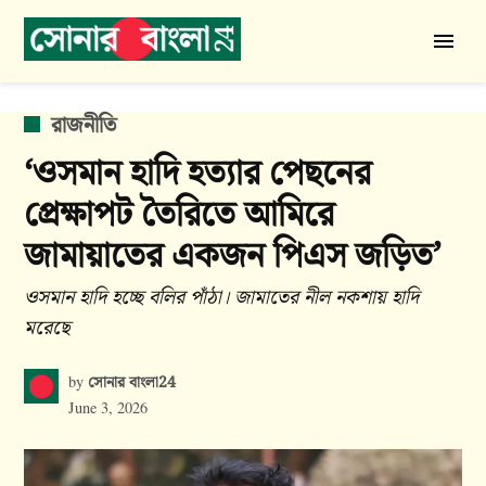
Skip
to
সোনার
content
বাংলা
24
POSTED
রাজনীতি
IN
‘ওসমান হাদি হত্যার পেছনের
প্রেক্ষাপট তৈরিতে আমিরে
জামায়াতের একজন পিএস জড়িত’
ওসমান হাদি হচ্ছে বলির পাঁঠা। জামাতের নীল নকশায় হাদি
মরেছে
সোনার বাংলা24
by
June 3, 2026