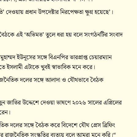
দেওয়ায় প্রধান উপদেষ্টার নিরপেক্ষতা ক্ষুণ্ন হয়েছে’।
দের বৈঠকে এই ‘অভিমত’ তুলে ধরা হয় বলে সংগঠনটির সংবাদ
ুহাম্মদ ইউনূসের সঙ্গে বিএনপির ভারপ্রাপ্ত চেয়ারম্যান
ে ইসলামী এটাকে খুবই স্বাভাবিক মনে করে।
িন্ন রাজনৈতিক দলের সঙ্গে আলাদা ও যৌথভাবে বৈঠক
 জুন জাতির উদ্দেশে দেওয়া ভাষণে ২০২৬ সালের এপ্রিলের
করেন।
ক দলের সঙ্গে বৈঠক করে বিদেশে যৌথ প্রেস ব্রিফিং
র রাজনৈতিক সংস্কৃতির ব্যত্যয় বলে আমরা মনে করি।“