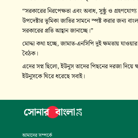
“সরকারের নিরপেক্ষতা এবং অবাধ, সুষ্ঠু ও গ্রহণযোগ্য 
উপদেষ্টার ভূমিকা জাতির সামনে স্পষ্ট করার জন্য বাংলা
সরকারের প্রতি আহ্বান জানাচ্ছে।”
মোদ্দা কথা হচ্ছে, জামাত-এনসিপি দুই ক্ষমতায় যাওয়ার
বৈঠক।
এদের সপ্ন ছিলো, ইউনুস তাদের পিছনের দরজা দিয়ে ক্ষম
ইউনুসকে ঘিরে ধরেছে সবাই।
আমাদের সম্পর্কে