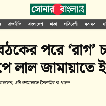
দ
রাজনীতি
বাংলাদেশ
ঢাকা
প্রতিবেশী
মতামত
বা
ৈঠকের পরে ‘রাগ’ চ
েপে লাল জামায়াতে 
 করলেন, এটা জামায়াতে ইসলামীর না পসন্দ