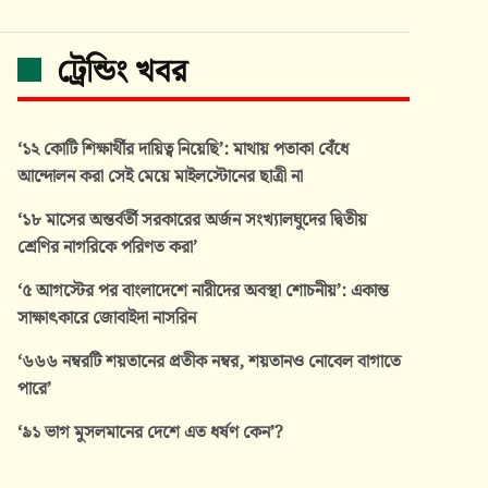
ট্রেন্ডিং খবর
‘১২ কোটি শিক্ষার্থীর দায়িত্ব নিয়েছি’: মাথায় পতাকা বেঁধে
আন্দোলন করা সেই মেয়ে মাইলস্টোনের ছাত্রী না
‘১৮ মাসের অন্তর্বর্তী সরকারের অর্জন সংখ্যালঘুদের দ্বিতীয়
শ্রেণির নাগরিকে পরিণত করা’
‘৫ আগস্টের পর বাংলাদেশে নারীদের অবস্থা শোচনীয়’: একান্ত
সাক্ষাৎকারে জোবাইদা নাসরিন
‘৬৬৬ নম্বরটি শয়তানের প্রতীক নম্বর, শয়তানও নোবেল বাগাতে
পারে’
‘৯১ ভাগ মুসলমানের দেশে এত ধর্ষণ কেন’?