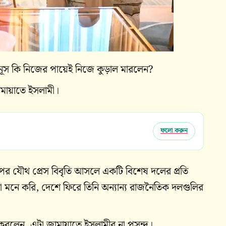
ূস কি নিজের পায়েই নিজে কুড়াল মারলেন?
মায়াতে ইসলামী।
ফলো করুন
রপর যৌথ প্রেস বিবৃতি আসলে একটি বিশেষ দলের প্রতি
া মনে করি, দেশে ফিরে তিনি অন্যান্য রাজনৈতিক দলগুলির
 করলেন, এটা জামায়াতে ইসলামীর না পসন্দ।