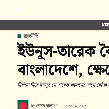
Skip
to
content
প্রচ্ছ
POSTED
রাজনীতি
IN
ইউনূস-তারেক ব
বাংলাদেশে, ক্ষ
নির্বাচন নিয়ে ইউনূস যে তারেক রহমানের সাথে বৈঠক
by
সোনার বাংলা24
June 14, 2025