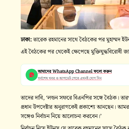
ঢাকা:
তারেক রহমানের সাথে বৈঠকের পর মুহাম্মদ ইউন
এই বৈঠকের পর থেকেই ক্ষেপেছে মুক্তিযুদ্ধবিরোধী জা
আমাদের WhatsApp Channel ফলো করুন
সর্বশেষ খবর ও আপডেট পেতে এখনই যোগ দিন
তাদের দাবি, ‘লন্ডন সফরে বিএনপির সঙ্গে বৈঠক। তা
প্রধান উপদেষ্টার অনুরাগকেই প্রকাশ্যে আনছেন। আমর
সঙ্গেও নির্বাচন নিয়ে আলোচনা করবেন।’
নির্বাচন নিয়ে ইউনূস যে তারেক রহমানের সাথে বৈঠক