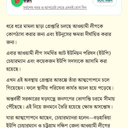
করুন
ফলো করুন
সর্বশেষ খবর ও আপডেট পেতে এখনই যোগ দিন
ধরে ধরে মামলা ছাড়া গ্রেপ্তারি চলছে আওয়ামী লীগকে
কোণঠাসা করার জন্য এবং ইউনূসের ক্ষমতা দীর্ঘায়িত করার
জন্য।
এবার আওয়ামী লীগ সমর্থিত আট ইউনিয়ন পরিষদ (ইউপি)
চেয়ারম্যান এবং কয়েকজন ইউপি সদস্যকে আসামি করা
হয়েছে।
এখন এই অবস্থায় গ্রেপ্তার আতঙ্কে তাঁরা আত্মগোপনে চলে
গিয়েছেন। ফলে স্থানীয় পরিষেবা কার্যত অচল হয়ে পড়েছে।
অন্তর্বর্তী সরকারের ষড়যন্ত্রে জনগণের ভোগান্তি চরমে সীমায়
পৌঁছেছে। এই নিয়ে জনমনে তৈরি হয়েছে ক্ষোভ অসন্তোষ।
যারা আত্মগোপনে আছেন, চেয়ারম্যানরা হলেন—বড়হাতিয়া
ইউপি চেয়ারম্যান ও চট্টগ্রাম দক্ষিণ জেলা আওয়ামী লীগের