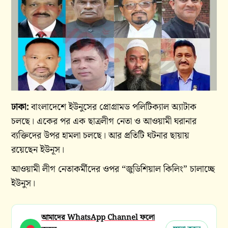
ঢাকা:
বাংলাদেশে ইউনুসের প্রোগ্রামড পলিটিক্যাল অ্যাটাক
চলছে। একের পর এক ছাত্রলীগ নেতা ও আওয়ামী ঘরানার
ব্যক্তিদের উপর হামলা চলছে। আর প্রতিটি ঘটনার ছায়ায়
রয়েছেন ইউনূস।
আওয়ামী লীগ নেতাকর্মীদের ওপর “জুডিশিয়াল কিলিং” চালাচ্ছে
ইউনুস।
আমাদের WhatsApp Channel ফলো