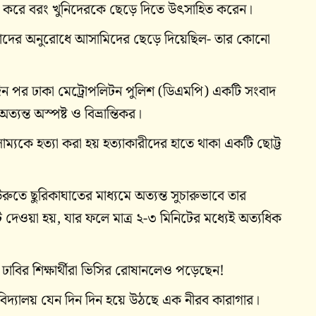
 না করে বরং খুনিদেরকে ছেড়ে দিতে উৎসাহিত করেন।
া কাদের অনুরোধে আসামিদের ছেড়ে দিয়েছিল- তার কোনো
৩ দিন পর ঢাকা মেট্রোপলিটন পুলিশ (ডিএমপি) একটি সংবাদ
যন্ত অস্পষ্ট ও বিভ্রান্তিকর।
াম্যকে হত্যা করা হয় হত্যাকারীদের হাতে থাকা একটি ছোট্ট
রুতে ছুরিকাঘাতের মাধ্যমে অত্যন্ত সুচারুভাবে তার
ে দেওয়া হয়, যার ফলে মাত্র ২-৩ মিনিটের মধ্যেই অত্যধিক
ে ঢাবির শিক্ষার্থীরা ভিসির রোষানলেও পড়েছেন!
িশ্ববিদ্যালয় যেন দিন দিন হয়ে উঠছে এক নীরব কারাগার।