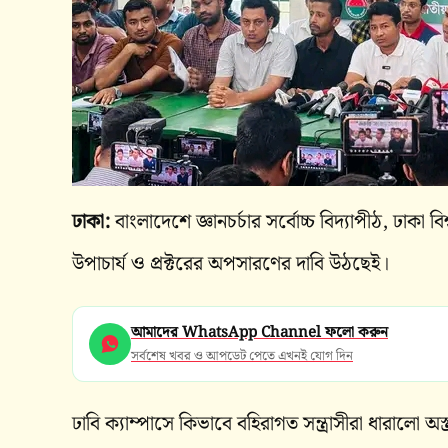
ঢাকা:
বাংলাদেশে জ্ঞানচর্চার সর্বোচ্চ বিদ্যাপীঠ, ঢাকা ব
উপাচার্য ও প্রক্টরের অপসারণের দাবি উঠছেই।
আমাদের WhatsApp Channel ফলো করুন
সর্বশেষ খবর ও আপডেট পেতে এখনই যোগ দিন
ঢাবি ক্যাম্পাসে কিভাবে বহিরাগত সন্ত্রাসীরা ধারালো অ