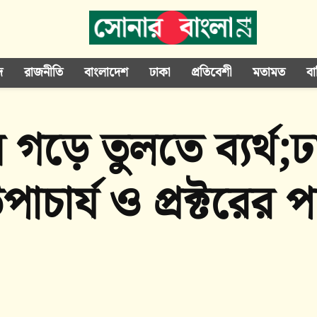
দ
রাজনীতি
বাংলাদেশ
ঢাকা
প্রতিবেশী
মতামত
বা
 গড়ে তুলতে ব্যর্থ;ঢ
পাচার্য ও প্রক্টরের 