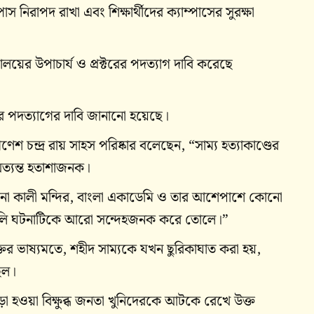
াস নিরাপদ রাখা এবং শিক্ষার্থীদের ক্যাম্পাসের সুরক্ষা
্যালয়ের উপাচার্য ও প্রক্টরের পদত্যাগ দাবি করেছে
করে পদত্যাগের দাবি জানানো হয়েছে।
ণেশ চন্দ্র রায় সাহস পরিষ্কার বলেছেন, “সাম্য হত্যাকাণ্ডের
 অত্যন্ত হতাশাজনক।
 রমনা কালী মন্দির, বাংলা একাডেমি ও তার আশেপাশে কোনো
য়াবলি ঘটনাটিকে আরো সন্দেহজনক করে তোলে।”
যক্তির ভাষ্যমতে, শহীদ সাম্যকে যখন ছুরিকাঘাত করা হয়,
িল।
ড়ো হওয়া বিক্ষুব্ধ জনতা খুনিদেরকে আটকে রেখে উক্ত