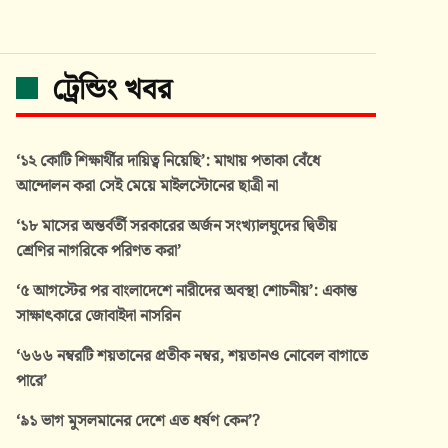
ট্রেন্ডিং খবর
‘১২ কোটি শিক্ষার্থীর দায়িত্ব নিয়েছি’: মাথায় পতাকা বেঁধে
আন্দোলন করা সেই মেয়ে মাইলস্টোনের ছাত্রী না
‘১৮ মাসের অন্তর্বর্তী সরকারের অর্জন সংখ্যালঘুদের দ্বিতীয়
শ্রেণির নাগরিকে পরিণত করা’
‘৫ আগস্টের পর বাংলাদেশে নারীদের অবস্থা শোচনীয়’: একান্ত
সাক্ষাৎকারে জোবাইদা নাসরিন
‘৬৬৬ নম্বরটি শয়তানের প্রতীক নম্বর, শয়তানও নোবেল বাগাতে
পারে’
‘৯১ ভাগ মুসলমানের দেশে এত ধর্ষণ কেন’?