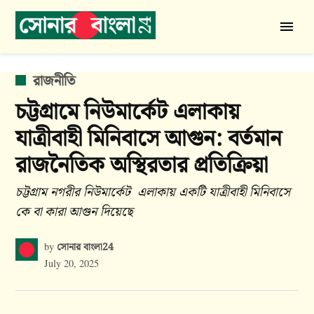
Skip
to
সোনার
content
বাংলা
24
POSTED
রাজনীতি
IN
চট্টগ্রামে নিউমার্কেট এলাকায়
যাত্রীবাহী মিনিবাসে আগুন: বর্তমান
রাজনৈতিক অস্থিরতার প্রতিক্রিয়া
চট্টগ্রাম নগরীর নিউমার্কেট এলাকায় একটি যাত্রীবাহী মিনিবাসে
কে বা কারা আগুন দিয়েছে
সোনার বাংলা24
by
July 20, 2025