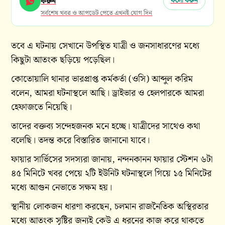
করুন
ফলো করুন
সর্বশেষ খবর ও আপডেট পেতে এখনই যোগ দিন
তবে এ ঘটনায় সেখানে উপস্থিত যাত্রী ও জনসাধারণের মধ্যে
কিছুটা আতংক ছড়িয়ে পড়েছিল।
কোতোয়ালি থানার ভারপ্রাপ্ত কর্মকর্তা (ওসি) আব্দুল করিম
বলেন, আমরা ঘটনাস্থলে আছি। ড্রাইভার ও হেলপারকে আমরা
হেফাজতে নিয়েছি।
তাদের বক্তব্য সন্দেহজনক মনে হচ্ছে। যাত্রীদের সাথেও কথা
বলেছি। তদন্ত করে বিস্তারিত জানানো যাবে।
ফায়ার সার্ভিসের সদস্যরা জানায়, নন্দনকানন ফায়ার স্টেশন ৬টা
৪৫ মিনিটে খবর পেয়ে ২টি ইউনিট ঘটনাস্থলে গিয়ে ১৫ মিনিটের
মধ্যে আগুন নেভাতে সক্ষম হয়।
স্থানীয় লোকজন ধারণা করছেন, চলমান রাজনৈতিক অস্থিরতার
মধ্যে আতংক সৃষ্টির জন্যই কেউ এ ধরনের কাজ করে থাকতে