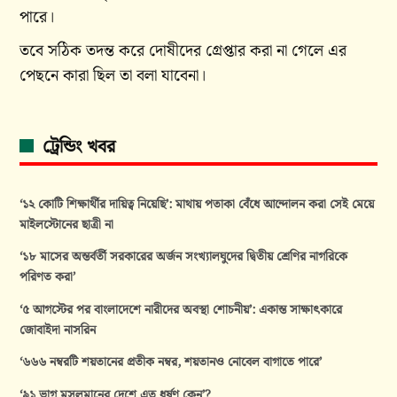
পারে।
তবে সঠিক তদন্ত করে দোষীদের গ্রেপ্তার করা না গেলে এর
পেছনে কারা ছিল তা বলা যাবেনা।
ট্রেন্ডিং খবর
‘১২ কোটি শিক্ষার্থীর দায়িত্ব নিয়েছি’: মাথায় পতাকা বেঁধে আন্দোলন করা সেই মেয়ে
মাইলস্টোনের ছাত্রী না
‘১৮ মাসের অন্তর্বর্তী সরকারের অর্জন সংখ্যালঘুদের দ্বিতীয় শ্রেণির নাগরিকে
পরিণত করা’
‘৫ আগস্টের পর বাংলাদেশে নারীদের অবস্থা শোচনীয়’: একান্ত সাক্ষাৎকারে
জোবাইদা নাসরিন
‘৬৬৬ নম্বরটি শয়তানের প্রতীক নম্বর, শয়তানও নোবেল বাগাতে পারে’
‘৯১ ভাগ মুসলমানের দেশে এত ধর্ষণ কেন’?