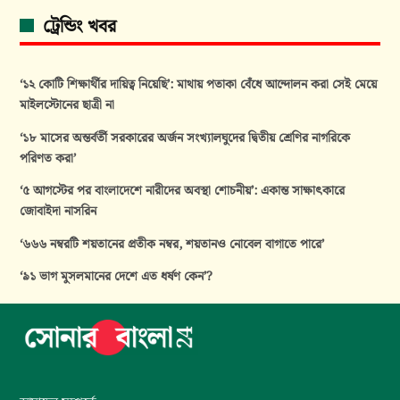
ট্রেন্ডিং খবর
‘১২ কোটি শিক্ষার্থীর দায়িত্ব নিয়েছি’: মাথায় পতাকা বেঁধে আন্দোলন করা সেই মেয়ে
মাইলস্টোনের ছাত্রী না
‘১৮ মাসের অন্তর্বর্তী সরকারের অর্জন সংখ্যালঘুদের দ্বিতীয় শ্রেণির নাগরিকে
পরিণত করা’
‘৫ আগস্টের পর বাংলাদেশে নারীদের অবস্থা শোচনীয়’: একান্ত সাক্ষাৎকারে
জোবাইদা নাসরিন
‘৬৬৬ নম্বরটি শয়তানের প্রতীক নম্বর, শয়তানও নোবেল বাগাতে পারে’
‘৯১ ভাগ মুসলমানের দেশে এত ধর্ষণ কেন’?