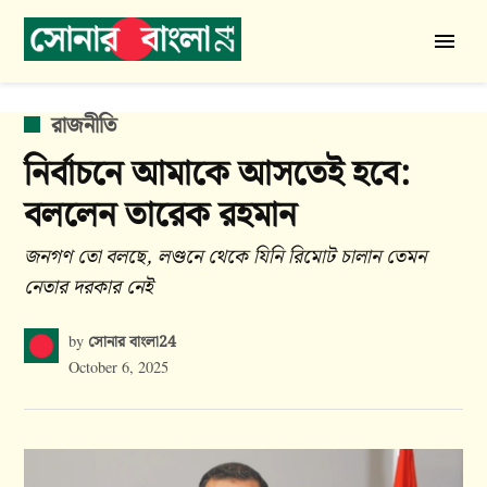
Skip
to
সোনার
content
বাংলা
24
POSTED
রাজনীতি
IN
নির্বাচনে আমাকে আসতেই হবে:
বললেন তারেক রহমান
জনগণ তো বলছে, লণ্ডনে থেকে যিনি রিমোট চালান তেমন
নেতার দরকার নেই
সোনার বাংলা24
by
October 6, 2025