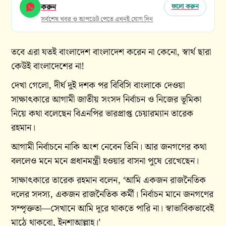
করুন
ফলো করুন
সর্বশেষ খবর ও আপডেট পেতে এখনই যোগ দিন
তবে এরা যতই বাংলাদেশ বাংলাদেশ করেন না কেনো, স্বার্থ ছারা
কেউই বাংলাদেশের না!
দেখা গেলো, দীর্ঘ দুই দশক পর বিবিসি বাংলাকে দেওয়া
সাক্ষাৎকারে আগামী জাতীয় সংসদ নির্বাচন ও নিজের ভূমিকা
নিয়ে কথা বলেছেন বিএনপির ভারপ্রাপ্ত চেয়ারম্যান তারেক
রহমান।
আগামী নির্বাচনে নাকি অংশ নেবেন তিনি। আর জনগণের কথা
বললেও মনে মনে প্রধানমন্ত্রী হওয়ার বাসনা পুষে রেখেছেন।
সাক্ষাৎকারে তারেক রহমান বলেন, ‘আমি একজন রাজনৈতিক
দলের সদস্য, একজন রাজনৈতিক কর্মী। নির্বাচন মানে জনগণের
সম্পৃক্ততা—সেখানে আমি দূরে থাকতে পারি না। স্বাভাবিকভাবেই
মাঠে থাকবো, ইনশাআল্লাহ।’